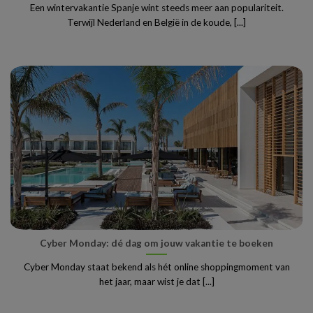
Een wintervakantie Spanje wint steeds meer aan populariteit.
Terwijl Nederland en België in de koude, [...]
Cyber Monday: dé dag om jouw vakantie te boeken
Cyber Monday staat bekend als hét online shoppingmoment van
het jaar, maar wist je dat [...]