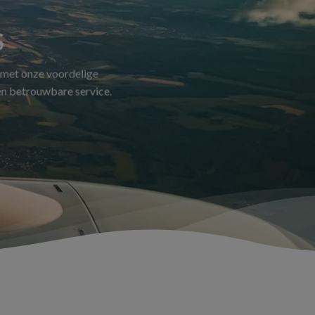
S
 met onze voordelige
 en betrouwbare service.