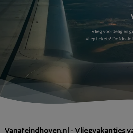
Vlieg voordelig en 
vliegtickets! De ideale
Vanafeindhoven.nl - Vliegvakanties 