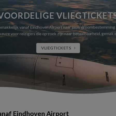
VOORDELIGE VLIEGTICKET
gemakkelijk vanaf Eindhoven Airport naar jouw droombestemming
 keuze voor reizigers die op zoek zijn naar betaalbaarheid, gemak
VLIEGTICKETS
vanaf Eindhoven Airport