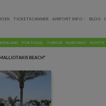
BOEK
TICKETSCANNER
AIRPORT INFO
BLOG
EKENLAND
PORTUGAL
TURKIJE
MAROKKO
EGYPTE
ALLIOTAKIS BEACH”