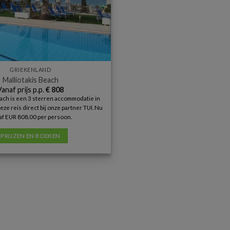
GRIEKENLAND
Malliotakis Beach
Vanaf prijs p.p.
€
808
ach is een 3 sterren accommodatie in
deze reis direct bij onze partner TUI. Nu
af EUR 808.00 per persoon.
PRIJZEN EN BOEKEN