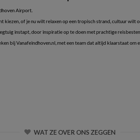
ndhoven Airport.
kiezen, of je nu wilt relaxen op een tropisch strand, cultuur wilt 
liegtuig instapt, door inspiratie op te doen met prachtige reisbes
ken bij Vanafeindhoven.nl, met een team dat altijd klaarstaat om 
WAT ZE OVER ONS ZEGGEN