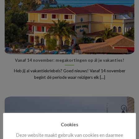
Vanaf 14 november: megakortingen op ál je vakanties!
Heb jij al vakantiekriebels? Goed nieuws! Vanaf 14 november
begint dé periode waar reizigers elk [...]
Cookies
Deze website maakt gebruik van cookies en daarmee