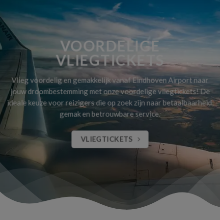
VOORDELIGE
VLIEGTICKETS
Vlieg voordelig en gemakkelijk vanaf Eindhoven Airport naar
jouw droombestemming met onze voordelige vliegtickets! De
ideale keuze voor reizigers die op zoek zijn naar betaalbaarheid,
gemak en betrouwbare service.
VLIEGTICKETS