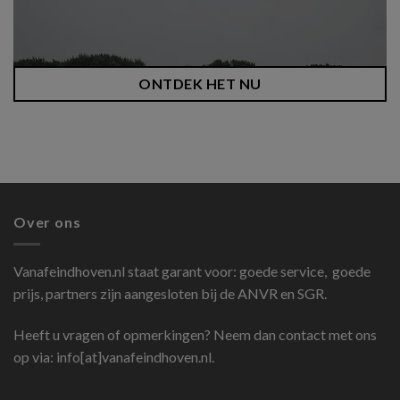
ONTDEK HET NU
Over ons
Vanafeindhoven.nl
staat garant voor: goede service, goede
prijs, partners zijn aangesloten bij de ANVR en SGR.
Heeft u vragen of opmerkingen? Neem dan contact met ons
op via: info[at]vanafeindhoven.nl.