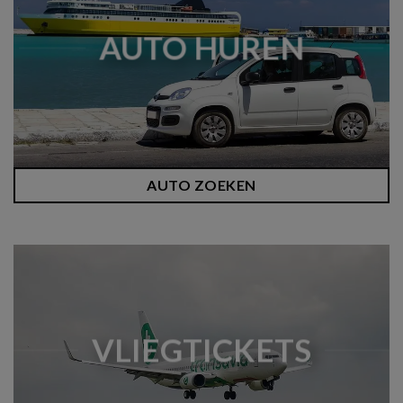
AUTO HUREN
AUTO ZOEKEN
VLIEGTICKETS