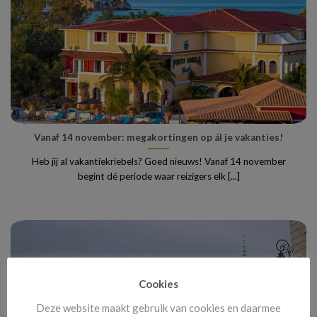
Vanaf 14 november: megakortingen op ál je vakanties!
Heb jij al vakantiekriebels? Goed nieuws! Vanaf 14 november
begint dé periode waar reizigers elk [...]
Cookies
Deze website maakt gebruik van cookies en daarmee