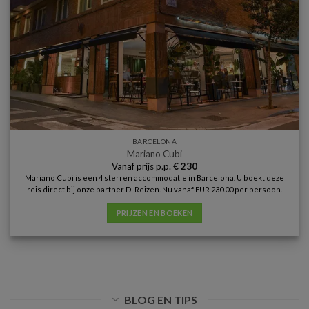
BARCELONA
Mariano Cubi
Vanaf prijs p.p.
€
230
Mariano Cubi is een 4 sterren accommodatie in Barcelona. U boekt deze
reis direct bij onze partner D-Reizen. Nu vanaf EUR 230.00 per persoon.
PRIJZEN EN BOEKEN
BLOG EN TIPS