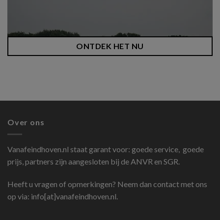
ONTDEK HET NU
Over ons
Vanafeindhoven.nl
staat garant voor: goede service, goede
prijs, partners zijn aangesloten bij de ANVR en SGR.
Heeft u vragen of opmerkingen? Neem dan contact met ons
op via: info[at]vanafeindhoven.nl.