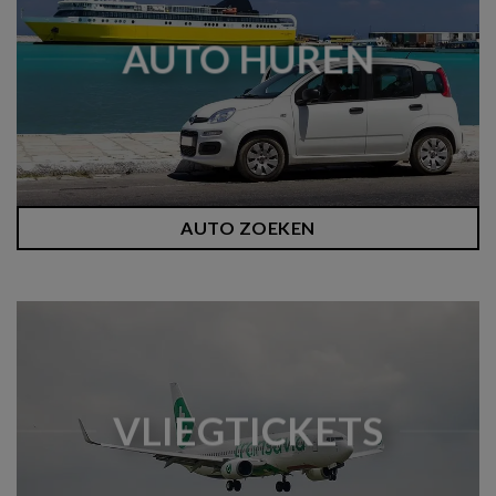
AUTO HUREN
AUTO ZOEKEN
VLIEGTICKETS