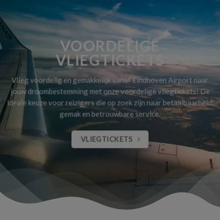
VOORDELIGE
VLIEGTICKETS
Vlieg voordelig en gemakkelijk vanaf Eindhoven Airport naar
jouw droombestemming met onze voordelige vliegtickets! De
ideale keuze voor reizigers die op zoek zijn naar betaalbaarheid,
gemak en betrouwbare service.
VLIEGTICKETS