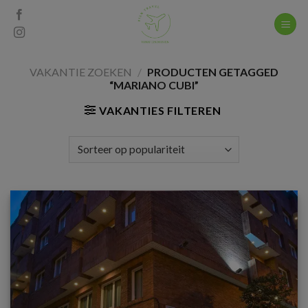
Skip
to
content
VAKANTIE ZOEKEN
/
PRODUCTEN GETAGGED
“MARIANO CUBI”
VAKANTIES FILTEREN