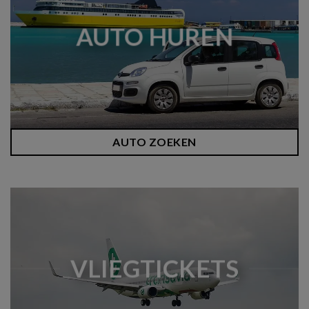
AUTO HUREN
AUTO ZOEKEN
VLIEGTICKETS