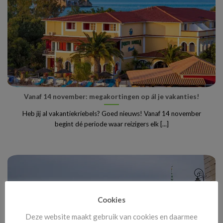
Vanaf 14 november: megakortingen op ál je vakanties!
Heb jij al vakantiekriebels? Goed nieuws! Vanaf 14 november
begint dé periode waar reizigers elk [...]
Cookies
Deze website maakt gebruik van cookies en daarmee