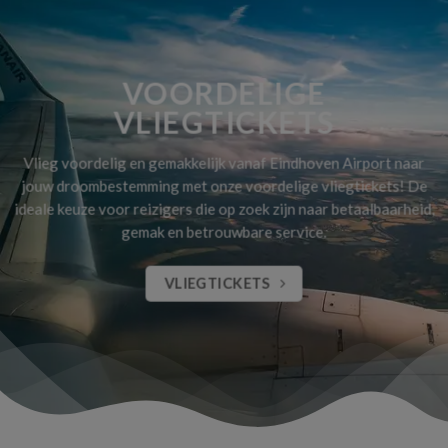
VOORDELIGE
VLIEGTICKETS
Vlieg voordelig en gemakkelijk vanaf Eindhoven Airport naar
jouw droombestemming met onze voordelige vliegtickets! De
ideale keuze voor reizigers die op zoek zijn naar betaalbaarheid,
gemak en betrouwbare service.
VLIEGTICKETS