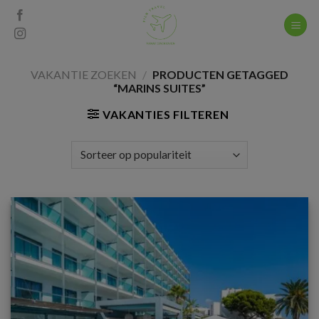
Skip
to
content
VAKANTIE ZOEKEN
/
PRODUCTEN GETAGGED
“MARINS SUITES”
VAKANTIES FILTEREN