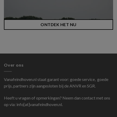
ONTDEK HET NU
Over ons
Vanafeindhoven.nl
staat garant voor: goede service, goede
prijs, partners zijn aangesloten bij de ANVR en SGR.
Heeft u vragen of opmerkingen? Neem dan contact met ons
op via: info[at]vanafeindhoven.nl.