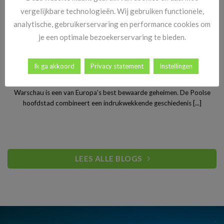
vergelijkbare technologieën. Wij gebruiken functionele,
analytische, gebruikerservaring en performance cookies om
je een optimale bezoekerservaring te bieden.
Ik ga akkoord
Privacy statement
Instellingen
Stedentrip Warschau: ontdek de verrassende charme van
Polen’s bruisende hoofdstad
Warschau is een van Europa’s best bewaarde geheimen. De Poolse
hoofdstad combineert een indrukwekkende geschiedenis [...]
LEES ALLE BLOGS