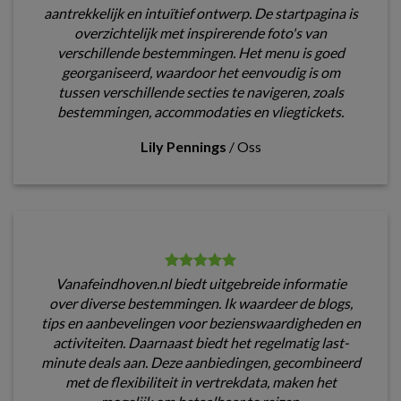
aantrekkelijk en intuïtief ontwerp. De startpagina is
overzichtelijk met inspirerende foto's van
verschillende bestemmingen. Het menu is goed
georganiseerd, waardoor het eenvoudig is om
tussen verschillende secties te navigeren, zoals
bestemmingen, accommodaties en vliegtickets.
Lily Pennings
/
Oss
Vanafeindhoven.nl biedt uitgebreide informatie
over diverse bestemmingen. Ik waardeer de blogs,
tips en aanbevelingen voor bezienswaardigheden en
activiteiten. Daarnaast biedt het regelmatig last-
minute deals aan. Deze aanbiedingen, gecombineerd
met de flexibiliteit in vertrekdata, maken het