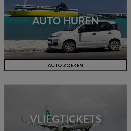
AUTO HUREN
AUTO ZOEKEN
VLIEGTICKETS