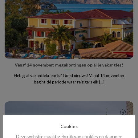
Vanaf 14 november: megakortingen op ál je vakanties!
Heb jij al vakantiekriebels? Goed nieuws! Vanaf 14 november
begint dé periode waar reizigers elk [...]
Cookies
Deze website maakt gebruik van cookies en daarmee