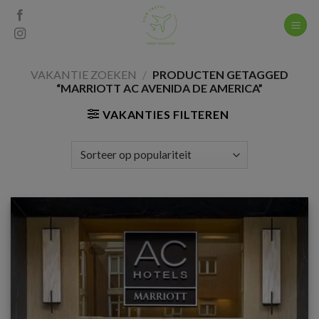
Skip
to
content
VAKANTIE ZOEKEN
/
PRODUCTEN GETAGGED
“MARRIOTT AC AVENIDA DE AMERICA”
VAKANTIES FILTEREN