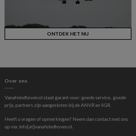
ONTDEK HET NU
Over ons
Vanafeindhoven.nl
staat garant voor: goede service, goede
prijs, partners zijn aangesloten bij de ANVR en SGR.
Heeft u vragen of opmerkingen? Neem dan contact met ons
op via: info[at]vanafeindhoven.nl.