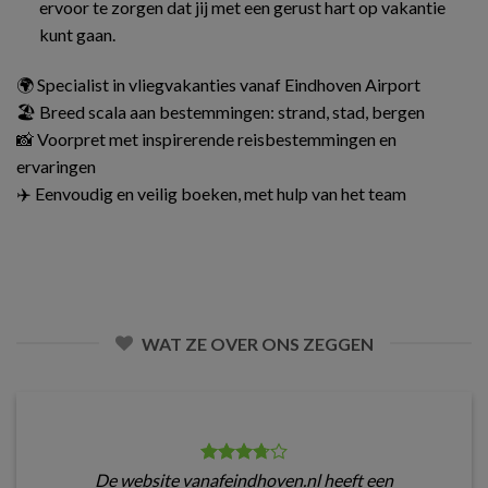
ervoor te zorgen dat jij met een gerust hart op vakantie
kunt gaan.
🌍 Specialist in vliegvakanties vanaf Eindhoven Airport
🏖️ Breed scala aan bestemmingen: strand, stad, bergen
📸 Voorpret met inspirerende reisbestemmingen en
ervaringen
✈️ Eenvoudig en veilig boeken, met hulp van het team
WAT ZE OVER ONS ZEGGEN
De website vanafeindhoven.nl heeft een