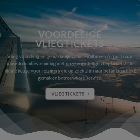
VOORDELIGE
VLIEGTICKETS
Vlieg voordelig en gemakkelijk vanaf Eindhoven Airport naar
jouw droombestemming met onze voordelige vliegtickets! De
ideale keuze voor reizigers die op zoek zijn naar betaalbaarheid,
gemak en betrouwbare service.
VLIEGTICKETS