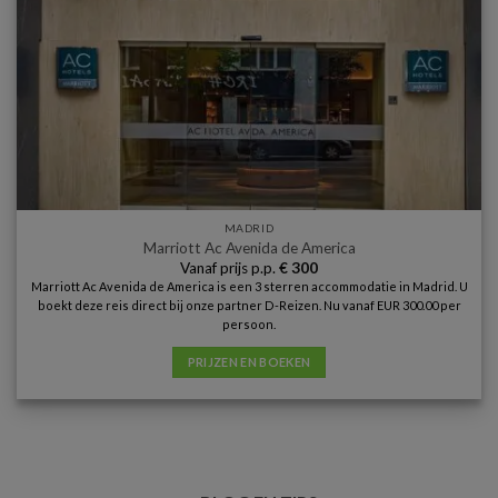
MADRID
Marriott Ac Avenida de America
Vanaf prijs p.p.
€
300
Marriott Ac Avenida de America is een 3 sterren accommodatie in Madrid. U
boekt deze reis direct bij onze partner D-Reizen. Nu vanaf EUR 300.00 per
persoon.
PRIJZEN EN BOEKEN