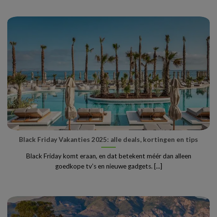
Black Friday Vakanties 2025: alle deals, kortingen en tips
Black Friday komt eraan, en dat betekent méér dan alleen
goedkope tv’s en nieuwe gadgets. [...]