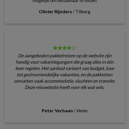
mogelijk om betaalbaar te reizen.
Olivier Rijnders
/
Tilburg
De aangeboden pakketreizen op de website zijn
handig voor vakantiegangers die graag alles in één
keer regelen. Het aanbod varieert van budget, luxe
tot gezinsvriendelijke vakanties, en de pakketten
omvatten vaak accommodatie, vluchten en transfer.
Deze reiswebsite heeft voor elk wat wils.
Peter Verbaan
/
Venlo