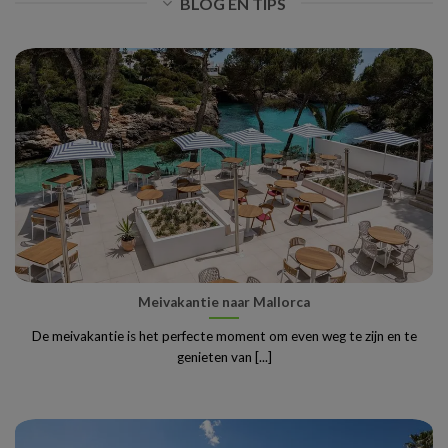
BLOG EN TIPS
Meivakantie naar Mallorca
De meivakantie is het perfecte moment om even weg te zijn en te
genieten van [...]