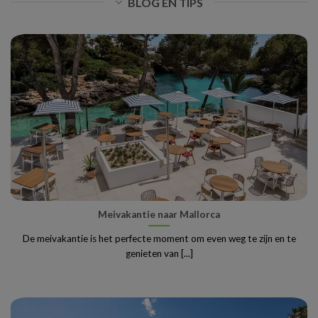
BLOG EN TIPS
Meivakantie naar Mallorca
De meivakantie is het perfecte moment om even weg te zijn en te
genieten van [...]