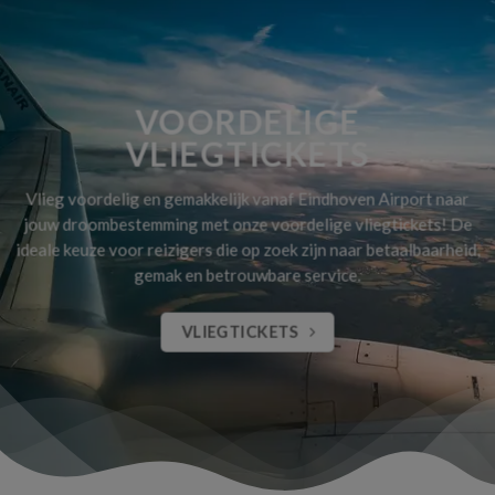
VOORDELIGE
VLIEGTICKETS
Vlieg voordelig en gemakkelijk vanaf Eindhoven Airport naar
jouw droombestemming met onze voordelige vliegtickets! De
ideale keuze voor reizigers die op zoek zijn naar betaalbaarheid,
gemak en betrouwbare service.
VLIEGTICKETS