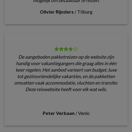
mogelijk om betaalbaar te reizen.
Olivier Rijnders
/
Tilburg
De aangeboden pakketreizen op de website zijn
handig voor vakantiegangers die graag alles in één
keer regelen. Het aanbod varieert van budget, luxe
tot gezinsvriendelijke vakanties, en de pakketten
omvatten vaak accommodatie, vluchten en transfer.
Deze reiswebsite heeft voor elk wat wils.
Peter Verbaan
/
Venlo