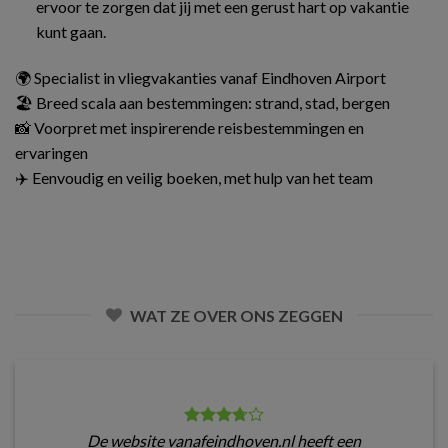
ervoor te zorgen dat jij met een gerust hart op vakantie
kunt gaan.
🌍 Specialist in vliegvakanties vanaf Eindhoven Airport
🏖️ Breed scala aan bestemmingen: strand, stad, bergen
📸 Voorpret met inspirerende reisbestemmingen en
ervaringen
✈️ Eenvoudig en veilig boeken, met hulp van het team
WAT ZE OVER ONS ZEGGEN
De website vanafeindhoven.nl heeft een