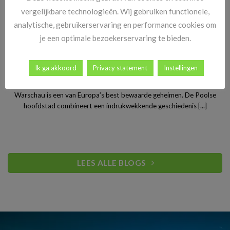
vergelijkbare technologieën. Wij gebruiken functionele,
analytische, gebruikerservaring en performance cookies om
je een optimale bezoekerservaring te bieden.
Ik ga akkoord
Privacy statement
Instellingen
Stedentrip Warschau: ontdek de verrassende charme van
Polen’s bruisende hoofdstad
Warschau is een van Europa’s best bewaarde geheimen. De Poolse
hoofdstad combineert een indrukwekkende geschiedenis [...]
LEES ALLE BLOGS