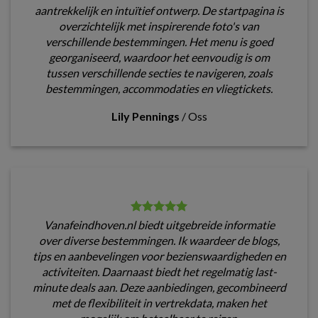
aantrekkelijk en intuïtief ontwerp. De startpagina is
overzichtelijk met inspirerende foto's van
verschillende bestemmingen. Het menu is goed
georganiseerd, waardoor het eenvoudig is om
tussen verschillende secties te navigeren, zoals
bestemmingen, accommodaties en vliegtickets.
Lily Pennings
/
Oss
Vanafeindhoven.nl biedt uitgebreide informatie
over diverse bestemmingen. Ik waardeer de blogs,
tips en aanbevelingen voor bezienswaardigheden en
activiteiten. Daarnaast biedt het regelmatig last-
minute deals aan. Deze aanbiedingen, gecombineerd
met de flexibiliteit in vertrekdata, maken het