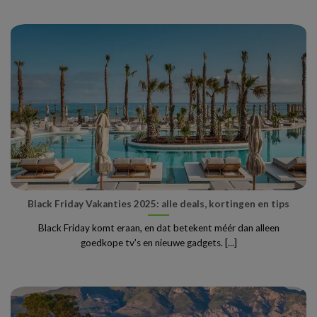
Black Friday Vakanties 2025: alle deals, kortingen en tips
Black Friday komt eraan, en dat betekent méér dan alleen
goedkope tv’s en nieuwe gadgets. [...]