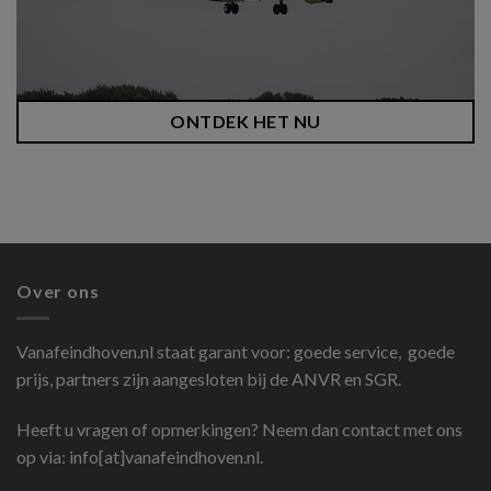
ONTDEK HET NU
Over ons
Vanafeindhoven.nl
staat garant voor: goede service, goede
prijs, partners zijn aangesloten bij de ANVR en SGR.
Heeft u vragen of opmerkingen? Neem dan contact met ons
op via: info[at]vanafeindhoven.nl.