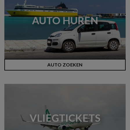
AUTO HUREN
AUTO ZOEKEN
VLIEGTICKETS