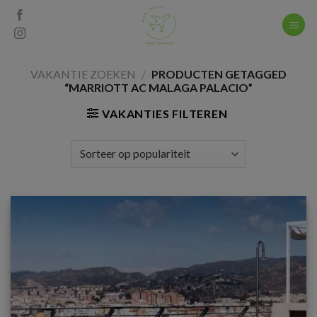
Skip
to
content
VAKANTIE ZOEKEN
/
PRODUCTEN GETAGGED
“MARRIOTT AC MALAGA PALACIO”
VAKANTIES FILTEREN