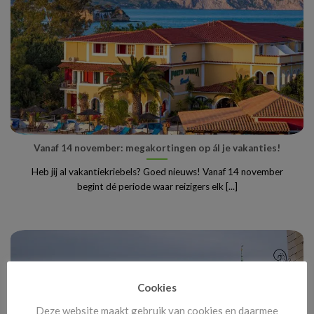
Vanaf 14 november: megakortingen op ál je vakanties!
Heb jij al vakantiekriebels? Goed nieuws! Vanaf 14 november
begint dé periode waar reizigers elk [...]
Cookies
Deze website maakt gebruik van cookies en daarmee