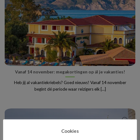
Vanaf 14 november: megakortingen op ál je vakanties!
Heb jij al vakantiekriebels? Goed nieuws! Vanaf 14 november
begint dé periode waar reizigers elk [...]
Cookies