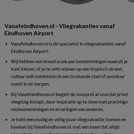
Vanafeindhoven.nl - Vliegvakanties vanaf
Eindhoven Airport
Vanafeindhoven.nl is dé specialist in vliegvakanties vanaf
Eindhoven Airport.
Wij hebben een breed scala aan bestemmingen waaruit je
kunt kiezen, of je nu wilt relaxen op een tropisch strand,
cultuur wilt ontdekken in een bruisende stad of avontuur
zoekt in de bergen.
Bij Vanafeindhoven.nl begint de voorpret al voordat je het
vliegtuig instapt, door inspiratie op te doen met prachtige
reisbestemmingen en ervaringen van anderen.
Je kunt eenvoudig en veilig jouw vliegvakantie zoeken en
boeken bij Vanafeindhoven.nl, met een team dat altijd