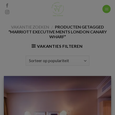
Skip
to
content
VAKANTIE ZOEKEN
/
PRODUCTEN GETAGGED
“MARRIOTT EXECUTIVE MENTS LONDON CANARY
WHARF”
VAKANTIES FILTEREN