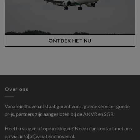
ONTDEK HET NU
Over ons
Vanafeindhoven.nl
staat garant voor: goede service, goede
prijs, partners zijn aangesloten bij de ANVR en SGR.
Heeft u vragen of opmerkingen? Neem dan contact met ons
op via: info[at]vanafeindhoven.nl.