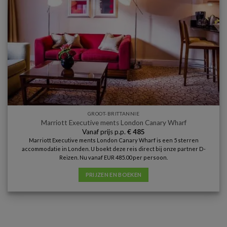
GROOT-BRITTANNIE
Marriott Executive ments London Canary Wharf
Vanaf prijs p.p.
€
485
Marriott Executive ments London Canary Wharf is een 5 sterren
accommodatie in Londen. U boekt deze reis direct bij onze partner D-
Reizen. Nu vanaf EUR 485.00 per persoon.
PRIJZEN EN BOEKEN