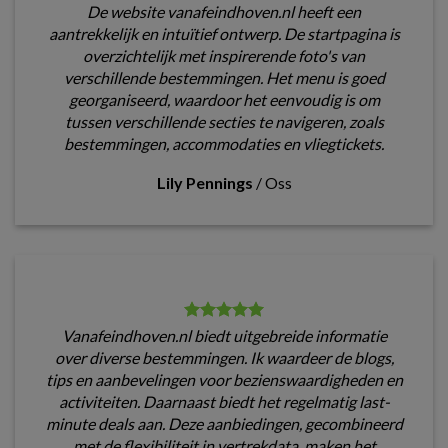
De website vanafeindhoven.nl heeft een
aantrekkelijk en intuïtief ontwerp. De startpagina is
overzichtelijk met inspirerende foto's van
verschillende bestemmingen. Het menu is goed
georganiseerd, waardoor het eenvoudig is om
tussen verschillende secties te navigeren, zoals
bestemmingen, accommodaties en vliegtickets.
Lily Pennings
/
Oss
Vanafeindhoven.nl biedt uitgebreide informatie
over diverse bestemmingen. Ik waardeer de blogs,
tips en aanbevelingen voor bezienswaardigheden en
activiteiten. Daarnaast biedt het regelmatig last-
minute deals aan. Deze aanbiedingen, gecombineerd
met de flexibiliteit in vertrekdata, maken het