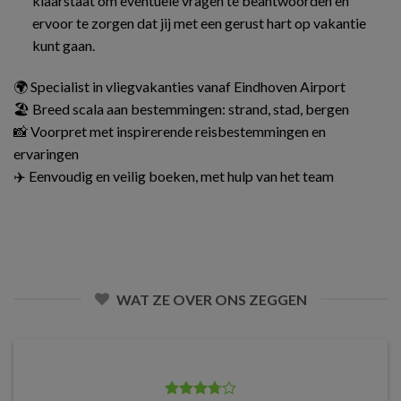
klaarstaat om eventuele vragen te beantwoorden en
ervoor te zorgen dat jij met een gerust hart op vakantie
kunt gaan.
🌍 Specialist in vliegvakanties vanaf Eindhoven Airport
🏖️ Breed scala aan bestemmingen: strand, stad, bergen
📸 Voorpret met inspirerende reisbestemmingen en
ervaringen
✈️ Eenvoudig en veilig boeken, met hulp van het team
WAT ZE OVER ONS ZEGGEN