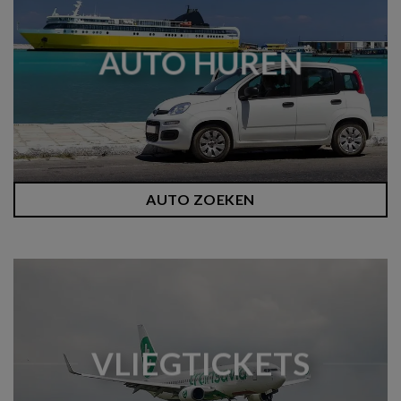
AUTO HUREN
AUTO ZOEKEN
VLIEGTICKETS