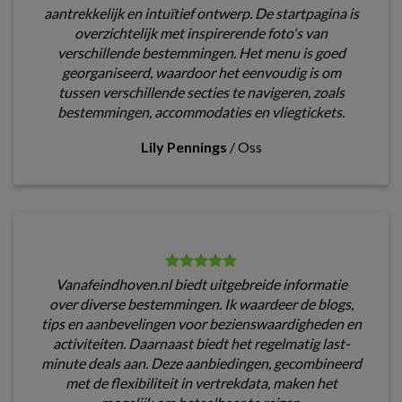
aantrekkelijk en intuïtief ontwerp. De startpagina is
overzichtelijk met inspirerende foto's van
verschillende bestemmingen. Het menu is goed
georganiseerd, waardoor het eenvoudig is om
tussen verschillende secties te navigeren, zoals
bestemmingen, accommodaties en vliegtickets.
Lily Pennings
/
Oss
Vanafeindhoven.nl biedt uitgebreide informatie
over diverse bestemmingen. Ik waardeer de blogs,
tips en aanbevelingen voor bezienswaardigheden en
activiteiten. Daarnaast biedt het regelmatig last-
minute deals aan. Deze aanbiedingen, gecombineerd
met de flexibiliteit in vertrekdata, maken het