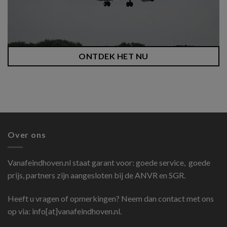
ONTDEK HET NU
Over ons
Vanafeindhoven.nl
staat garant voor: goede service, goede
prijs, partners zijn aangesloten bij de ANVR en SGR.
Heeft u vragen of opmerkingen? Neem dan contact met ons
op via: info[at]vanafeindhoven.nl.