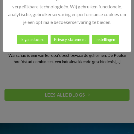
vergelijkbare technologieën. Wij gebruiken functionele,
analytische, gebruikerservaring en performance cookies om
je een optimale bezoekerservaring te bieden.
Ik ga akkoord
Privacy statement
Instellingen
Stedentrip Warschau: ontdek de verrassende charme van
Polen’s bruisende hoofdstad
Warschau is een van Europa’s best bewaarde geheimen. De Poolse
hoofdstad combineert een indrukwekkende geschiedenis [...]
LEES ALLE BLOGS