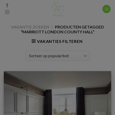
Skip
to
content
VAKANTIE ZOEKEN
/
PRODUCTEN GETAGGED
“MARRIOTT LONDON COUNTY HALL”
VAKANTIES FILTEREN