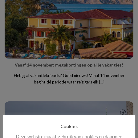
Vanaf 14 november: megakortingen op ál je vakanties!
Heb jij al vakantiekriebels? Goed nieuws! Vanaf 14 november
begint dé periode waar reizigers elk [...]
Cookies
Deze website maakt gebruik van cookies en daarmee