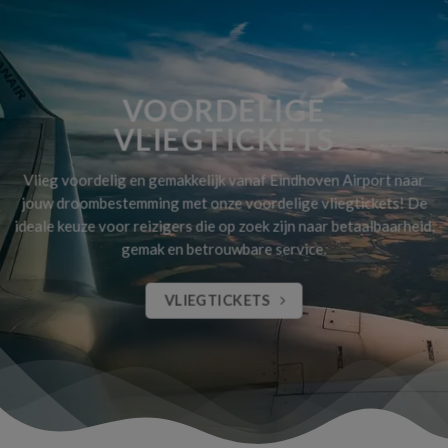
VOORDELIGE
VLIEGTICKETS
Vlieg voordelig en gemakkelijk vanaf Eindhoven Airport naar
jouw droombestemming met onze voordelige vliegtickets! De
ideale keuze voor reizigers die op zoek zijn naar betaalbaarheid,
gemak en betrouwbare service.
VLIEGTICKETS