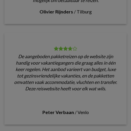
mogelijk om betaalbaar te reizen.
Olivier Rijnders
/
Tilburg
De aangeboden pakketreizen op de website zijn
handig voor vakantiegangers die graag alles in één
keer regelen. Het aanbod varieert van budget, luxe
tot gezinsvriendelijke vakanties, en de pakketten
omvatten vaak accommodatie, vluchten en transfer.
Deze reiswebsite heeft voor elk wat wils.
Peter Verbaan
/
Venlo