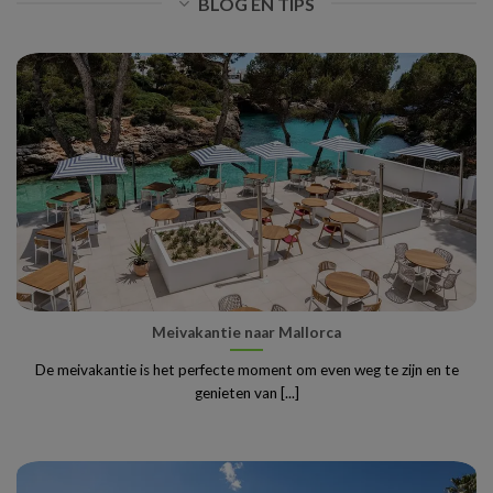
BLOG EN TIPS
Meivakantie naar Mallorca
De meivakantie is het perfecte moment om even weg te zijn en te
genieten van [...]