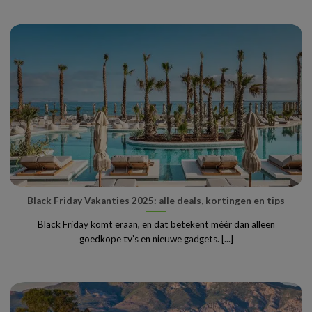
Black Friday Vakanties 2025: alle deals, kortingen en tips
Black Friday komt eraan, en dat betekent méér dan alleen
goedkope tv’s en nieuwe gadgets. [...]