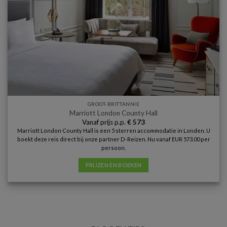
GROOT-BRITTANNIE
Marriott London County Hall
Vanaf prijs p.p.
€
573
Marriott London County Hall is een 5 sterren accommodatie in Londen. U
boekt deze reis direct bij onze partner D-Reizen. Nu vanaf EUR 573.00 per
persoon.
PRIJZEN EN BOEKEN