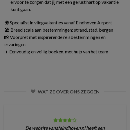
ervoor te zorgen dat jij met een gerust hart op vakantie
kunt gaan.
🌍 Specialist in vliegvakanties vanaf Eindhoven Airport
🏖️ Breed scala aan bestemmingen: strand, stad, bergen
📸 Voorpret met inspirerende reisbestemmingen en
ervaringen
✈️ Eenvoudig en veilig boeken, met hulp van het team
WAT ZE OVER ONS ZEGGEN
De website vanafeindhoven.nl heeft een