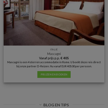
ITALIË
Mascagni
Vanaf prijs p.p.
€
405
Mascagni is een 4 sterren accommodatie in Rome. U boekt deze reis direct
bij onze partner D-Reizen. Nu vanaf EUR 405.00 per persoon.
PRIJZEN EN BOEKEN
BLOG EN TIPS