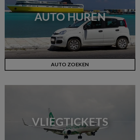
AUTO HUREN
AUTO ZOEKEN
VLIEGTICKETS