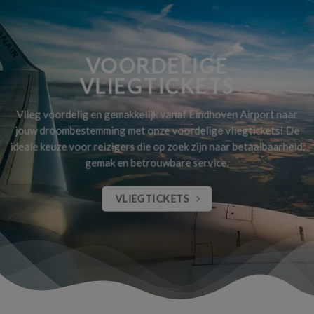
VOORDELIGE
VLIEGTICKETS
Vlieg voordelig en gemakkelijk vanaf Eindhoven Airport naar
jouw droombestemming met onze voordelige vliegtickets! De
ideale keuze voor reizigers die op zoek zijn naar betaalbaarheid,
gemak en betrouwbare service.
VLIEGTICKETS