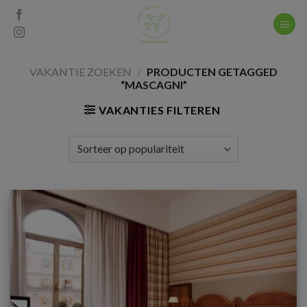
Skip
to
content
VAKANTIE ZOEKEN
/
PRODUCTEN GETAGGED
“MASCAGNI”
VAKANTIES FILTEREN