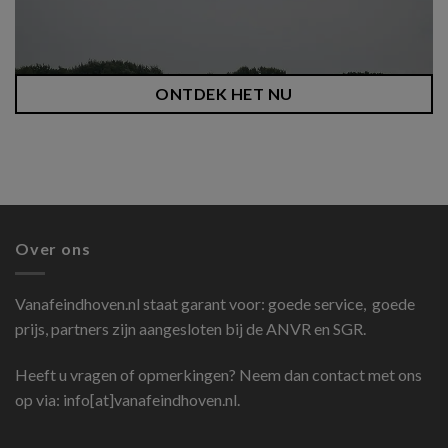
ONTDEK HET NU
Over ons
Vanafeindhoven.nl
staat garant voor: goede service, goede
prijs, partners zijn aangesloten bij de ANVR en SGR.
Heeft u vragen of opmerkingen? Neem dan contact met ons
op via: info[at]vanafeindhoven.nl.