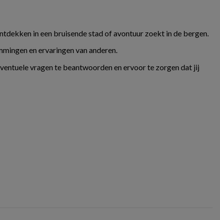
ontdekken in een bruisende stad of avontuur zoekt in de bergen.
temmingen en ervaringen van anderen.
eventuele vragen te beantwoorden en ervoor te zorgen dat jij