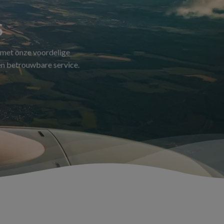
S
 met onze voordelige
 en betrouwbare service.