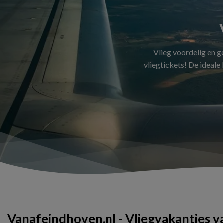
Vlieg voordelig en 
vliegtickets! De ideale
Vanafeindhoven.nl - Vliegvakanties 