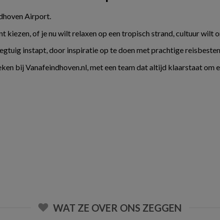
ndhoven Airport.
kiezen, of je nu wilt relaxen op een tropisch strand, cultuur wilt 
liegtuig instapt, door inspiratie op te doen met prachtige reisbes
ken bij Vanafeindhoven.nl, met een team dat altijd klaarstaat om 
WAT ZE OVER ONS ZEGGEN