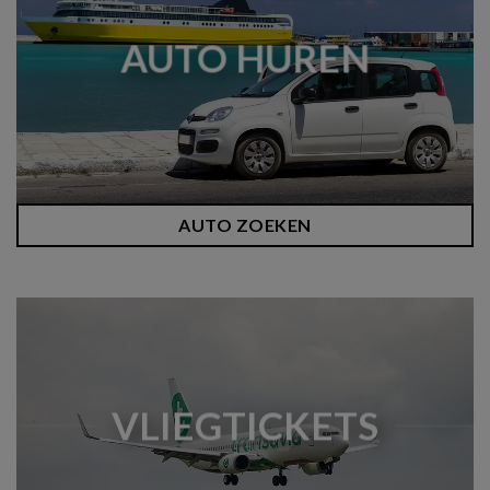
AUTO HUREN
AUTO ZOEKEN
VLIEGTICKETS