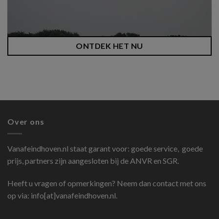
ONTDEK HET NU
Over ons
Vanafeindhoven.nl
staat garant voor: goede service, goede
prijs, partners zijn aangesloten bij de ANVR en SGR.
Heeft u vragen of opmerkingen? Neem dan contact met ons
op via: info[at]vanafeindhoven.nl.