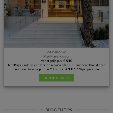
COSTA BLANCA
MedPlaya Riudor
Vanaf prijs p.p.
€
540
MedPlaya Riudor is een sterren accommodatie in Benidorm. U boekt deze
reis direct bij onze partner TUI. Nu vanaf EUR 540.00 per persoon.
PRIJZEN EN BOEKEN
BLOG EN TIPS