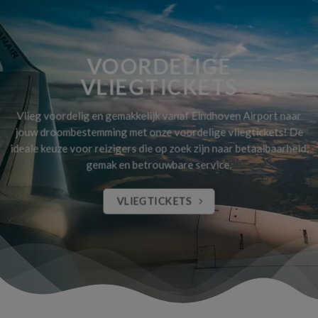
VOORDELIGE
VLIEGTICKETS
Vlieg voordelig en gemakkelijk vanaf Eindhoven Airport naar
jouw droombestemming met onze voordelige vliegtickets! De
ideale keuze voor reizigers die op zoek zijn naar betaalbaarheid,
gemak en betrouwbare service.
VLIEGTICKETS