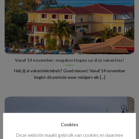
Vanaf 14 november: megakortingen op ál je vakanties!
Heb jij al vakantiekriebels? Goed nieuws! Vanaf 14 november
begint dé periode waar reizigers elk [...]
Cookies
Deze website maakt gebruik van cookies en daarmee