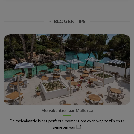
BLOG EN TIPS
Meivakantie naar Mallorca
De meivakantie is het perfecte moment om even weg te zijn en te
genieten van [...]