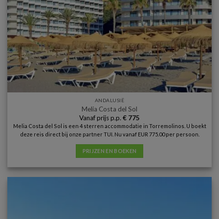
ANDALUSIË
Melia Costa del Sol
Vanaf prijs p.p.
€
775
Melia Costa del Sol is een 4 sterren accommodatie in Torremolinos. U boekt
deze reis direct bij onze partner TUI. Nu vanaf EUR 775.00 per persoon.
PRIJZEN EN BOEKEN