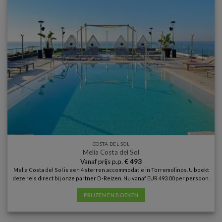
COSTA DEL SOL
Melia Costa del Sol
Vanaf prijs p.p.
€
493
Melia Costa del Sol is een 4 sterren accommodatie in Torremolinos. U boekt
deze reis direct bij onze partner D-Reizen. Nu vanaf EUR 493.00 per persoon.
PRIJZEN EN BOEKEN