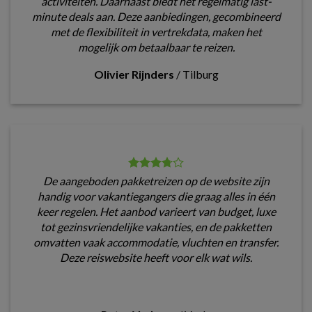
activiteiten. Daarnaast biedt het regelmatig last-
minute deals aan. Deze aanbiedingen, gecombineerd
met de flexibiliteit in vertrekdata, maken het
mogelijk om betaalbaar te reizen.
Olivier Rijnders
/
Tilburg
De aangeboden pakketreizen op de website zijn
handig voor vakantiegangers die graag alles in één
keer regelen. Het aanbod varieert van budget, luxe
tot gezinsvriendelijke vakanties, en de pakketten
omvatten vaak accommodatie, vluchten en transfer.
Deze reiswebsite heeft voor elk wat wils.