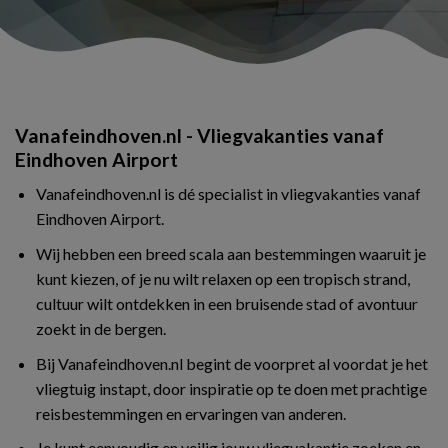
Vanafeindhoven.nl - Vliegvakanties vanaf
Eindhoven Airport
Vanafeindhoven.nl is dé specialist in vliegvakanties vanaf
Eindhoven Airport.
Wij hebben een breed scala aan bestemmingen waaruit je
kunt kiezen, of je nu wilt relaxen op een tropisch strand,
cultuur wilt ontdekken in een bruisende stad of avontuur
zoekt in de bergen.
Bij Vanafeindhoven.nl begint de voorpret al voordat je het
vliegtuig instapt, door inspiratie op te doen met prachtige
reisbestemmingen en ervaringen van anderen.
Je kunt eenvoudig en veilig jouw vliegvakantie zoeken en