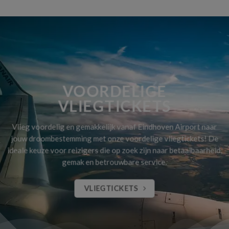
VOORDELIGE
VLIEGTICKETS
Vlieg voordelig en gemakkelijk vanaf Eindhoven Airport naar
jouw droombestemming met onze voordelige vliegtickets! De
ideale keuze voor reizigers die op zoek zijn naar betaalbaarheid,
gemak en betrouwbare service.
VLIEGTICKETS