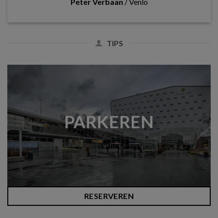
Peter Verbaan
/
Venlo
TIPS
PARKEREN
RESERVEREN