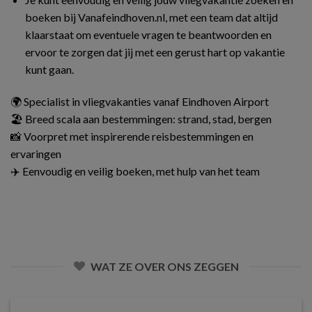
boeken bij Vanafeindhoven.nl, met een team dat altijd
klaarstaat om eventuele vragen te beantwoorden en
ervoor te zorgen dat jij met een gerust hart op vakantie
kunt gaan.
🌍 Specialist in vliegvakanties vanaf Eindhoven Airport
🏖️ Breed scala aan bestemmingen: strand, stad, bergen
📸 Voorpret met inspirerende reisbestemmingen en
ervaringen
✈️ Eenvoudig en veilig boeken, met hulp van het team
WAT ZE OVER ONS ZEGGEN