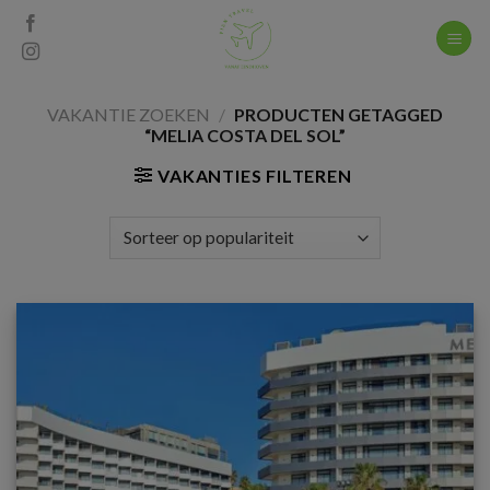
Skip
to
content
VAKANTIE ZOEKEN
/
PRODUCTEN GETAGGED
“MELIA COSTA DEL SOL”
VAKANTIES FILTEREN