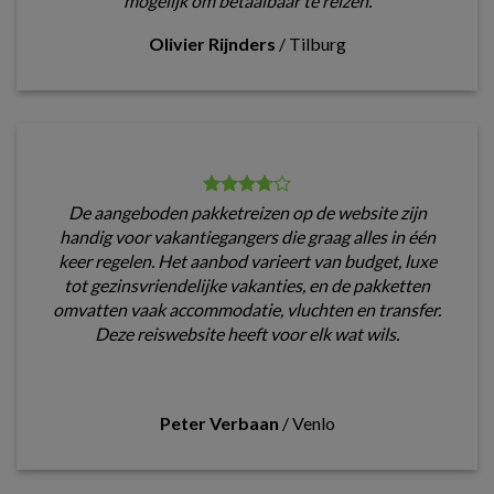
mogelijk om betaalbaar te reizen.
Olivier Rijnders
/
Tilburg
De aangeboden pakketreizen op de website zijn
handig voor vakantiegangers die graag alles in één
keer regelen. Het aanbod varieert van budget, luxe
tot gezinsvriendelijke vakanties, en de pakketten
omvatten vaak accommodatie, vluchten en transfer.
Deze reiswebsite heeft voor elk wat wils.
Peter Verbaan
/
Venlo