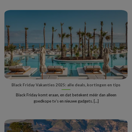
Black Friday Vakanties 2025: alle deals, kortingen en tips
Black Friday komt eraan, en dat betekent méér dan alleen
goedkope tv’s en nieuwe gadgets. [...]