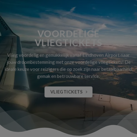
VOORDELIGE
VLIEGTICKETS
Vlieg voordelig en gemakkelijk vanaf Eindhoven Airport naar
jouw droombestemming met onze voordelige vliegtickets! De
ideale keuze voor reizigers die op zoek zijn naar betaalbaarheid,
gemak en betrouwbare service.
VLIEGTICKETS