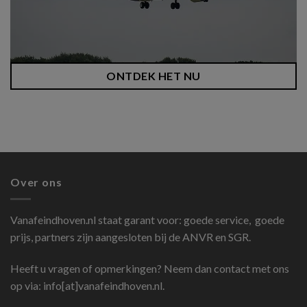
ONTDEK HET NU
Over ons
Vanafeindhoven.nl
staat garant voor: goede service, goede
prijs, partners zijn aangesloten bij de ANVR en SGR.
Heeft u vragen of opmerkingen? Neem dan contact met ons
op via: info[at]vanafeindhoven.nl.