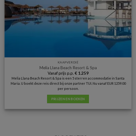
KAAPVERDIË
Melia Llana Beach Resort & Spa
Vanaf prijs p.p.
€
1.259
Melia Llana Beach Resort & Spa is een 5 sterren accommodatie in Santa
Maria. U boekt deze reis direct bij onze partner TUI. Nu vanaf EUR 1259.00
per persoon.
PRIJZEN EN BOEKEN