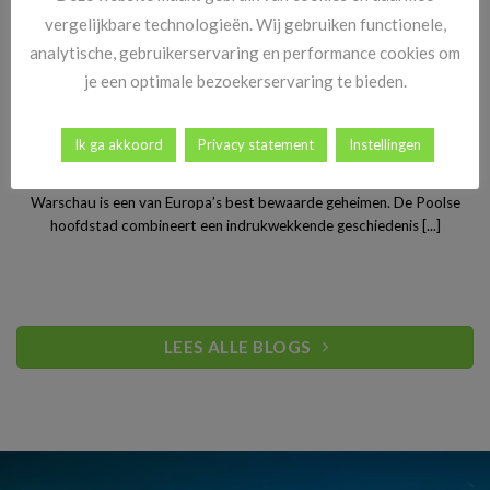
vergelijkbare technologieën. Wij gebruiken functionele,
analytische, gebruikerservaring en performance cookies om
je een optimale bezoekerservaring te bieden.
Ik ga akkoord
Privacy statement
Instellingen
Stedentrip Warschau: ontdek de verrassende charme van
Polen’s bruisende hoofdstad
Warschau is een van Europa’s best bewaarde geheimen. De Poolse
hoofdstad combineert een indrukwekkende geschiedenis [...]
LEES ALLE BLOGS