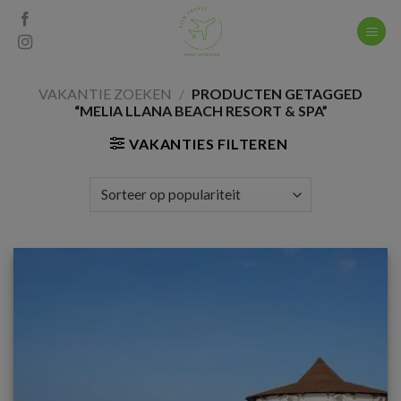
Skip
to
content
VAKANTIE ZOEKEN
/
PRODUCTEN GETAGGED
“MELIA LLANA BEACH RESORT & SPA”
VAKANTIES FILTEREN