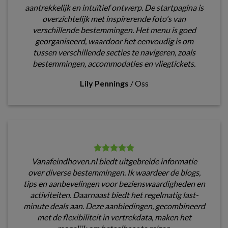
aantrekkelijk en intuïtief ontwerp. De startpagina is
overzichtelijk met inspirerende foto's van
verschillende bestemmingen. Het menu is goed
georganiseerd, waardoor het eenvoudig is om
tussen verschillende secties te navigeren, zoals
bestemmingen, accommodaties en vliegtickets.
Lily Pennings
/
Oss
Vanafeindhoven.nl biedt uitgebreide informatie
over diverse bestemmingen. Ik waardeer de blogs,
tips en aanbevelingen voor bezienswaardigheden en
activiteiten. Daarnaast biedt het regelmatig last-
minute deals aan. Deze aanbiedingen, gecombineerd
met de flexibiliteit in vertrekdata, maken het