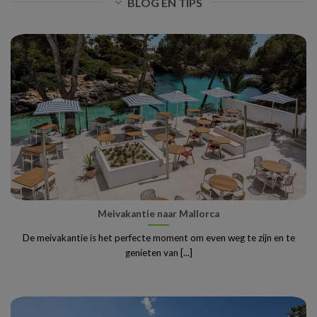
BLOG EN TIPS
Meivakantie naar Mallorca
De meivakantie is het perfecte moment om even weg te zijn en te
genieten van [...]