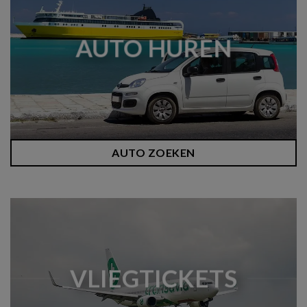
AUTO HUREN
AUTO ZOEKEN
VLIEGTICKETS