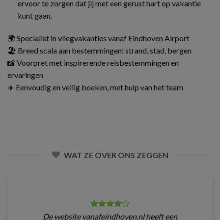
ervoor te zorgen dat jij met een gerust hart op vakantie
kunt gaan.
🌍 Specialist in vliegvakanties vanaf Eindhoven Airport
🏖️ Breed scala aan bestemmingen: strand, stad, bergen
📸 Voorpret met inspirerende reisbestemmingen en
ervaringen
✈️ Eenvoudig en veilig boeken, met hulp van het team
WAT ZE OVER ONS ZEGGEN
De website vanafeindhoven.nl heeft een