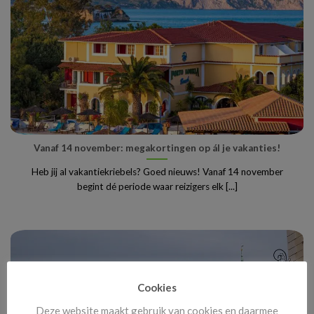
Vanaf 14 november: megakortingen op ál je vakanties!
Heb jij al vakantiekriebels? Goed nieuws! Vanaf 14 november
begint dé periode waar reizigers elk [...]
Cookies
Deze website maakt gebruik van cookies en daarmee