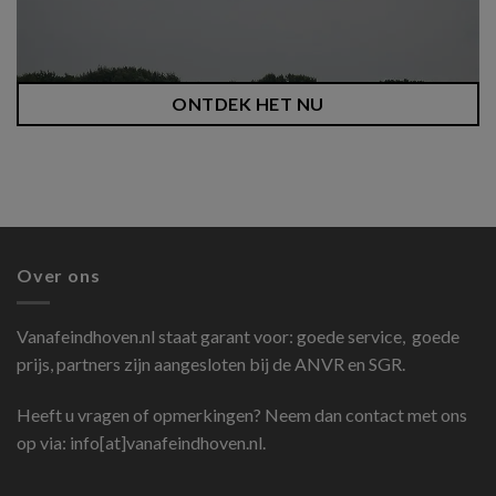
ONTDEK HET NU
Over ons
Vanafeindhoven.nl
staat garant voor: goede service, goede
prijs, partners zijn aangesloten bij de ANVR en SGR.
Heeft u vragen of opmerkingen? Neem dan contact met ons
op via: info[at]vanafeindhoven.nl.