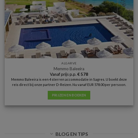
ALGARVE
Memmo Baleeira
Vanaf prijs p.p.
€
578
Memmo Baleeira is een 4 sterren accommodatie in Sagres. U boekt deze
reis direct bij onze partner D-Reizen. Nu vanaf EUR 578.00 per persoon.
PRIJZEN EN BOEKEN
BLOG EN TIPS