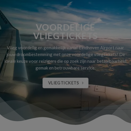
VOORDELIGE
VLIEGTICKETS
Vlieg voordelig en gemakkelijk vanaf Eindhoven Airport naar
jouw droombestemming met onze voordelige vliegtickets! De
ideale keuze voor reizigers die op zoek zijn naar betaalbaarheid,
gemak en betrouwbare service.
VLIEGTICKETS