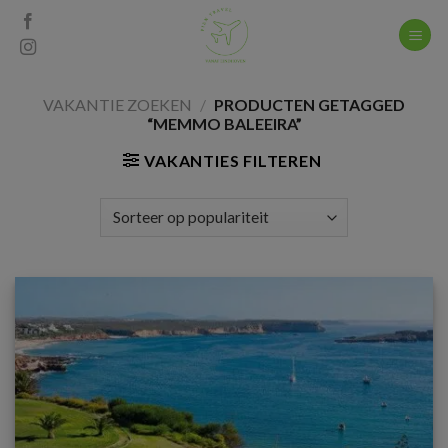
Skip
to
content
VAKANTIE ZOEKEN
/
PRODUCTEN GETAGGED
“MEMMO BALEEIRA”
VAKANTIES FILTEREN