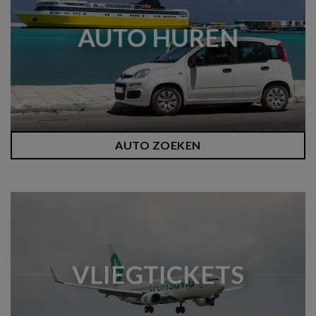
AUTO HUREN
AUTO ZOEKEN
VLIEGTICKETS