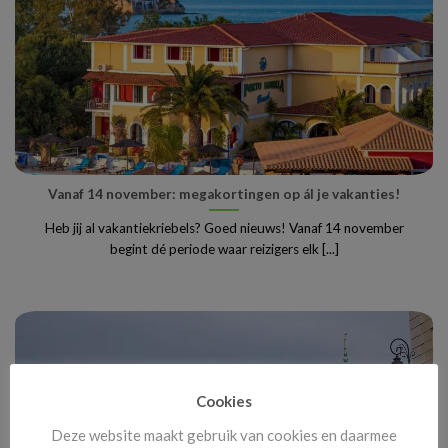
Vanaf 14 november: megakortingen op ál je vakanties!
Heb jij al vakantiekriebels? Goed nieuws! Vanaf 14 november
begint dé periode waar reizigers elk [...]
Cookies
Deze website maakt gebruik van cookies en daarmee