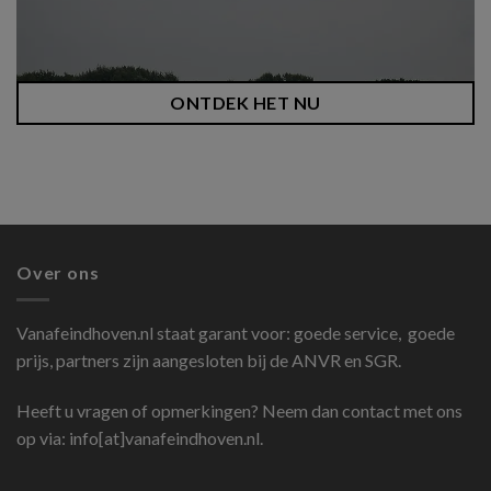
ONTDEK HET NU
Over ons
Vanafeindhoven.nl
staat garant voor: goede service, goede
prijs, partners zijn aangesloten bij de ANVR en SGR.
Heeft u vragen of opmerkingen? Neem dan contact met ons
op via: info[at]vanafeindhoven.nl.