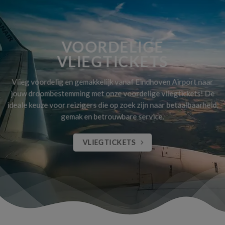
VOORDELIGE
VLIEGTICKETS
Vlieg voordelig en gemakkelijk vanaf Eindhoven Airport naar
jouw droombestemming met onze voordelige vliegtickets! De
ideale keuze voor reizigers die op zoek zijn naar betaalbaarheid,
gemak en betrouwbare service.
VLIEGTICKETS