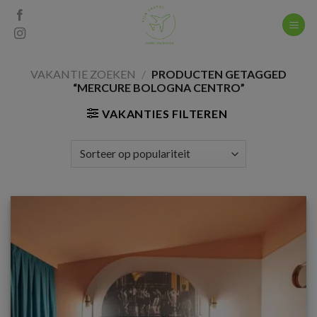
Skip
to
content
VAKANTIE ZOEKEN
/
PRODUCTEN GETAGGED
“MERCURE BOLOGNA CENTRO”
VAKANTIES FILTEREN