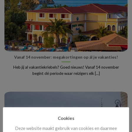
Vanaf 14 november: megakortingen op ál je vakanties!
Heb jij al vakantiekriebels? Goed nieuws! Vanaf 14 november
begint dé periode waar reizigers elk [...]
Cookies
Deze website maakt gebruik van cookies en daarmee