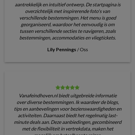
aantrekkelijk en intuïtief ontwerp. De startpagina is
overzichtelijk met inspirerende foto's van
verschillende bestemmingen. Het menu is goed
georganiseerd, waardoor het eenvoudig is om
tussen verschillende secties te navigeren, zoals
bestemmingen, accommodaties en vliegtickets.
Lily Pennings
/
Oss
Vanafeindhoven.nl biedt uitgebreide informatie
over diverse bestemmingen. Ik waardeer de blogs,
tips en aanbevelingen voor bezienswaardigheden en
activiteiten. Daarnaast biedt het regelmatig last-
minute deals aan. Deze aanbiedingen, gecombineerd
met de flexibiliteit in vertrekdata, maken het