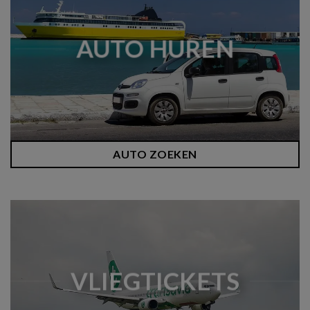
AUTO HUREN
AUTO ZOEKEN
VLIEGTICKETS