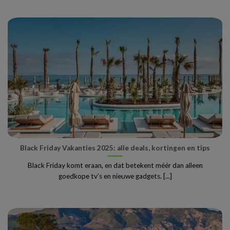
Black Friday Vakanties 2025: alle deals, kortingen en tips
Black Friday komt eraan, en dat betekent méér dan alleen
goedkope tv’s en nieuwe gadgets. [...]