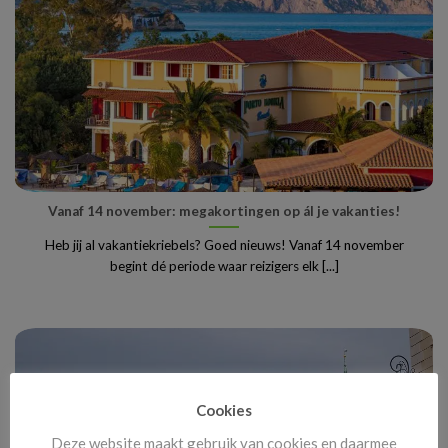
Vanaf 14 november: megakortingen op ál je vakanties!
Heb jij al vakantiekriebels? Goed nieuws! Vanaf 14 november
begint dé periode waar reizigers elk [...]
Cookies
Deze website maakt gebruik van cookies en daarmee