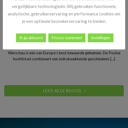
vergelijkbare technologieën. Wij gebruiken functionele,
analytische, gebruikerservaring en performance cookies om
je een optimale bezoekerservaring te bieden.
Ik ga akkoord
Privacy statement
Instellingen
Stedentrip Warschau: ontdek de verrassende charme van
Polen’s bruisende hoofdstad
Warschau is een van Europa’s best bewaarde geheimen. De Poolse
hoofdstad combineert een indrukwekkende geschiedenis [...]
LEES ALLE BLOGS