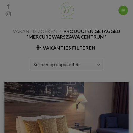
Skip
to
content
VAKANTIE ZOEKEN
/
PRODUCTEN GETAGGED
“MERCURE WARSZAWA CENTRUM”
VAKANTIES FILTEREN