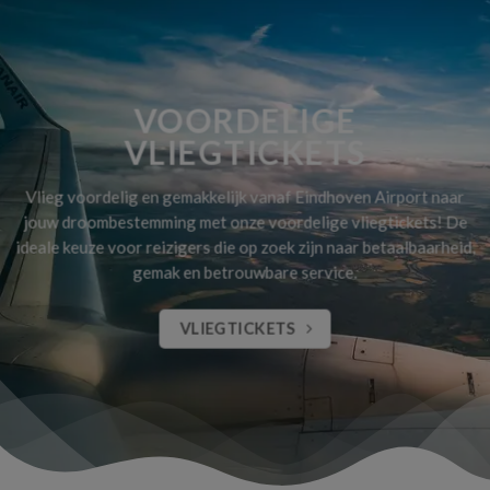
VOORDELIGE
VLIEGTICKETS
Vlieg voordelig en gemakkelijk vanaf Eindhoven Airport naar
jouw droombestemming met onze voordelige vliegtickets! De
ideale keuze voor reizigers die op zoek zijn naar betaalbaarheid,
gemak en betrouwbare service.
VLIEGTICKETS