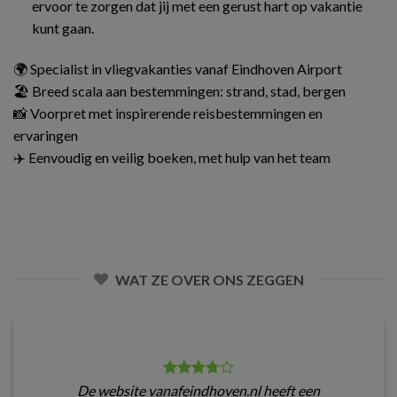
ervoor te zorgen dat jij met een gerust hart op vakantie
kunt gaan.
🌍 Specialist in vliegvakanties vanaf Eindhoven Airport
🏖️ Breed scala aan bestemmingen: strand, stad, bergen
📸 Voorpret met inspirerende reisbestemmingen en
ervaringen
✈️ Eenvoudig en veilig boeken, met hulp van het team
WAT ZE OVER ONS ZEGGEN
De website vanafeindhoven.nl heeft een