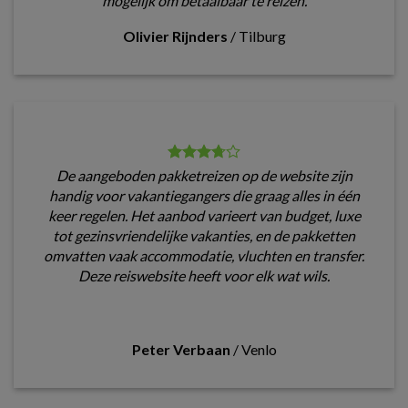
mogelijk om betaalbaar te reizen.
Olivier Rijnders
/
Tilburg
De aangeboden pakketreizen op de website zijn
handig voor vakantiegangers die graag alles in één
keer regelen. Het aanbod varieert van budget, luxe
tot gezinsvriendelijke vakanties, en de pakketten
omvatten vaak accommodatie, vluchten en transfer.
Deze reiswebsite heeft voor elk wat wils.
Peter Verbaan
/
Venlo