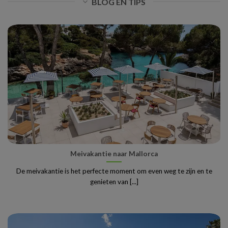
BLOG EN TIPS
Meivakantie naar Mallorca
De meivakantie is het perfecte moment om even weg te zijn en te
genieten van [...]