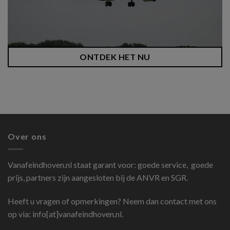
ONTDEK HET NU
Over ons
Vanafeindhoven.nl
staat garant voor: goede service, goede
prijs, partners zijn aangesloten bij de ANVR en SGR.
Heeft u vragen of opmerkingen? Neem dan contact met ons
op via: info[at]vanafeindhoven.nl.