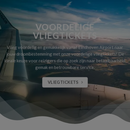
VOORDELIGE
VLIEGTICKETS
Vlieg voordelig en gemakkelijk vanaf Eindhoven Airport naar
jouw droombestemming met onze voordelige vliegtickets! De
ideale keuze voor reizigers die op zoek zijn naar betaalbaarheid,
gemak en betrouwbare service.
VLIEGTICKETS