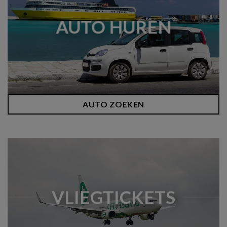
AUTO HUREN
AUTO ZOEKEN
VLIEGTICKETS