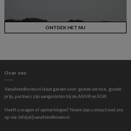
ONTDEK HET NU
Over ons
Vanafeindhoven.nl
staat garant voor: goede service, goede
prijs, partners zijn aangesloten bij de ANVR en SGR.
Heeft u vragen of opmerkingen? Neem dan contact met ons
op via: info[at]vanafeindhoven.nl.