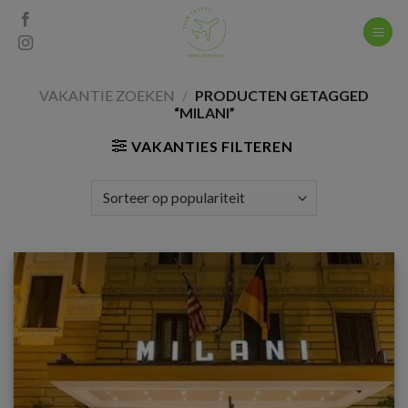
Skip
to
content
VAKANTIE ZOEKEN
/
PRODUCTEN GETAGGED
“MILANI”
VAKANTIES FILTEREN