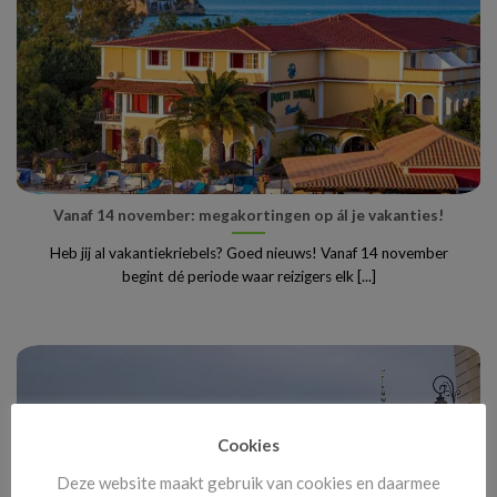
Vanaf 14 november: megakortingen op ál je vakanties!
Heb jij al vakantiekriebels? Goed nieuws! Vanaf 14 november
begint dé periode waar reizigers elk [...]
Cookies
Deze website maakt gebruik van cookies en daarmee