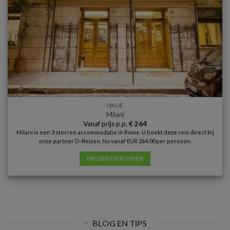
ITALIË
Milani
Vanaf prijs p.p.
€
264
Milani is een 3 sterren accommodatie in Rome. U boekt deze reis direct bij
onze partner D-Reizen. Nu vanaf EUR 264.00 per persoon.
PRIJZEN EN BOEKEN
BLOG EN TIPS