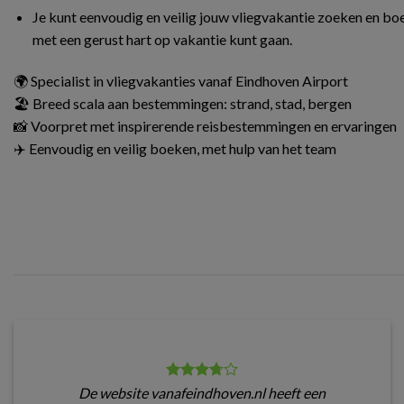
Je kunt eenvoudig en veilig jouw vliegvakantie zoeken en boe
met een gerust hart op vakantie kunt gaan.
🌍 Specialist in vliegvakanties vanaf Eindhoven Airport
🏖️ Breed scala aan bestemmingen: strand, stad, bergen
📸 Voorpret met inspirerende reisbestemmingen en ervaringen
✈️ Eenvoudig en veilig boeken, met hulp van het team
De website vanafeindhoven.nl heeft een