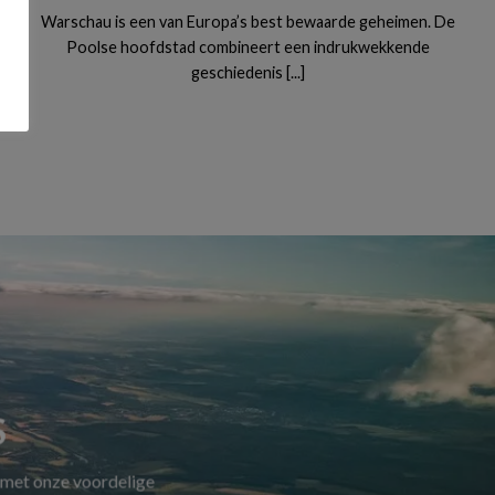
Warschau is een van Europa’s best bewaarde geheimen. De
Poolse hoofdstad combineert een indrukwekkende
geschiedenis [...]
S
 met onze voordelige