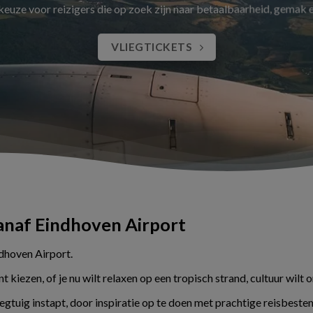
 keuze voor reizigers die op zoek zijn naar betaalbaarheid, gemak
VLIEGTICKETS
vanaf Eindhoven Airport
ndhoven Airport.
kiezen, of je nu wilt relaxen op een tropisch strand, cultuur wilt 
liegtuig instapt, door inspiratie op te doen met prachtige reisbes