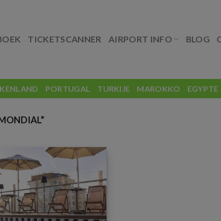
BOEK
TICKETSCANNER
AIRPORT INFO
BLOG
EKENLAND
PORTUGAL
TURKIJE
MAROKKO
EGYPTE
MONDIAL”