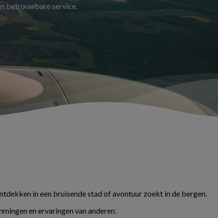
 en betrouwbare service.
ontdekken in een bruisende stad of avontuur zoekt in de bergen.
temmingen en ervaringen van anderen.