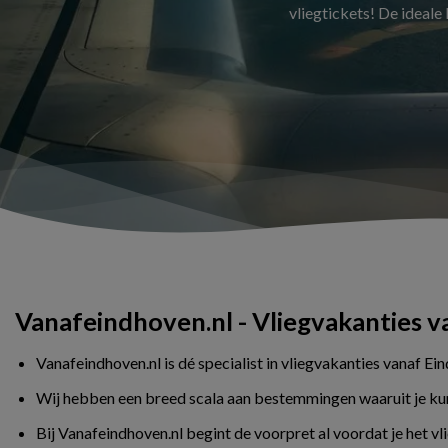
vliegtickets! De ideale
Vanafeindhoven.nl - Vliegvakanties 
Vanafeindhoven.nl is dé specialist in vliegvakanties vanaf Ei
Wij hebben een breed scala aan bestemmingen waaruit je kunt 
Bij Vanafeindhoven.nl begint de voorpret al voordat je het v