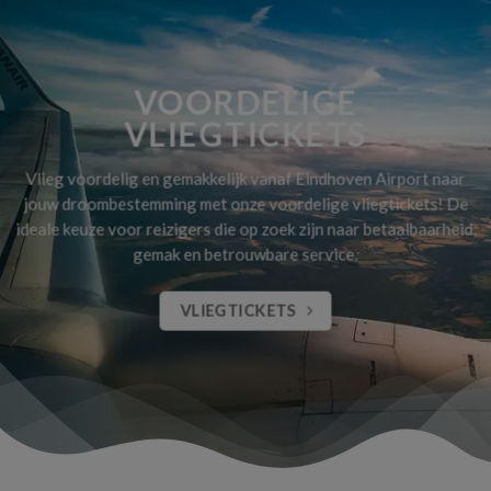
VOORDELIGE
VLIEGTICKETS
Vlieg voordelig en gemakkelijk vanaf Eindhoven Airport naar
jouw droombestemming met onze voordelige vliegtickets! De
ideale keuze voor reizigers die op zoek zijn naar betaalbaarheid,
gemak en betrouwbare service.
VLIEGTICKETS