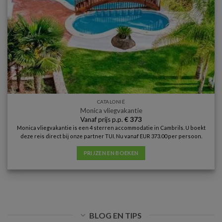
CATALONIË
Monica vliegvakantie
Vanaf prijs p.p.
€
373
Monica vliegvakantie is een 4 sterren accommodatie in Cambrils. U boekt
deze reis direct bij onze partner TUI. Nu vanaf EUR 373.00 per persoon.
PRIJZEN EN BOEKEN
BLOG EN TIPS