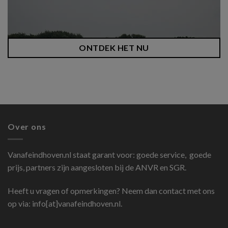
ONTDEK HET NU
Over ons
Vanafeindhoven.nl
staat garant voor: goede service, goede
prijs, partners zijn aangesloten bij de ANVR en SGR.
Heeft u vragen of opmerkingen? Neem dan contact met ons
op via: info[at]vanafeindhoven.nl.