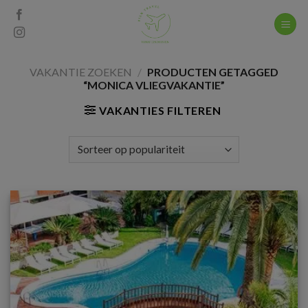
Skip
to
content
VAKANTIE ZOEKEN
/
PRODUCTEN GETAGGED
“MONICA VLIEGVAKANTIE”
VAKANTIES FILTEREN