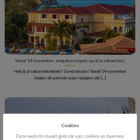
Vanaf 14 november: megakortingen op ál je vakanties!
Heb jij al vakantiekriebels? Goed nieuws! Vanaf 14 november
begint dé periode waar reizigers elk [...]
Cookies
Deze website maakt gebruik van cookies en daarmee