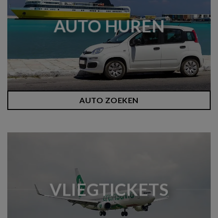
AUTO HUREN
AUTO ZOEKEN
VLIEGTICKETS