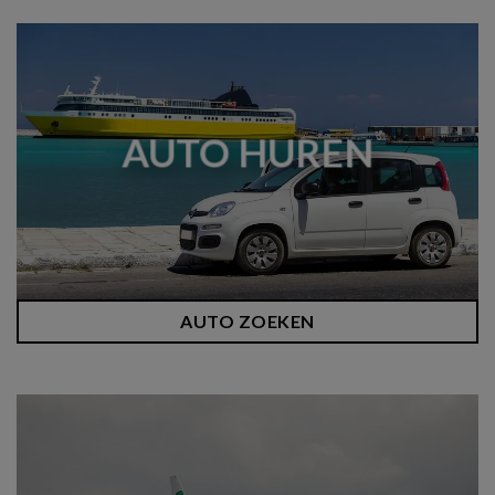
AUTO HUREN
AUTO ZOEKEN