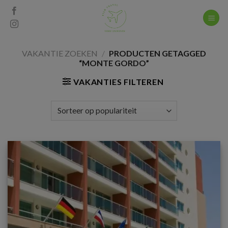
Skip
to
content
VAKANTIE ZOEKEN
/
PRODUCTEN GETAGGED
“MONTE GORDO”
VAKANTIES FILTEREN