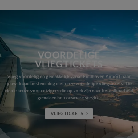
VOORDELIGE
VLIEGTICKETS
Vlieg voordelig en gemakkelijk vanaf Eindhoven Airport naar
jouw droombestemming met onze voordelige vliegtickets! De
ideale keuze voor reizigers die op zoek zijn naar betaalbaarheid,
gemak en betrouwbare service.
VLIEGTICKETS