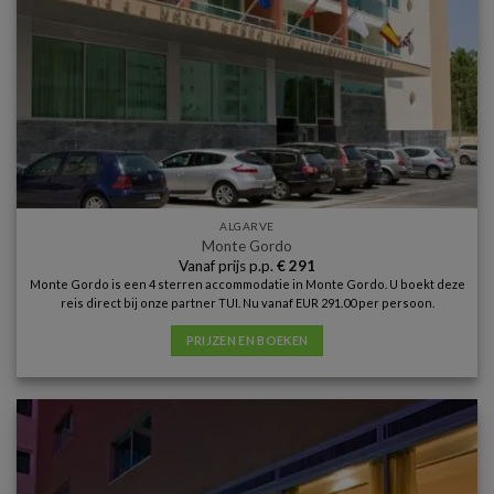
ALGARVE
Monte Gordo
Vanaf prijs p.p.
€
291
Monte Gordo is een 4 sterren accommodatie in Monte Gordo. U boekt deze
reis direct bij onze partner TUI. Nu vanaf EUR 291.00 per persoon.
PRIJZEN EN BOEKEN