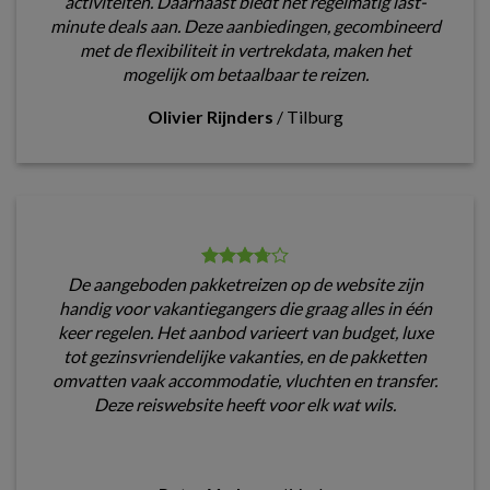
activiteiten. Daarnaast biedt het regelmatig last-
minute deals aan. Deze aanbiedingen, gecombineerd
met de flexibiliteit in vertrekdata, maken het
mogelijk om betaalbaar te reizen.
Olivier Rijnders
/
Tilburg
De aangeboden pakketreizen op de website zijn
handig voor vakantiegangers die graag alles in één
keer regelen. Het aanbod varieert van budget, luxe
tot gezinsvriendelijke vakanties, en de pakketten
omvatten vaak accommodatie, vluchten en transfer.
Deze reiswebsite heeft voor elk wat wils.