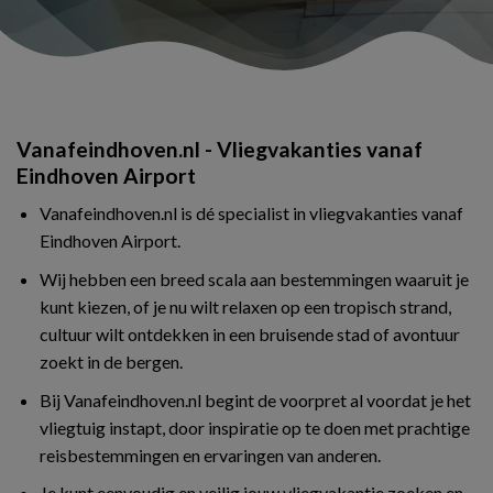
Vanafeindhoven.nl - Vliegvakanties vanaf
Eindhoven Airport
Vanafeindhoven.nl is dé specialist in vliegvakanties vanaf
Eindhoven Airport.
Wij hebben een breed scala aan bestemmingen waaruit je
kunt kiezen, of je nu wilt relaxen op een tropisch strand,
cultuur wilt ontdekken in een bruisende stad of avontuur
zoekt in de bergen.
Bij Vanafeindhoven.nl begint de voorpret al voordat je het
vliegtuig instapt, door inspiratie op te doen met prachtige
reisbestemmingen en ervaringen van anderen.
Je kunt eenvoudig en veilig jouw vliegvakantie zoeken en