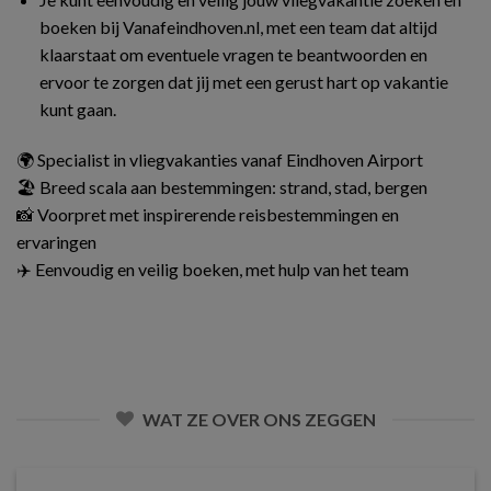
boeken bij Vanafeindhoven.nl, met een team dat altijd
klaarstaat om eventuele vragen te beantwoorden en
ervoor te zorgen dat jij met een gerust hart op vakantie
kunt gaan.
🌍 Specialist in vliegvakanties vanaf Eindhoven Airport
🏖️ Breed scala aan bestemmingen: strand, stad, bergen
📸 Voorpret met inspirerende reisbestemmingen en
ervaringen
✈️ Eenvoudig en veilig boeken, met hulp van het team
WAT ZE OVER ONS ZEGGEN