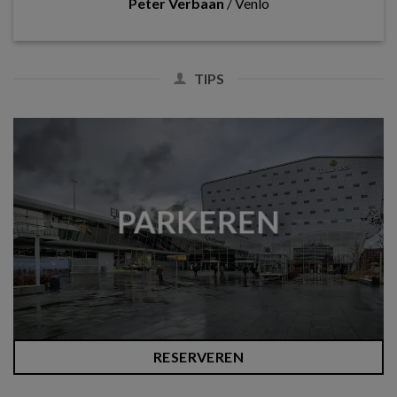
Peter Verbaan
/
Venlo
TIPS
PARKEREN
RESERVEREN