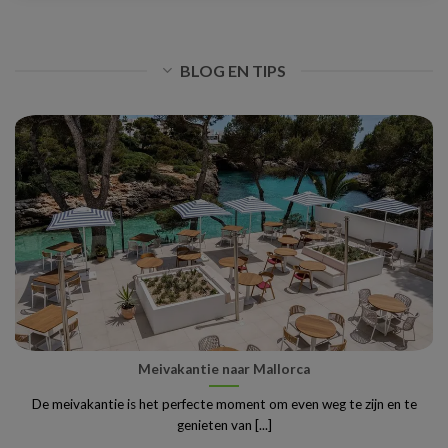
BLOG EN TIPS
Meivakantie naar Mallorca
De meivakantie is het perfecte moment om even weg te zijn en te
genieten van [...]