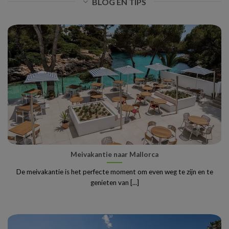
BLOG EN TIPS
Meivakantie naar Mallorca
De meivakantie is het perfecte moment om even weg te zijn en te
genieten van [...]