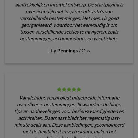
aantrekkelijk en intuïtief ontwerp. De startpagina is
overzichtelijk met inspirerende foto's van
verschillende bestemmingen. Het menu is goed
georganiseerd, waardoor het eenvoudig is om
tussen verschillende secties te navigeren, zoals
bestemmingen, accommodaties en vliegtickets.
Lily Pennings
/
Oss
Vanafeindhoven.nl biedt uitgebreide informatie
over diverse bestemmingen. Ik waardeer de blogs,
tips en aanbevelingen voor bezienswaardigheden en
activiteiten. Daarnaast biedt het regelmatig last-
minute deals aan. Deze aanbiedingen, gecombineerd
met de flexibiliteit in vertrekdata, maken het