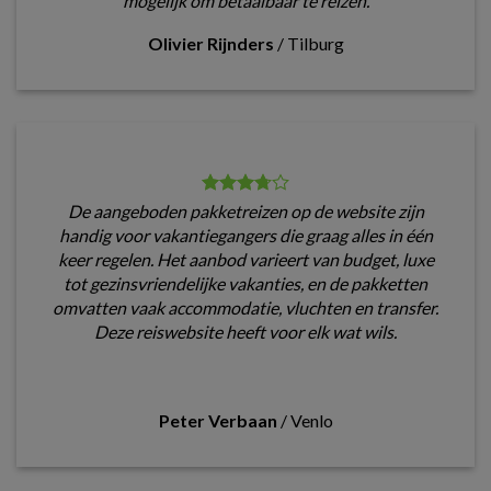
mogelijk om betaalbaar te reizen.
Olivier Rijnders
/
Tilburg
De aangeboden pakketreizen op de website zijn
handig voor vakantiegangers die graag alles in één
keer regelen. Het aanbod varieert van budget, luxe
tot gezinsvriendelijke vakanties, en de pakketten
omvatten vaak accommodatie, vluchten en transfer.
Deze reiswebsite heeft voor elk wat wils.
Peter Verbaan
/
Venlo