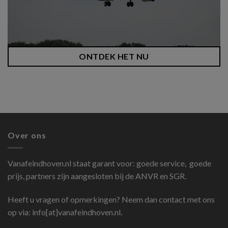
ONTDEK HET NU
Over ons
Vanafeindhoven.nl
staat garant voor: goede service, goede
prijs, partners zijn aangesloten bij de ANVR en SGR.
Heeft u vragen of opmerkingen? Neem dan contact met ons
op via: info[at]vanafeindhoven.nl.