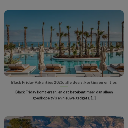
Black Friday Vakanties 2025: alle deals, kortingen en tips
Black Friday komt eraan, en dat betekent méér dan alleen
goedkope tv’s en nieuwe gadgets. [...]