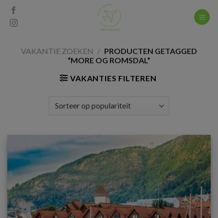
Skip
to
content
VAKANTIE ZOEKEN
/
PRODUCTEN GETAGGED
“MORE OG ROMSDAL”
VAKANTIES FILTEREN