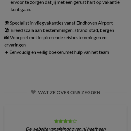
ervoor te zorgen dat jij met een gerust hart op vakantie
kunt gaan.
🌍 Specialist in vliegvakanties vanaf Eindhoven Airport
🏖️ Breed scala aan bestemmingen: strand, stad, bergen
📸 Voorpret met inspirerende reisbestemmingen en
ervaringen
✈️ Eenvoudig en veilig boeken, met hulp van het team
WAT ZE OVER ONS ZEGGEN
De website vanafeindhoven.nl heeft een