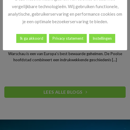
vergelijkbare technologieën. Wij gebruiken functionele,
analytische, gebruikerservaring en performance cookies om
je een optimale bezoekerservaring te bieden.
Ik ga akkoord
Privacy statement
Instellingen
Stedentrip Warschau: ontdek de verrassende charme van
Polen’s bruisende hoofdstad
Warschau is een van Europa’s best bewaarde geheimen. De Poolse
hoofdstad combineert een indrukwekkende geschiedenis [...]
LEES ALLE BLOGS