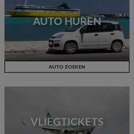
AUTO HUREN
AUTO ZOEKEN
VLIEGTICKETS