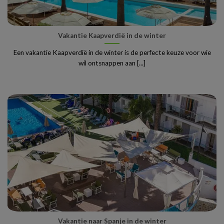
Vakantie Kaapverdië in de winter
Een vakantie Kaapverdië in de winter is de perfecte keuze voor wie
wil ontsnappen aan [...]
Vakantie naar Spanje in de winter