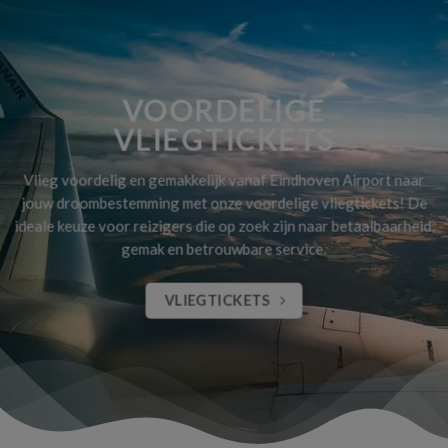
VOORDELIGE
VLIEGTICKETS
Vlieg voordelig en gemakkelijk vanaf Eindhoven Airport naar
jouw droombestemming met onze voordelige vliegtickets! De
ideale keuze voor reizigers die op zoek zijn naar betaalbaarheid,
gemak en betrouwbare service.
VLIEGTICKETS