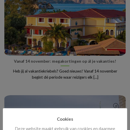
Vanaf 14 november: megakortingen op ál je vakanties!
Heb jij al vakantiekriebels? Goed nieuws! Vanaf 14 november
begint dé periode waar reizigers elk [...]
Cookies
Deze website maakt gebruik van cookies en daarmee