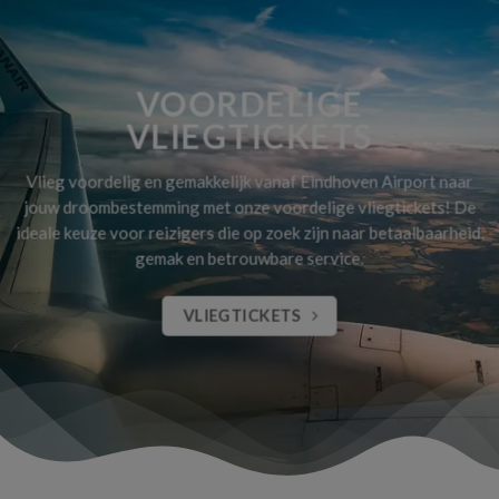
VOORDELIGE
VLIEGTICKETS
Vlieg voordelig en gemakkelijk vanaf Eindhoven Airport naar
jouw droombestemming met onze voordelige vliegtickets! De
ideale keuze voor reizigers die op zoek zijn naar betaalbaarheid,
gemak en betrouwbare service.
VLIEGTICKETS