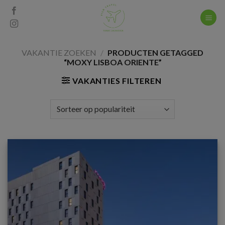
Skip
to
content
VAKANTIE ZOEKEN
/
PRODUCTEN GETAGGED
“MOXY LISBOA ORIENTE”
VAKANTIES FILTEREN