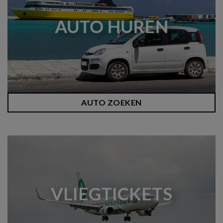
AUTO HUREN
AUTO ZOEKEN
VLIEGTICKETS