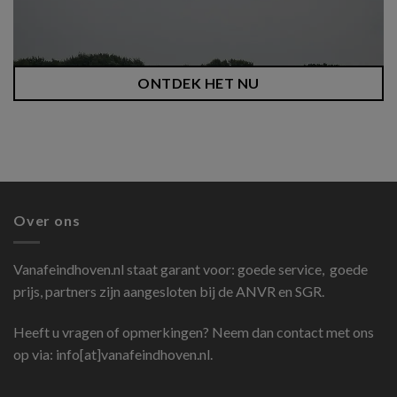
ONTDEK HET NU
Over ons
Vanafeindhoven.nl
staat garant voor: goede service, goede
prijs, partners zijn aangesloten bij de ANVR en SGR.
Heeft u vragen of opmerkingen? Neem dan contact met ons
op via: info[at]vanafeindhoven.nl.