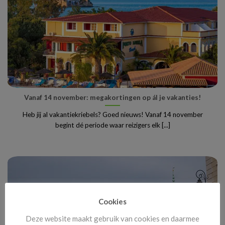
Vanaf 14 november: megakortingen op ál je vakanties!
Heb jij al vakantiekriebels? Goed nieuws! Vanaf 14 november
begint dé periode waar reizigers elk [...]
Cookies
Deze website maakt gebruik van cookies en daarmee