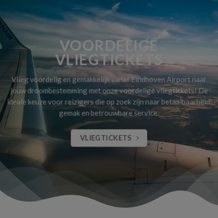
VOORDELIGE
VLIEGTICKETS
Vlieg voordelig en gemakkelijk vanaf Eindhoven Airport naar
jouw droombestemming met onze voordelige vliegtickets! De
ideale keuze voor reizigers die op zoek zijn naar betaalbaarheid,
gemak en betrouwbare service.
VLIEGTICKETS