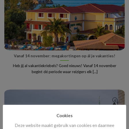
Vanaf 14 november: megakortingen op ál je vakanties!
Heb jij al vakantiekriebels? Goed nieuws! Vanaf 14 november
begint dé periode waar reizigers elk [...]
Cookies
Deze website maakt gebruik van cookies en daarmee