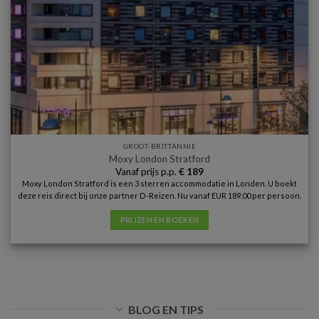
GROOT-BRITTANNIE
Moxy London Stratford
Vanaf prijs p.p.
€
189
Moxy London Stratford is een 3 sterren accommodatie in Londen. U boekt
deze reis direct bij onze partner D-Reizen. Nu vanaf EUR 189.00 per persoon.
PRIJZEN EN BOEKEN
BLOG EN TIPS