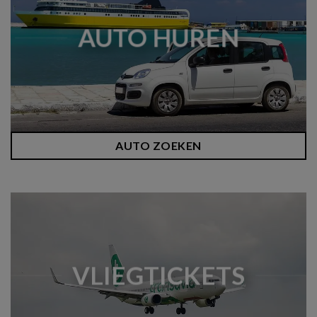
AUTO HUREN
AUTO ZOEKEN
VLIEGTICKETS