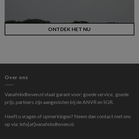
ONTDEK HET NU
Over ons
Vanafeindhoven.nl
staat garant voor: goede service, goede
prijs, partners zijn aangesloten bij de ANVR en SGR.
Heeft u vragen of opmerkingen? Neem dan contact met ons
op via: info[at]vanafeindhoven.nl.