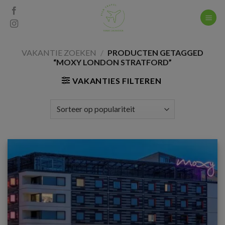
Skip
to
content
VAKANTIE ZOEKEN
/
PRODUCTEN GETAGGED
“MOXY LONDON STRATFORD”
VAKANTIES FILTEREN