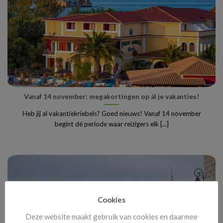
Vanaf 14 november: megakortingen op ál je vakanties!
Heb jij al vakantiekriebels? Goed nieuws! Vanaf 14 november
begint dé periode waar reizigers elk [...]
Cookies
Deze website maakt gebruik van cookies en daarmee