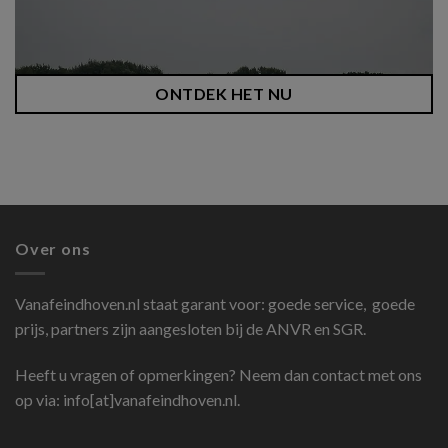
ONTDEK HET NU
Over ons
Vanafeindhoven.nl
staat garant voor: goede service, goede
prijs, partners zijn aangesloten bij de ANVR en SGR.
Heeft u vragen of opmerkingen? Neem dan contact met ons
op via: info[at]vanafeindhoven.nl.