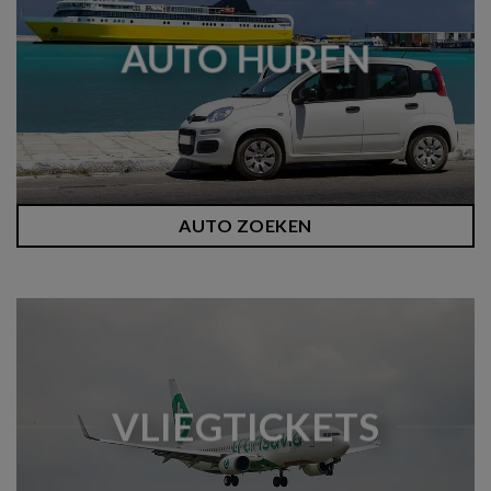
AUTO HUREN
AUTO ZOEKEN
VLIEGTICKETS