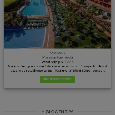
ANDALUSIË
Myramar Fuengirola
Vanaf prijs p.p.
€
686
Myramar Fuengirola is een 3 sterren accommodatie in Fuengirola. U boekt
deze reis direct bij onze partner TUI. Nu vanaf EUR 686.00 per persoon.
PRIJZEN EN BOEKEN
BLOG EN TIPS