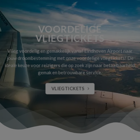
VOORDELIGE
VLIEGTICKETS
Vlieg voordelig en gemakkelijk vanaf Eindhoven Airport naar
jouw droombestemming met onze voordelige vliegtickets! De
ideale keuze voor reizigers die op zoek zijn naar betaalbaarheid,
gemak en betrouwbare service.
VLIEGTICKETS