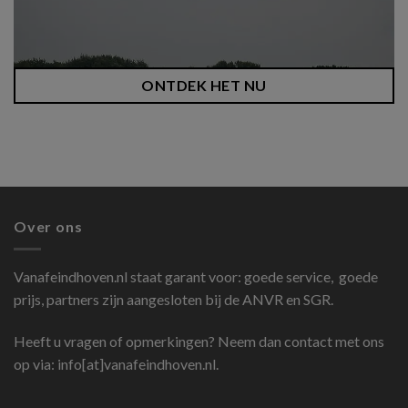
ONTDEK HET NU
Over ons
Vanafeindhoven.nl
staat garant voor: goede service, goede
prijs, partners zijn aangesloten bij de ANVR en SGR.
Heeft u vragen of opmerkingen? Neem dan contact met ons
op via: info[at]vanafeindhoven.nl.