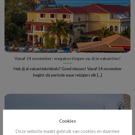
Vanaf 14 november: megakortingen op ál je vakanties!
Heb jij al vakantiekriebels? Goed nieuws! Vanaf 14 november
begint dé periode waar reizigers elk [...]
Cookies
Deze website maakt gebruik van cookies en daarmee