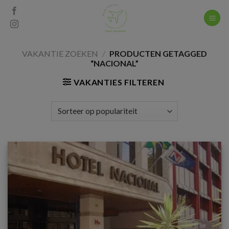
Skip
to
content
VAKANTIE ZOEKEN
/
PRODUCTEN GETAGGED
“NACIONAL”
VAKANTIES FILTEREN