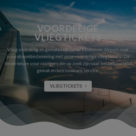
VOORDELIGE
VLIEGTICKETS
Vlieg voordelig en gemakkelijk vanaf Eindhoven Airport naar
jouw droombestemming met onze voordelige vliegtickets! De
ideale keuze voor reizigers die op zoek zijn naar betaalbaarheid,
gemak en betrouwbare service.
VLIEGTICKETS