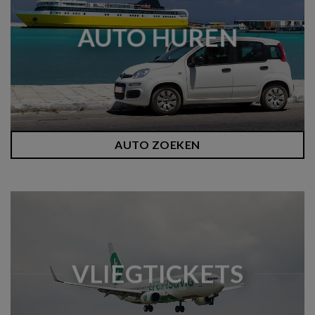
AUTO HUREN
AUTO ZOEKEN
VLIEGTICKETS