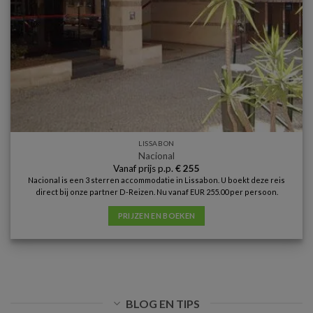
LISSABON
Nacional
Vanaf prijs p.p.
€
255
Nacional is een 3 sterren accommodatie in Lissabon. U boekt deze reis
direct bij onze partner D-Reizen. Nu vanaf EUR 255.00 per persoon.
PRIJZEN EN BOEKEN
BLOG EN TIPS