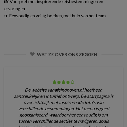
📸 Voorpret met inspirerende reisbestemmingen en
ervaringen
✈️ Eenvoudig en veilig boeken, met hulp van het team
WAT ZE OVER ONS ZEGGEN
De website vanafeindhoven.nl heeft een
aantrekkelijk en intuïtief ontwerp. De startpagina is
overzichtelijk met inspirerende foto's van
verschillende bestemmingen. Het menu is goed
georganiseerd, waardoor het eenvoudig is om
tussen verschillende secties te navigeren, zoals