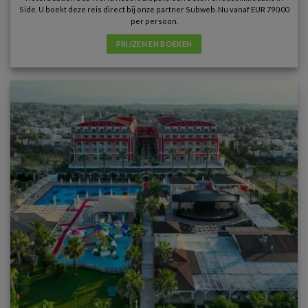
Side. U boekt deze reis direct bij onze partner Subweb. Nu vanaf EUR 790.00
per persoon.
PRIJZEN EN BOEKEN