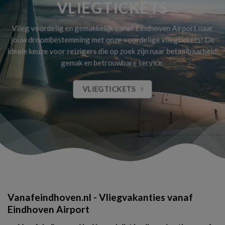
VLIEGTICKETS
Vlieg voordelig en gemakkelijk vanaf Eindhoven Airport naar
jouw droombestemming met onze voordelige vliegtickets! De
ideale keuze voor reizigers die op zoek zijn naar betaalbaarheid,
gemak en betrouwbare service.
VLIEGTICKETS
Vanafeindhoven.nl - Vliegvakanties vanaf
Eindhoven Airport