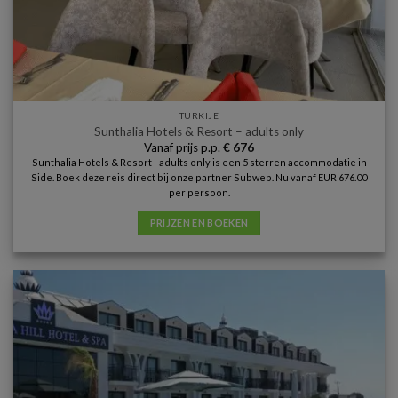
TURKIJE
Sunthalia Hotels & Resort – adults only
Vanaf prijs p.p.
€
676
Sunthalia Hotels & Resort - adults only is een 5 sterren accommodatie in
Side. Boek deze reis direct bij onze partner Subweb. Nu vanaf EUR 676.00
per persoon.
PRIJZEN EN BOEKEN