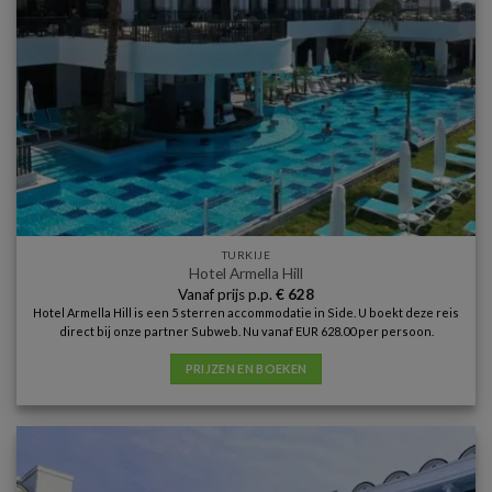
TURKIJE
Hotel Armella Hill
Vanaf prijs p.p.
€
628
Hotel Armella Hill is een 5 sterren accommodatie in Side. U boekt deze reis
direct bij onze partner Subweb. Nu vanaf EUR 628.00 per persoon.
PRIJZEN EN BOEKEN