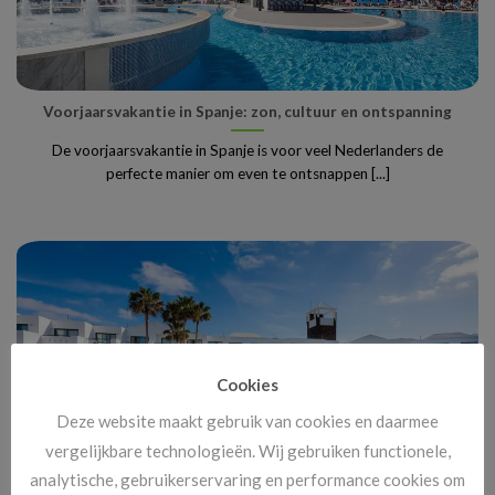
Voorjaarsvakantie in Spanje: zon, cultuur en ontspanning
De voorjaarsvakantie in Spanje is voor veel Nederlanders de
perfecte manier om even te ontsnappen [...]
Cookies
Deze website maakt gebruik van cookies en daarmee
vergelijkbare technologieën. Wij gebruiken functionele,
analytische, gebruikerservaring en performance cookies om