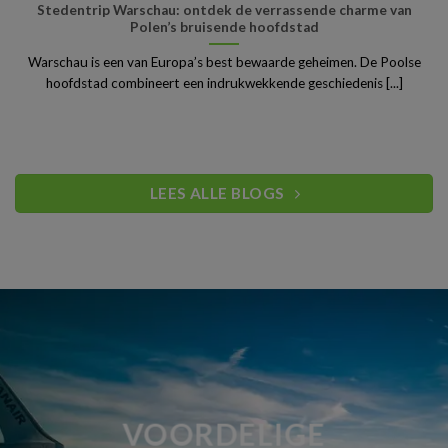
Stedentrip Warschau: ontdek de verrassende charme van
Polen’s bruisende hoofdstad
Warschau is een van Europa’s best bewaarde geheimen. De Poolse
hoofdstad combineert een indrukwekkende geschiedenis [...]
LEES ALLE BLOGS
VOORDELIGE