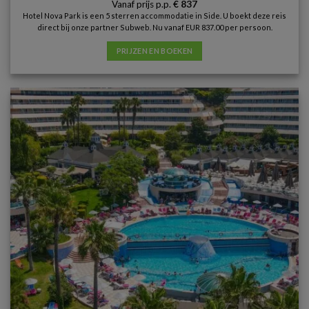
Vanaf prijs p.p.
€
837
Hotel Nova Park is een 5 sterren accommodatie in Side. U boekt deze reis
direct bij onze partner Subweb. Nu vanaf EUR 837.00 per persoon.
PRIJZEN EN BOEKEN