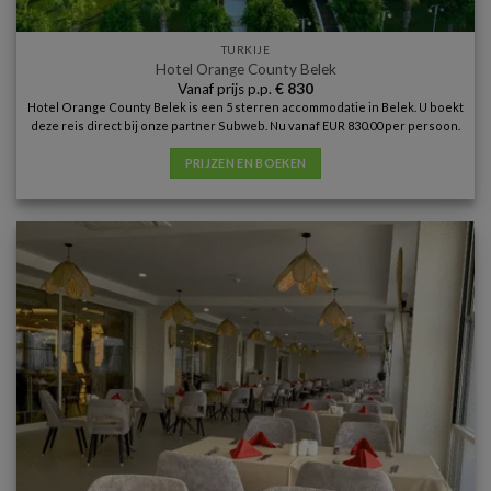
TURKIJE
Hotel Orange County Belek
Vanaf prijs p.p.
€
830
Hotel Orange County Belek is een 5 sterren accommodatie in Belek. U boekt
deze reis direct bij onze partner Subweb. Nu vanaf EUR 830.00 per persoon.
PRIJZEN EN BOEKEN