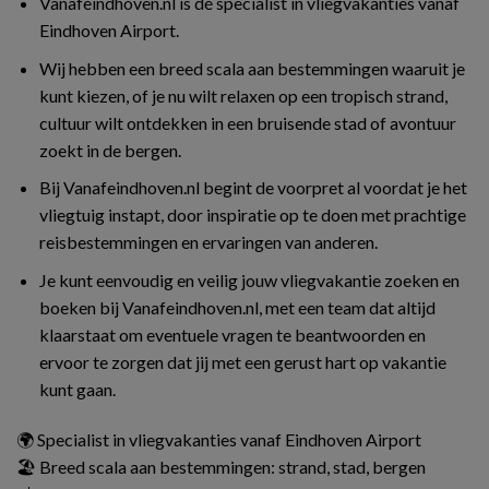
Vanafeindhoven.nl is dé specialist in vliegvakanties vanaf
Eindhoven Airport.
Wij hebben een breed scala aan bestemmingen waaruit je
kunt kiezen, of je nu wilt relaxen op een tropisch strand,
cultuur wilt ontdekken in een bruisende stad of avontuur
zoekt in de bergen.
Bij Vanafeindhoven.nl begint de voorpret al voordat je het
vliegtuig instapt, door inspiratie op te doen met prachtige
reisbestemmingen en ervaringen van anderen.
Je kunt eenvoudig en veilig jouw vliegvakantie zoeken en
boeken bij Vanafeindhoven.nl, met een team dat altijd
klaarstaat om eventuele vragen te beantwoorden en
ervoor te zorgen dat jij met een gerust hart op vakantie
kunt gaan.
🌍 Specialist in vliegvakanties vanaf Eindhoven Airport
🏖️ Breed scala aan bestemmingen: strand, stad, bergen