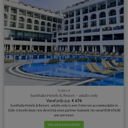
TURKIJE
Sunthalia Hotels & Resort – adults only
Vanaf prijs p.p.
€
676
Sunthalia Hotels & Resort - adults only is een 5 sterren accommodatie in
Side. U boekt deze reis direct bij onze partner Subweb. Nu vanaf EUR 676.00
per persoon.
PRIJZEN EN BOEKEN