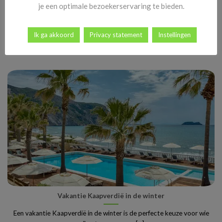
je een optimale bezoekerservaring te bieden.
In de voorjaarsvakantie naar de Canarische Eilanden
De voorjaarsvakantie op de Canarische Eilanden is voor veel
Ik ga akkoord
Privacy statement
Instellingen
Nederlanders en Belgen de ideale manier [...]
Vakantie Kaapverdië in de winter
Een vakantie Kaapverdië in de winter is de perfecte keuze voor wie