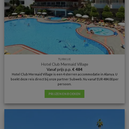
TURKIJE
Hotel Club Mermaid Village
Vanaf prijs p.p.
€
484
Hotel Club Mermaid Village is een 4 sterren accommodatie in Alanya. U
boekt deze reis direct bij onze partner Subweb. Nu vanaf EUR 484.00 per
persoon.
PRIJZEN EN BOEKEN