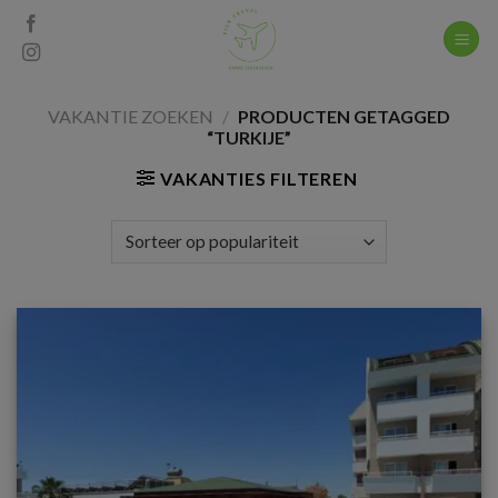
Skip
to
content
VAKANTIE ZOEKEN
/
PRODUCTEN GETAGGED
“TURKIJE”
VAKANTIES FILTEREN