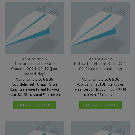
GRAN CANARIA
GRIEKENLAND
Retourticket naar Gran
Retourticket naar Kos, 2024-
Canaria, 2024-02-12 (jaar,
09-22 (jaar, maand, dag)
maand, dag)
Vanaf prijs p.p.
€
535
Vanaf prijs p.p.
€
500
Voordelig met TUI naar Gran
Voordelig met TUI naar Kos en
Canaria en weer terug? Nu voor
weer terug? Nu voor maar 499.98
maar 534.98 p.p. vanaf Eindhoven.
p.p. vanaf Eindhoven.
BOEK DEZE VLUCHT
BOEK DEZE VLUCHT