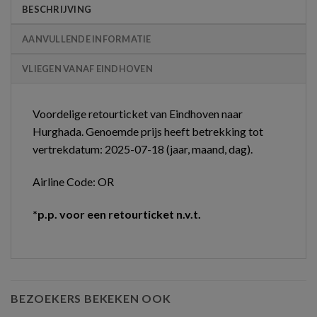
BESCHRIJVING
AANVULLENDE INFORMATIE
VLIEGEN VANAF EINDHOVEN
Voordelige retourticket van Eindhoven naar
Hurghada. Genoemde prijs heeft betrekking tot
vertrekdatum: 2025-07-18 (jaar, maand, dag).
Airline Code: OR
*p.p. voor een retourticket n.v.t.
BEZOEKERS BEKEKEN OOK