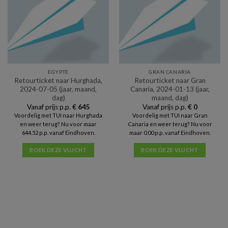
EGYPTE
GRAN CANARIA
Retourticket naar Hurghada,
Retourticket naar Gran
2024-07-05 (jaar, maand,
Canaria, 2024-01-13 (jaar,
dag)
maand, dag)
Vanaf prijs p.p.
€
645
Vanaf prijs p.p.
€
0
Voordelig met TUI naar Hurghada
Voordelig met TUI naar Gran
en weer terug? Nu voor maar
Canaria en weer terug? Nu voor
644.52 p.p. vanaf Eindhoven.
maar 0.00 p.p. vanaf Eindhoven.
BOEK DEZE VLUCHT
BOEK DEZE VLUCHT