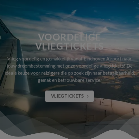
VOORDELIGE
VLIEGTICKETS
Vlieg voordelig en gemakkelijk vanaf Eindhoven Airport naar
jouw droombestemming met onze voordelige vliegtickets! De
ideale keuze voor reizigers die op zoek zijn naar betaalbaarheid,
gemak en betrouwbare service.
VLIEGTICKETS