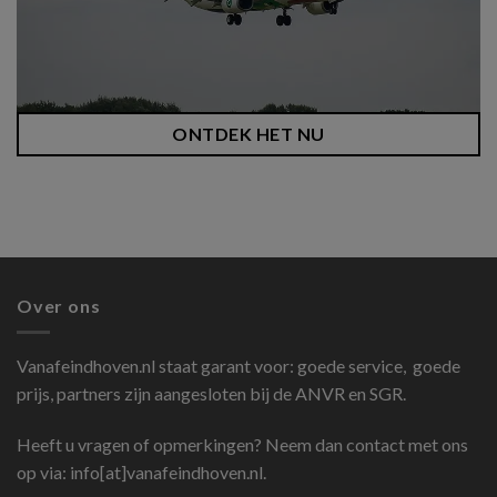
ONTDEK HET NU
Over ons
Vanafeindhoven.nl
staat garant voor: goede service, goede
prijs, partners zijn aangesloten bij de ANVR en SGR.
Heeft u vragen of opmerkingen? Neem dan contact met ons
op via: info[at]vanafeindhoven.nl.