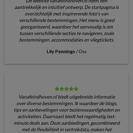
De website vanafeindhoven.nl heeft een
aantrekkelijk en intuïtief ontwerp. De startpagina is
overzichtelijk met inspirerende foto's van
verschillende bestemmingen. Het menu is goed
georganiseerd, waardoor het eenvoudig is om
tussen verschillende secties te navigeren, zoals
bestemmingen, accommodaties en vliegtickets.
Lily Pennings
/
Oss
Vanafeindhoven.nl biedt uitgebreide informatie
over diverse bestemmingen. Ik waardeer de blogs,
tips en aanbevelingen voor bezienswaardigheden en
activiteiten. Daarnaast biedt het regelmatig last-
minute deals aan. Deze aanbiedingen, gecombineerd
met de flexibiliteit in vertrekdata, maken het