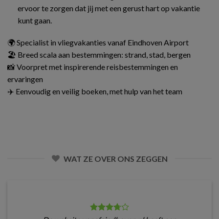
ervoor te zorgen dat jij met een gerust hart op vakantie
kunt gaan.
🌍 Specialist in vliegvakanties vanaf Eindhoven Airport
🏖️ Breed scala aan bestemmingen: strand, stad, bergen
📸 Voorpret met inspirerende reisbestemmingen en
ervaringen
✈️ Eenvoudig en veilig boeken, met hulp van het team
WAT ZE OVER ONS ZEGGEN