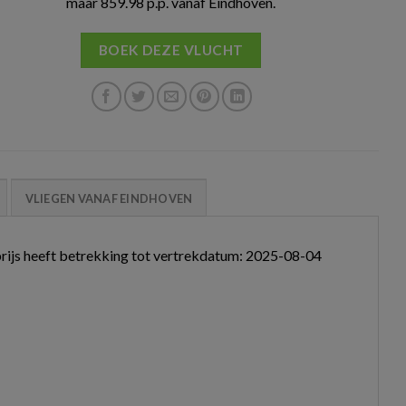
maar 859.98 p.p. vanaf Eindhoven.
BOEK DEZE VLUCHT
VLIEGEN VANAF EINDHOVEN
rijs heeft betrekking tot vertrekdatum: 2025-08-04