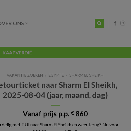
OVER ONS
KAAPVERDIË
VAKANTIE ZOEKEN
/
EGYPTE
/
SHARM EL SHEIKH
etourticket naar Sharm El Sheikh,
2025-08-04 (jaar, maand, dag)
Vanaf prijs p.p.
860
€
rdelig met TUI naar Sharm El Sheikh en weer terug? Nu voor