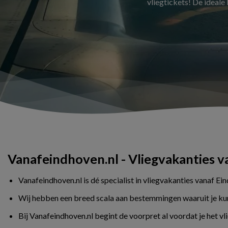
vliegtickets! De ideale
Vanafeindhoven.nl - Vliegvakanties 
Vanafeindhoven.nl is dé specialist in vliegvakanties vanaf Ei
Wij hebben een breed scala aan bestemmingen waaruit je kunt 
Bij Vanafeindhoven.nl begint de voorpret al voordat je het v