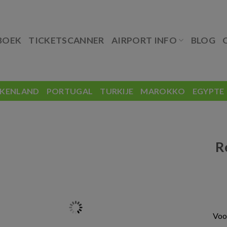
BOEK
TICKETSCANNER
AIRPORT INFO
BLOG
EKENLAND
PORTUGAL
TURKIJE
MAROKKO
EGYPTE
R
Voo