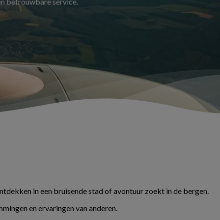
 en betrouwbare service.
ontdekken in een bruisende stad of avontuur zoekt in de bergen.
temmingen en ervaringen van anderen.