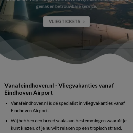
gemak en betrouwbare service.
VLIEGTICKETS
Vanafeindhoven.nl - Vliegvakanties vanaf
Eindhoven Airport
Vanafeindhoven.nl is dé specialist in vliegvakanties vanaf
Eindhoven Airport.
Wij hebben een breed scala aan bestemmingen waaruit je
kunt kiezen, of je nu wilt relaxen op een tropisch strand,