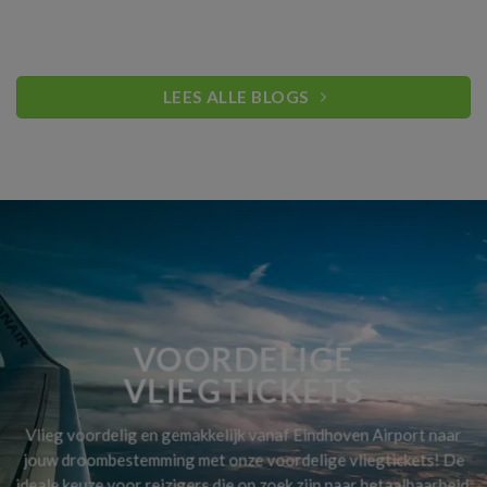
LEES ALLE BLOGS
VOORDELIGE
VLIEGTICKETS
Vlieg voordelig en gemakkelijk vanaf Eindhoven Airport naar
jouw droombestemming met onze voordelige vliegtickets! De
ideale keuze voor reizigers die op zoek zijn naar betaalbaarheid,