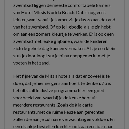
zwembad liggen de meeste comfortabele kamers
van Hotel Mitsis Norida Beach. Dat is nog eens
lekker, want vanuit je kamer zit je dus zo aan de rand
van het zwembad. Of op je ligbedje, als je zin hebt
om aan een zomers kleurtje te werken. Er is ook een
zwembad met leuke glijbanen, waar de kinderen
zich de gehele dag kunnen vermaken. Als je een klein
stukje door loopt sta je bijna onopgemerkt met je
voeten in het zand.
Het fijne van de Mitsis hotels is dat er zoveel is te
doen, dat je hier nergens aan hoeft te denken. Zo is
het ultra all inclusive programma hier een goed
voorbeeld van, waarbij je de keuze hebt uit
meerdere restaurants. Zoals de à la carte
restaurants, met de ruime keuze aan gerechten
zullen die aan je culinaire verwachtingen voldoen. En
een drankje bestellen kan hier ook aan een bar naar