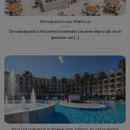
Meivakantie naar Mallorca
De meivakantie is het perfecte moment om even weg te zijn en te
genieten van [...]
Voorjaarsvakantie in Spanje: zon, cultuur en ontspanning