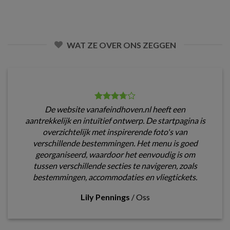
WAT ZE OVER ONS ZEGGEN
De website vanafeindhoven.nl heeft een
aantrekkelijk en intuïtief ontwerp. De startpagina is
overzichtelijk met inspirerende foto's van
verschillende bestemmingen. Het menu is goed
georganiseerd, waardoor het eenvoudig is om
tussen verschillende secties te navigeren, zoals
bestemmingen, accommodaties en vliegtickets.
Lily Pennings
/
Oss