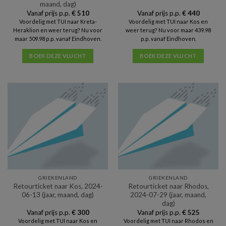
maand, dag)
Vanaf prijs p.p.
€
510
Vanaf prijs p.p.
€
440
Voordelig met TUI naar Kreta-
Voordelig met TUI naar Kos en
Heraklion en weer terug? Nu voor
weer terug? Nu voor maar 439.98
maar 509.98 p.p. vanaf Eindhoven.
p.p. vanaf Eindhoven.
BOEK DEZE VLUCHT
BOEK DEZE VLUCHT
GRIEKENLAND
GRIEKENLAND
Retourticket naar Kos, 2024-
Retourticket naar Rhodos,
06-13 (jaar, maand, dag)
2024-07-29 (jaar, maand,
dag)
Vanaf prijs p.p.
€
300
Vanaf prijs p.p.
€
525
Voordelig met TUI naar Kos en
Voordelig met TUI naar Rhodos en