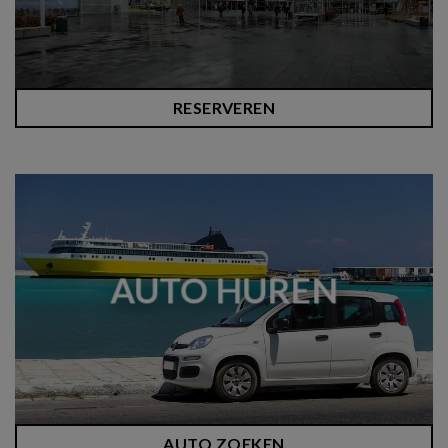
RESERVEREN
AUTO HUREN
AUTO ZOEKEN