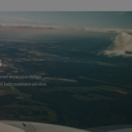
S
 met onze voordelige
 en betrouwbare service.