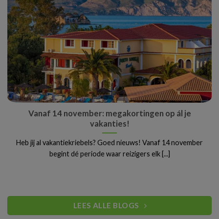
Vanaf 14 november: megakortingen op ál je
vakanties!
Heb jij al vakantiekriebels? Goed nieuws! Vanaf 14 november
begint dé periode waar reizigers elk [...]
LEES ALLE BLOGS