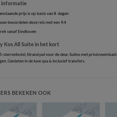
 informatie
nstaande prijs is op basis van 8 dagen
en beoordelen deze reis met een 9.4
trek vanaf Eindhoven
 Kos All Suite in het kort
-sterrenhotel, Strand pal voor de deur, Suites met privézwembad 
gen, Genieten in de luxe spa & inclusief transfers.
ERS BEKEKEN OOK