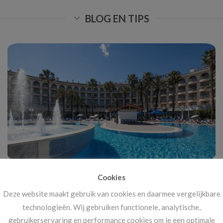
BLOG EN TIPS
Voorjaarsvakantie in Spanje: zon, cultuur en
Cookies
ontspanning
Deze website maakt gebruik van cookies en daarmee vergelijkbare
De voorjaarsvakantie in Spanje is voor veel Nederlanders de
technologieën. Wij gebruiken functionele, analytische,
perfecte manier om even te ontsnappen [...]
gebruikerservaring en performance cookies om je een optimale