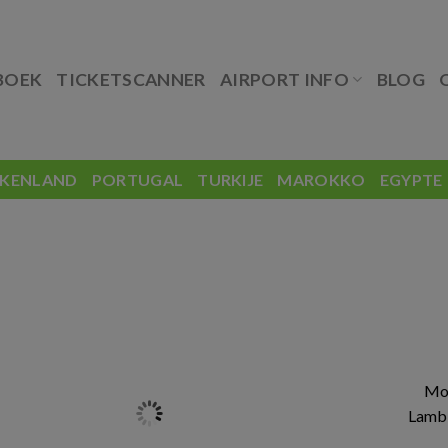
BOEK
TICKETSCANNER
AIRPORT INFO
BLOG
EKENLAND
PORTUGAL
TURKIJE
MAROKKO
EGYPTE
Mos
Lambi