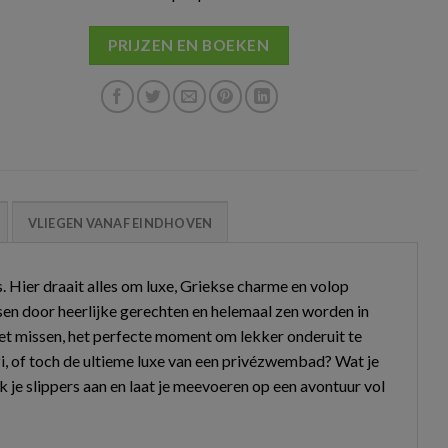
PRIJZEN EN BOEKEN
VLIEGEN VANAF EINDHOVEN
 Hier draait alles om luxe, Griekse charme en volop
en door heerlijke gerechten en helemaal zen worden in
iet missen, het perfecte moment om lekker onderuit te
zzi, of toch de ultieme luxe van een privézwembad? Wat je
ek je slippers aan en laat je meevoeren op een avontuur vol