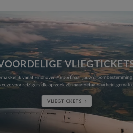
VOORDELIGE VLIEGTICKET
gemakkelijk vanaf Eindhoven Airport naar jouw droombestemming
 keuze voor reizigers die op zoek zijn naar betaalbaarheid, gemak
VLIEGTICKETS