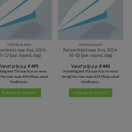
GRIEKENLAND
GRIEKENLAND
urticket naar Kos, 2024-
Retourticket naar Kos, 2024-
9-12 (jaar, maand, dag)
06-02 (jaar, maand, dag)
Vanaf prijs p.p.
€
495
Vanaf prijs p.p.
€
440
elig met TUI naar Kos en weer
Voordelig met TUI naar Kos en weer
 Nu voor maar 494.98 p.p. vanaf
terug? Nu voor maar 439.98 p.p. vanaf
Eindhoven.
Eindhoven.
BOEK DEZE VLUCHT
BOEK DEZE VLUCHT