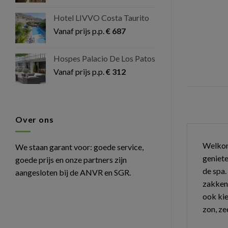
Hotel LIVVO Costa Taurito
Vanaf prijs p.p.
€
687
Hospes Palacio De Los Patos
Vanaf prijs p.p.
€
312
Over ons
Welkom 
We staan garant voor: goede service,
geniete
goede prijs en onze partners zijn
de spa.
aangesloten bij de ANVR en SGR.
zakken 
ook kie
zon, ze