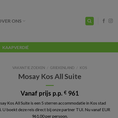
OVER ONS
KAAPVERDIË
VAKANTIE ZOEKEN
/
GRIEKENLAND
/
KOS
Mosay Kos All Suite
Vanaf prijs p.p.
961
€
ay Kos All Suite is een 5 sterren accommodatie in Kos stad
. U boekt deze reis direct bij onze partner TUI. Nu vanaf EUR
961.00 per persoon.