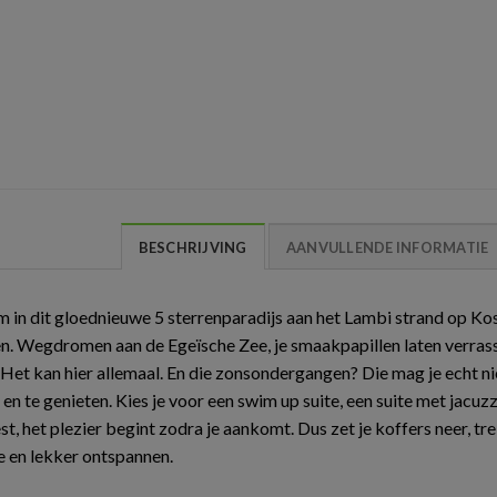
BESCHRIJVING
AANVULLENDE INFORMATIE
in dit gloednieuwe 5 sterrenparadijs aan het Lambi strand op Kos.
n. Wegdromen aan de Egeïsche Zee, je smaakpapillen laten verrass
 Het kan hier allemaal. En die zonsondergangen? Die mag je echt n
en te genieten. Kies je voor een swim up suite, een suite met jacu
st, het plezier begint zodra je aankomt. Dus zet je koffers neer, tr
e en lekker ontspannen.