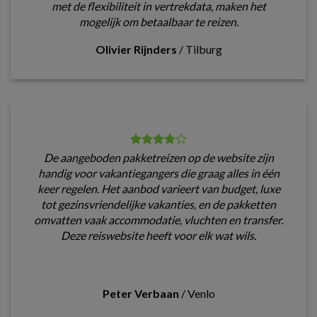
met de flexibiliteit in vertrekdata, maken het
mogelijk om betaalbaar te reizen.
Olivier Rijnders
/
Tilburg
De aangeboden pakketreizen op de website zijn
handig voor vakantiegangers die graag alles in één
keer regelen. Het aanbod varieert van budget, luxe
tot gezinsvriendelijke vakanties, en de pakketten
omvatten vaak accommodatie, vluchten en transfer.
Deze reiswebsite heeft voor elk wat wils.
Peter Verbaan
/
Venlo