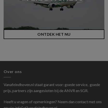
ONTDEK HET NU
Over ons
Vanafeindhoven.nl
staat garant voor: goede service, goede
prijs, partners zijn aangesloten bij de ANVR en SGR.
Heeft u vragen of opmerkingen? Neem dan contact met ons
op via: info[at]vanafeindhoven.nl.