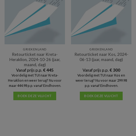
GRIEKENLAND
GRIEKENLAND
Retourticket naar Kreta-
Retourticket naar Kos, 2024-
Heraklion, 2024-10-26 (jaar,
06-13 (jaar, maand, dag)
maand, dag)
Vanaf prijs p.p.
€
445
Vanaf prijs p.p.
€
300
Voordelig met TUI naar Kreta-
Voordelig met TUI naar Kos en
Heraklion en weer terug? Nu voor
weer terug? Nu voor maar 299.98
maar 444.98 p.p. vanaf Eindhoven.
p.p. vanaf Eindhoven.
BOEK DEZE VLUCHT
BOEK DEZE VLUCHT