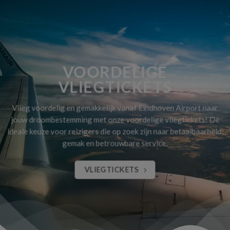
VOORDELIGE
VLIEGTICKETS
Vlieg voordelig en gemakkelijk vanaf Eindhoven Airport naar
jouw droombestemming met onze voordelige vliegtickets! De
ideale keuze voor reizigers die op zoek zijn naar betaalbaarheid,
gemak en betrouwbare service.
VLIEGTICKETS