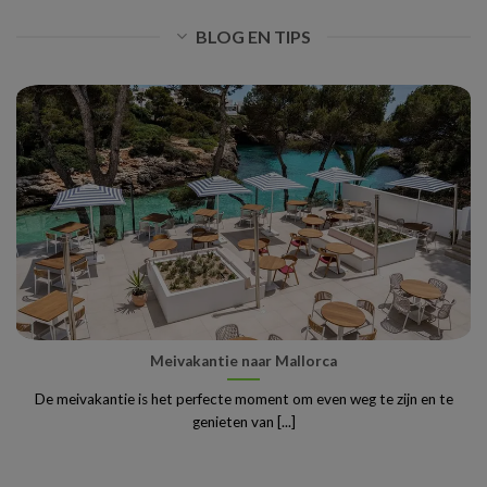
BLOG EN TIPS
Meivakantie naar Mallorca
De meivakantie is het perfecte moment om even weg te zijn en te
genieten van [...]