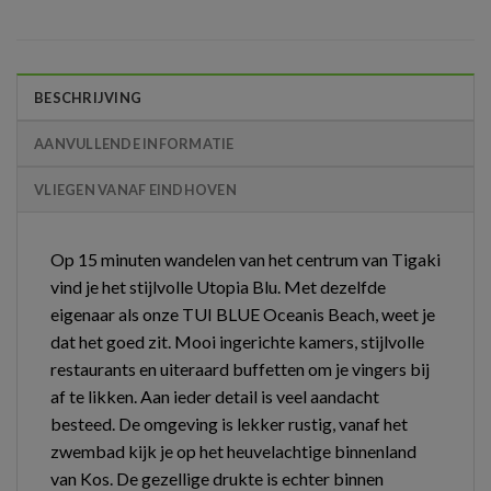
BESCHRIJVING
AANVULLENDE INFORMATIE
VLIEGEN VANAF EINDHOVEN
Op 15 minuten wandelen van het centrum van Tigaki
vind je het stijlvolle Utopia Blu. Met dezelfde
eigenaar als onze TUI BLUE Oceanis Beach, weet je
dat het goed zit. Mooi ingerichte kamers, stijlvolle
restaurants en uiteraard buffetten om je vingers bij
af te likken. Aan ieder detail is veel aandacht
besteed. De omgeving is lekker rustig, vanaf het
zwembad kijk je op het heuvelachtige binnenland
van Kos. De gezellige drukte is echter binnen