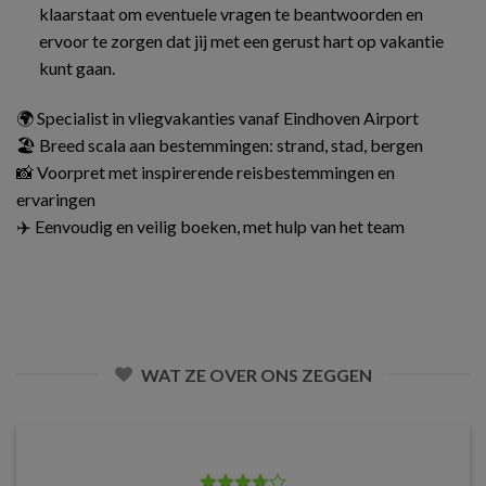
klaarstaat om eventuele vragen te beantwoorden en
ervoor te zorgen dat jij met een gerust hart op vakantie
kunt gaan.
🌍 Specialist in vliegvakanties vanaf Eindhoven Airport
🏖️ Breed scala aan bestemmingen: strand, stad, bergen
📸 Voorpret met inspirerende reisbestemmingen en
ervaringen
✈️ Eenvoudig en veilig boeken, met hulp van het team
WAT ZE OVER ONS ZEGGEN