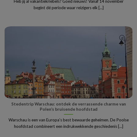
Heb jij al vakantiekriebels? Goed nieuws! Vanaf 14 november
begint dé periode waar reizigers elk [...]
Stedentrip Warschau: ontdek de verrassende charme van
Polen’s bruisende hoofdstad
Warschau is een van Europa’s best bewaarde geheimen. De Poolse
hoofdstad combineert een indrukwekkende geschiedenis [...]