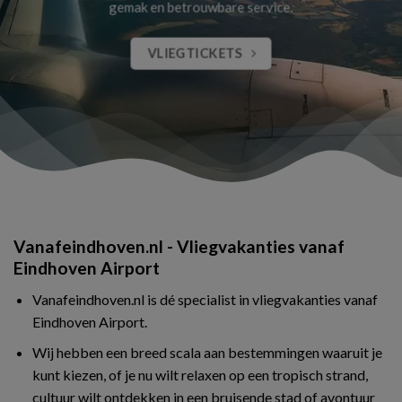
gemak en betrouwbare service.
VLIEGTICKETS
Vanafeindhoven.nl - Vliegvakanties vanaf
Eindhoven Airport
Vanafeindhoven.nl is dé specialist in vliegvakanties vanaf
Eindhoven Airport.
Wij hebben een breed scala aan bestemmingen waaruit je
kunt kiezen, of je nu wilt relaxen op een tropisch strand,
cultuur wilt ontdekken in een bruisende stad of avontuur