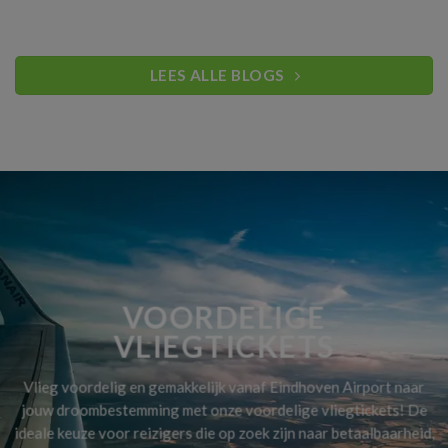
LEES ALLE BLOGS
VOORDELIGE
VLIEGTICKETS
Vlieg voordelig en gemakkelijk vanaf Eindhoven Airport naar
jouw droombestemming met onze voordelige vliegtickets! De
ideale keuze voor reizigers die op zoek zijn naar betaalbaarheid,