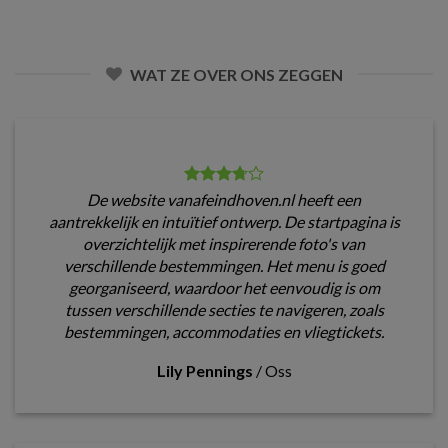
WAT ZE OVER ONS ZEGGEN
De website vanafeindhoven.nl heeft een
aantrekkelijk en intuïtief ontwerp. De startpagina is
overzichtelijk met inspirerende foto's van
verschillende bestemmingen. Het menu is goed
georganiseerd, waardoor het eenvoudig is om
tussen verschillende secties te navigeren, zoals
bestemmingen, accommodaties en vliegtickets.
Lily Pennings
/
Oss