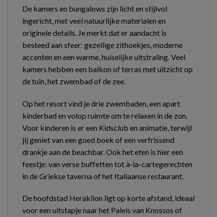
De kamers en bungalows zijn licht en stijlvol
ingericht, met veel natuurlijke materialen en
originele details. Je merkt dat er aandacht is
besteed aan sfeer: gezellige zithoekjes, moderne
accenten en een warme, huiselijke uitstraling. Veel
kamers hebben een balkon of terras met uitzicht op
de tuin, het zwembad of de zee.
Op het resort vind je drie zwembaden, een apart
kinderbad en volop ruimte om te relaxen in de zon.
Voor kinderen is er een Kidsclub en animatie, terwijl
jij geniet van een goed boek of een verfrissend
drankje aan de beachbar. Ook het eten is hier een
feestje: van verse buffetten tot à-la-cartegerechten
in de Griekse taverna of het Italiaanse restaurant.
De hoofdstad Heraklion ligt op korte afstand, ideaal
voor een uitstapje naar het Paleis van Knossos of