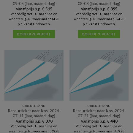
09-05 (jaar, maand, dag)
08-08 (jaar, maand, dag)
Vanaf prijs p.p.
€
515
Vanaf prijs p.p.
€
395
Voordelig met TUI naar Kos en
Voordelig met TUI naar Kos en
weer terug? Nu voor maar 514.98
weer terug? Nu voor maar 394.98
p.p. vanaf Eindhoven.
p.p. vanaf Eindhoven.
BOEK DEZE VLUCHT
BOEK DEZE VLUCHT
GRIEKENLAND
GRIEKENLAND
Retourticket naar Kos, 2024-
Retourticket naar Kos, 2024-
07-11 (jaar, maand, dag)
07-21 (jaar, maand, dag)
Vanaf prijs p.p.
€
370
Vanaf prijs p.p.
€
440
Voordelig met TUI naar Kos en
Voordelig met TUI naar Kos en
weer terug? Nu voor maar 369.98
weer terug? Nu voor maar 439.98