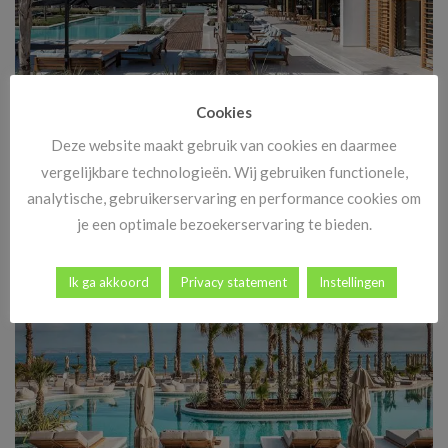
Cookies
Cyber Monday: dé dag om jouw vakantie te boeken
Deze website maakt gebruik van cookies en daarmee
Cyber Monday staat bekend als hét online shoppingmoment van
vergelijkbare technologieën. Wij gebruiken functionele,
het jaar, maar wist je dat [...]
analytische, gebruikerservaring en performance cookies om
je een optimale bezoekerservaring te bieden.
Ik ga akkoord
Privacy statement
Instellingen