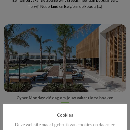
Een wintervakantie Spanje wint steeds meer aan populariteit.
Terwijl Nederland en België in de koude, [...]
Cyber Monday: dé dag om jouw vakantie te boeken
Cyber Monday staat bekend als hét online shoppingmoment van
het jaar, maar wist je dat [...]
Cookies
Deze website maakt gebruik van cookies en daarmee