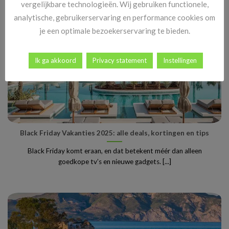
vergelijkbare technologieën. Wij gebruiken functionele,
analytische, gebruikerservaring en performance cookies om
je een optimale bezoekerservaring te bieden.
Ik ga akkoord
Privacy statement
Instellingen
Black Friday Vakanties 2025: alle deals, kortingen en tips
Black Friday komt eraan, en dat betekent méér dan alleen
goedkope tv’s en nieuwe gadgets. [...]