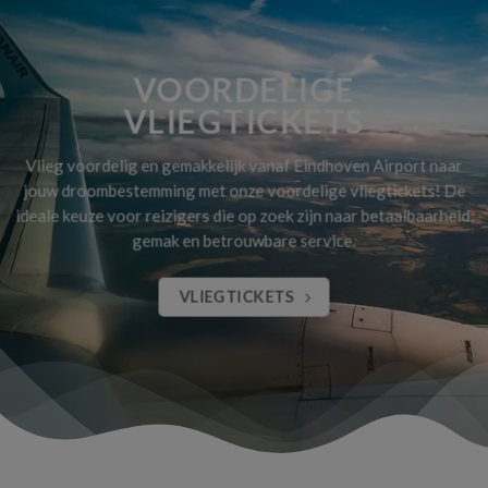
VOORDELIGE
VLIEGTICKETS
Vlieg voordelig en gemakkelijk vanaf Eindhoven Airport naar
jouw droombestemming met onze voordelige vliegtickets! De
ideale keuze voor reizigers die op zoek zijn naar betaalbaarheid,
gemak en betrouwbare service.
VLIEGTICKETS