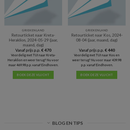
GRIEKENLAND
GRIEKENLAND
Retourticket naar Kreta-
Retourticket naar Kos, 2024-
Heraklion, 2024-05-29 (jaar,
08-04 (jaar, maand, dag)
maand, dag)
Vanaf prijs p.p.
€
470
Vanaf prijs p.p.
€
440
Voordelig met TUI naar Kreta-
Voordelig met TUI naar Kos en
Heraklion en weer terug? Nu voor
weer terug? Nu voor maar 439.98
maar 469.98 p.p. vanaf Eindhoven.
p.p. vanaf Eindhoven.
BOEK DEZE VLUCHT
BOEK DEZE VLUCHT
BLOG EN TIPS