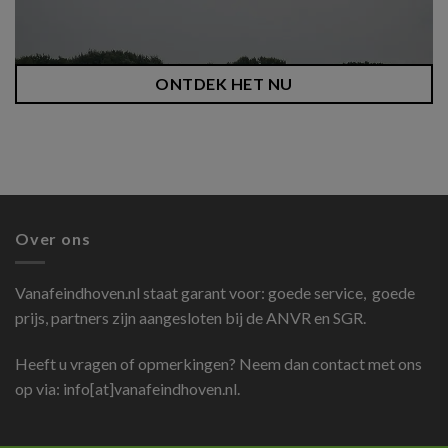
ONTDEK HET NU
Over ons
Vanafeindhoven.nl
staat garant voor: goede service, goede
prijs, partners zijn aangesloten bij de ANVR en SGR.
Heeft u vragen of opmerkingen? Neem dan contact met ons
op via: info[at]vanafeindhoven.nl.