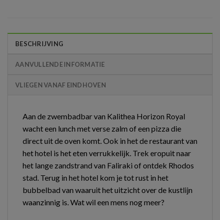
BESCHRIJVING
AANVULLENDE INFORMATIE
VLIEGEN VANAF EINDHOVEN
Aan de zwembadbar van Kalithea Horizon Royal
wacht een lunch met verse zalm of een pizza die
direct uit de oven komt. Ook in het de restaurant van
het hotel is het eten verrukkelijk. Trek eropuit naar
het lange zandstrand van Faliraki of ontdek Rhodos
stad. Terug in het hotel kom je tot rust in het
bubbelbad van waaruit het uitzicht over de kustlijn
waanzinnig is. Wat wil een mens nog meer?