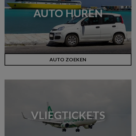
AUTO HUREN
AUTO ZOEKEN
VLIEGTICKETS