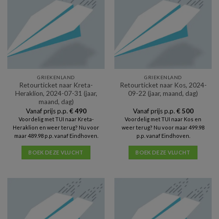
GRIEKENLAND
GRIEKENLAND
Retourticket naar Kreta-
Retourticket naar Kos, 2024-
Heraklion, 2024-07-31 (jaar,
09-22 (jaar, maand, dag)
maand, dag)
Vanaf prijs p.p.
€
490
Vanaf prijs p.p.
€
500
Voordelig met TUI naar Kreta-
Voordelig met TUI naar Kos en
Heraklion en weer terug? Nu voor
weer terug? Nu voor maar 499.98
maar 489.98 p.p. vanaf Eindhoven.
p.p. vanaf Eindhoven.
BOEK DEZE VLUCHT
BOEK DEZE VLUCHT