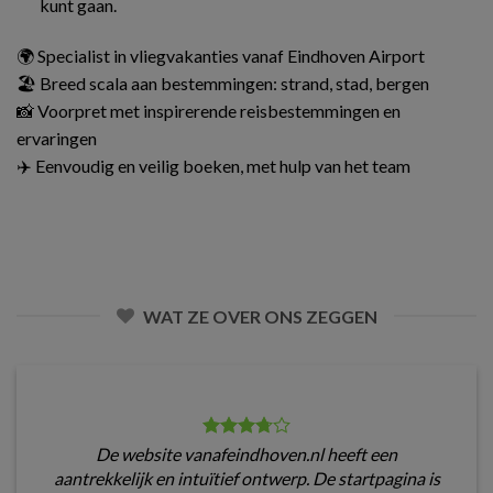
kunt gaan.
🌍 Specialist in vliegvakanties vanaf Eindhoven Airport
🏖️ Breed scala aan bestemmingen: strand, stad, bergen
📸 Voorpret met inspirerende reisbestemmingen en
ervaringen
✈️ Eenvoudig en veilig boeken, met hulp van het team
WAT ZE OVER ONS ZEGGEN
De website vanafeindhoven.nl heeft een
aantrekkelijk en intuïtief ontwerp. De startpagina is