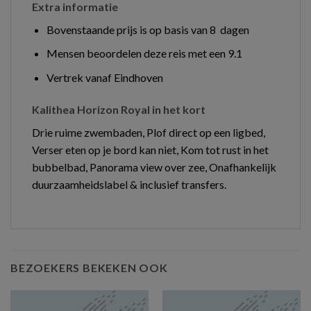
Extra informatie
Bovenstaande prijs is op basis van 8 dagen
Mensen beoordelen deze reis met een 9.1
Vertrek vanaf Eindhoven
Kalithea Horizon Royal in het kort
Drie ruime zwembaden, Plof direct op een ligbed,
Verser eten op je bord kan niet, Kom tot rust in het
bubbelbad, Panorama view over zee, Onafhankelijk
duurzaamheidslabel & inclusief transfers.
BEZOEKERS BEKEKEN OOK