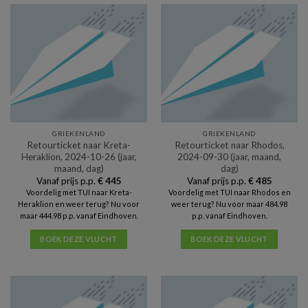
GRIEKENLAND
GRIEKENLAND
Retourticket naar Kreta-
Retourticket naar Rhodos,
Heraklion, 2024-10-26 (jaar,
2024-09-30 (jaar, maand,
maand, dag)
dag)
Vanaf prijs p.p.
€
445
Vanaf prijs p.p.
€
485
Voordelig met TUI naar Kreta-
Voordelig met TUI naar Rhodos en
Heraklion en weer terug? Nu voor
weer terug? Nu voor maar 484.98
maar 444.98 p.p. vanaf Eindhoven.
p.p. vanaf Eindhoven.
BOEK DEZE VLUCHT
BOEK DEZE VLUCHT