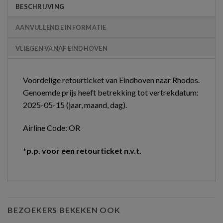
BESCHRIJVING
AANVULLENDE INFORMATIE
VLIEGEN VANAF EINDHOVEN
Voordelige retourticket van Eindhoven naar Rhodos.
Genoemde prijs heeft betrekking tot vertrekdatum:
2025-05-15 (jaar, maand, dag).
Airline Code: OR
*p.p. voor een retourticket n.v.t.
BEZOEKERS BEKEKEN OOK