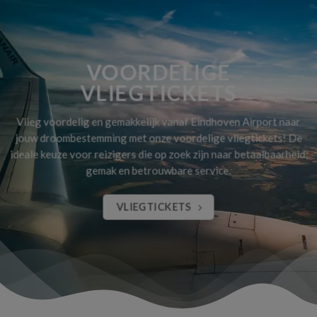
VOORDELIGE
VLIEGTICKETS
Vlieg voordelig en gemakkelijk vanaf Eindhoven Airport naar
jouw droombestemming met onze voordelige vliegtickets! De
ideale keuze voor reizigers die op zoek zijn naar betaalbaarheid,
gemak en betrouwbare service.
VLIEGTICKETS