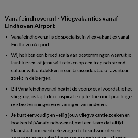
Vanafeindhoven.nl - Vliegvakanties vanaf
Eindhoven Airport
Vanafeindhoven.nl is dé specialist in vliegvakanties vanaf
Eindhoven Airport.
Wij hebben een breed scala aan bestemmingen waaruit je
kunt kiezen, of je nu wilt relaxen op een tropisch strand,
cultuur wilt ontdekken in een bruisende stad of avontuur
zoekt in de bergen.
Bij Vanafeindhoven.nl begint de voorpret al voordat je het
vliegtuig instapt, door inspiratie op te doen met prachtige
reisbestemmingen en ervaringen van anderen.
Je kunt eenvoudig en veilig jouw vliegvakantie zoeken en
boeken bij Vanafeindhoven.nl, met een team dat altijd
klaarstaat om eventuele vragen te beantwoorden en
ervoor te zorgen dat jij met een gerust hart op vakantie