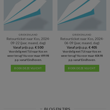
GRIEKENLAND
GRIEKENLAND
Retourticket naar Kos, 2024-
Retourticket naar Kos, 2024-
09-22 (jaar, maand, dag)
06-09 (jaar, maand, dag)
Vanaf prijs p.p.
€
500
Vanaf prijs p.p.
€
405
Voordelig met TUI naar Kos en
Voordelig met TUI naar Kos en
weer terug? Nu voor maar 499.98
weer terug? Nu voor maar 404.98
p.p. vanaf Eindhoven.
p.p. vanaf Eindhoven.
BOEK DEZE VLUCHT
BOEK DEZE VLUCHT
BLOG EN TIPS