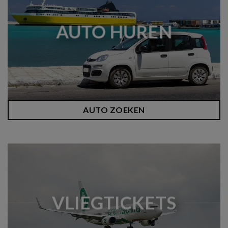
AUTO HUREN
AUTO ZOEKEN
VLIEGTICKETS