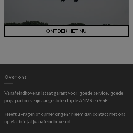
ONTDEK HET NU
Over ons
Vanafeindhoven.nl
staat garant voor: goede service, goede
prijs, partners zijn aangesloten bij de ANVR en SGR.
Heeft u vragen of opmerkingen? Neem dan contact met ons
op via: info[at]vanafeindhoven.nl.