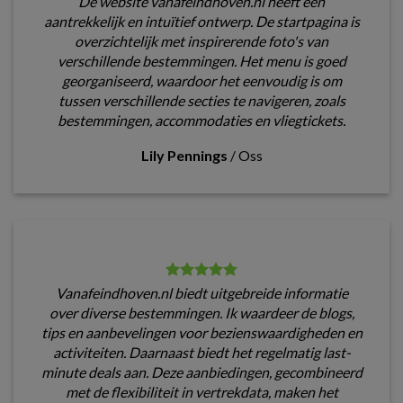
De website vanafeindhoven.nl heeft een
aantrekkelijk en intuïtief ontwerp. De startpagina is
overzichtelijk met inspirerende foto's van
verschillende bestemmingen. Het menu is goed
georganiseerd, waardoor het eenvoudig is om
tussen verschillende secties te navigeren, zoals
bestemmingen, accommodaties en vliegtickets.
Lily Pennings
/
Oss
Vanafeindhoven.nl biedt uitgebreide informatie
over diverse bestemmingen. Ik waardeer de blogs,
tips en aanbevelingen voor bezienswaardigheden en
activiteiten. Daarnaast biedt het regelmatig last-
minute deals aan. Deze aanbiedingen, gecombineerd
met de flexibiliteit in vertrekdata, maken het