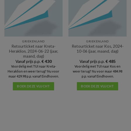
GRIEKENLAND
GRIEKENLAND
Retourticket naar Kreta-
Retourticket naar Kos, 2024-
Heraklion, 2024-06-22 (jaar,
10-06 (jaar, maand, dag)
maand, dag)
Vanaf prijs p.p.
€
430
Vanaf prijs p.p.
€
485
Voordelig met TUI naar Kreta-
Voordelig met TUI naar Kos en
Heraklion en weer terug? Nu voor
weer terug? Nu voor maar 484.98
maar 429.98 p.p. vanaf Eindhoven.
p.p. vanaf Eindhoven.
BOEK DEZE VLUCHT
BOEK DEZE VLUCHT