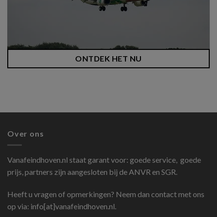
ONTDEK HET NU
Over ons
Vanafeindhoven.nl
staat garant voor: goede service, goede
prijs, partners zijn aangesloten bij de ANVR en SGR.
Heeft u vragen of opmerkingen? Neem dan contact met ons
op via: info[at]vanafeindhoven.nl.