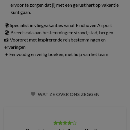
ervoor te zorgen dat jij met een gerust hart op vakantie
kunt gaan.
🌍 Specialist in vliegvakanties vanaf Eindhoven Airport
🏖️ Breed scala aan bestemmingen: strand, stad, bergen
📸 Voorpret met inspirerende reisbestemmingen en
ervaringen
✈️ Eenvoudig en veilig boeken, met hulp van het team
WAT ZE OVER ONS ZEGGEN