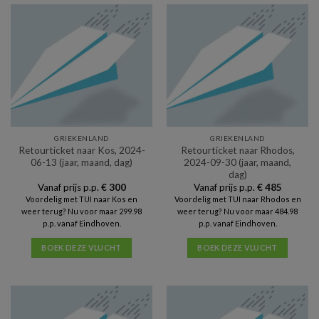
GRIEKENLAND
GRIEKENLAND
Retourticket naar Kos, 2024-
Retourticket naar Rhodos,
06-13 (jaar, maand, dag)
2024-09-30 (jaar, maand,
dag)
Vanaf prijs p.p.
€
300
Vanaf prijs p.p.
€
485
Voordelig met TUI naar Kos en
Voordelig met TUI naar Rhodos en
weer terug? Nu voor maar 299.98
weer terug? Nu voor maar 484.98
p.p. vanaf Eindhoven.
p.p. vanaf Eindhoven.
BOEK DEZE VLUCHT
BOEK DEZE VLUCHT