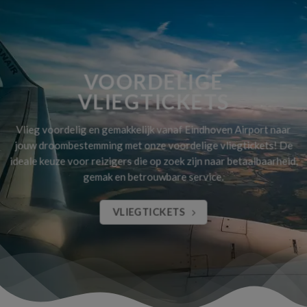
VOORDELIGE
VLIEGTICKETS
Vlieg voordelig en gemakkelijk vanaf Eindhoven Airport naar
jouw droombestemming met onze voordelige vliegtickets! De
ideale keuze voor reizigers die op zoek zijn naar betaalbaarheid,
gemak en betrouwbare service.
VLIEGTICKETS