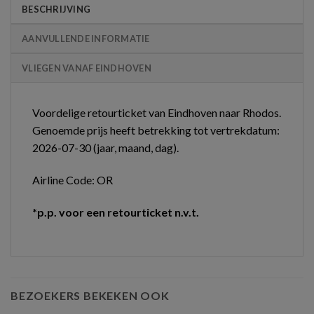
BESCHRIJVING
AANVULLENDE INFORMATIE
VLIEGEN VANAF EINDHOVEN
Voordelige retourticket van Eindhoven naar Rhodos.
Genoemde prijs heeft betrekking tot vertrekdatum:
2026-07-30 (jaar, maand, dag).
Airline Code: OR
*p.p. voor een retourticket n.v.t.
BEZOEKERS BEKEKEN OOK