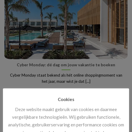
Cyber Monday: dé dag om jouw vakantie te boeken
Cyber Monday staat bekend als hét online shoppingmoment van
het jaar, maar wist je dat [...]
Cookies
Deze website maakt gebruik van cookies en daarmee
vergelijkbare technologieën. Wij gebruiken functionele,
analytische, gebruikerservaring en performance cookies om