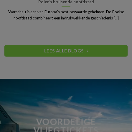
Polen’s bruisende hoofdstad
Warschau is een van Europa’s best bewaarde geheimen. De Poolse
hoofdstad combineert een indrukwekkende geschiedenis [...]
LEES ALLE BLOGS
VOORDELIGE
VLIEGTICKETS