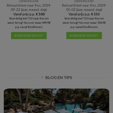
GRIEKENLAND
GRIEKENLAND
Retourticket naar Kos, 2024-
Retourticket naar Kos, 2024-
09-22 (jaar, maand, dag)
05-02 (jaar, maand, dag)
Vanaf prijs p.p.
€
500
Vanaf prijs p.p.
€
555
Voordelig met TUI naar Kos en
Voordelig met TUI naar Kos en
weer terug? Nu voor maar 499.98
weer terug? Nu voor maar 554.98
p.p. vanaf Eindhoven.
p.p. vanaf Eindhoven.
BOEK DEZE VLUCHT
BOEK DEZE VLUCHT
BLOG EN TIPS