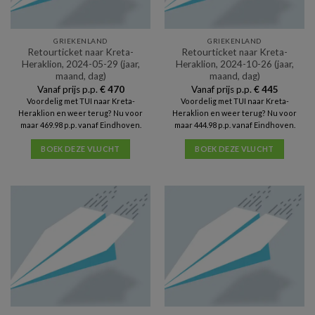
GRIEKENLAND
GRIEKENLAND
Retourticket naar Kreta-
Retourticket naar Kreta-
Heraklion, 2024-05-29 (jaar,
Heraklion, 2024-10-26 (jaar,
maand, dag)
maand, dag)
Vanaf prijs p.p.
€
470
Vanaf prijs p.p.
€
445
Voordelig met TUI naar Kreta-
Voordelig met TUI naar Kreta-
Heraklion en weer terug? Nu voor
Heraklion en weer terug? Nu voor
maar 469.98 p.p. vanaf Eindhoven.
maar 444.98 p.p. vanaf Eindhoven.
BOEK DEZE VLUCHT
BOEK DEZE VLUCHT