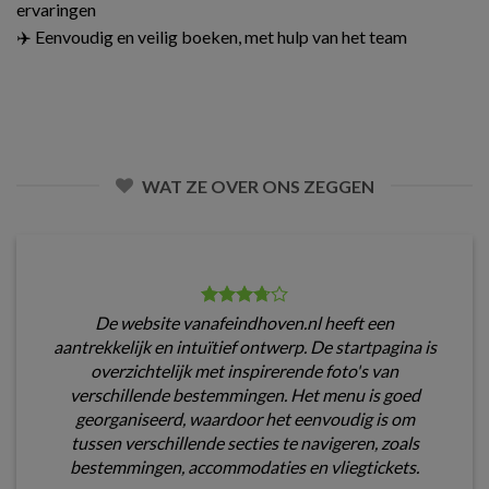
ervaringen
✈️ Eenvoudig en veilig boeken, met hulp van het team
WAT ZE OVER ONS ZEGGEN
De website vanafeindhoven.nl heeft een
aantrekkelijk en intuïtief ontwerp. De startpagina is
overzichtelijk met inspirerende foto's van
verschillende bestemmingen. Het menu is goed
georganiseerd, waardoor het eenvoudig is om
tussen verschillende secties te navigeren, zoals
bestemmingen, accommodaties en vliegtickets.