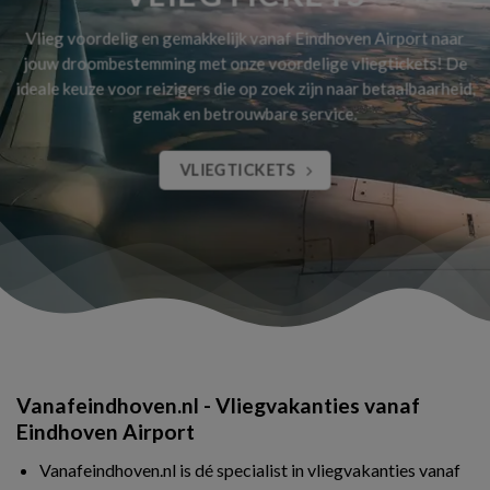
Vlieg voordelig en gemakkelijk vanaf Eindhoven Airport naar
jouw droombestemming met onze voordelige vliegtickets! De
ideale keuze voor reizigers die op zoek zijn naar betaalbaarheid,
gemak en betrouwbare service.
VLIEGTICKETS
Vanafeindhoven.nl - Vliegvakanties vanaf
Eindhoven Airport
Vanafeindhoven.nl is dé specialist in vliegvakanties vanaf