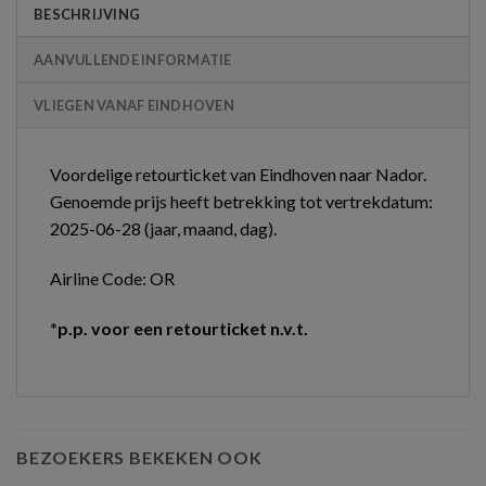
BESCHRIJVING
AANVULLENDE INFORMATIE
VLIEGEN VANAF EINDHOVEN
Voordelige retourticket van Eindhoven naar Nador.
Genoemde prijs heeft betrekking tot vertrekdatum:
2025-06-28 (jaar, maand, dag).
Airline Code: OR
*p.p. voor een retourticket n.v.t.
BEZOEKERS BEKEKEN OOK