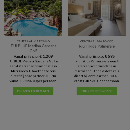
CENTRAAL MAROKKO
CENTRAAL MAROKKO
TUI BLUE Medina Gardens
Riu Tikida Palmeraie
Golf
Vanaf prijs p.p.
€
1.209
Vanaf prijs p.p.
€
595
TUI BLUE Medina Gardens Golf is
Riu Tikida Palmeraie is een 4
een 4 sterren accommodatie in
sterren accommodatie in
Marrakech. U boekt deze reis
Marrakech. U boekt deze reis
direct bij onze partner TUI. Nu
direct bij onze partner TUI. Nu
vanaf EUR 1209.00 per persoon.
vanaf EUR 595.00 per persoon.
PRIJZEN EN BOEKEN
PRIJZEN EN BOEKEN