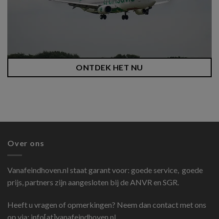
ONTDEK HET NU
Over ons
Vanafeindhoven.nl
staat garant voor: goede service, goede
prijs, partners zijn aangesloten bij de ANVR en SGR.
Heeft u vragen of opmerkingen? Neem dan contact met ons
op via: info[at]vanafeindhoven.nl.