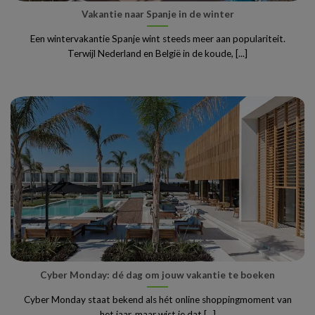
Vakantie naar Spanje in de winter
Een wintervakantie Spanje wint steeds meer aan populariteit.
Terwijl Nederland en België in de koude, [...]
Cyber Monday: dé dag om jouw vakantie te boeken
Cyber Monday staat bekend als hét online shoppingmoment van
het jaar, maar wist je dat [...]