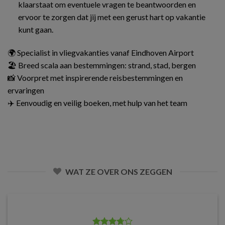
klaarstaat om eventuele vragen te beantwoorden en
ervoor te zorgen dat jij met een gerust hart op vakantie
kunt gaan.
🌍 Specialist in vliegvakanties vanaf Eindhoven Airport
🏖️ Breed scala aan bestemmingen: strand, stad, bergen
📸 Voorpret met inspirerende reisbestemmingen en
ervaringen
✈️ Eenvoudig en veilig boeken, met hulp van het team
WAT ZE OVER ONS ZEGGEN