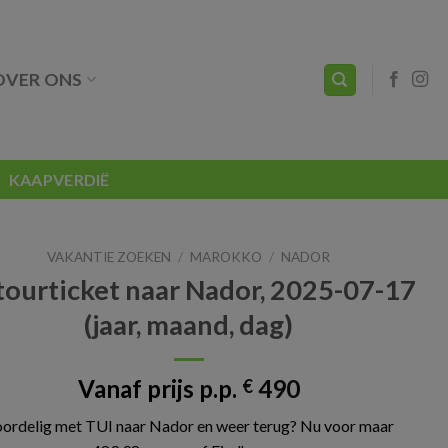
OVER ONS
KAAPVERDIË
VAKANTIE ZOEKEN
/
MAROKKO
/
NADOR
tourticket naar Nador, 2025-07-17
(jaar, maand, dag)
Vanaf prijs p.p.
490
€
ordelig met TUI naar Nador en weer terug? Nu voor maar