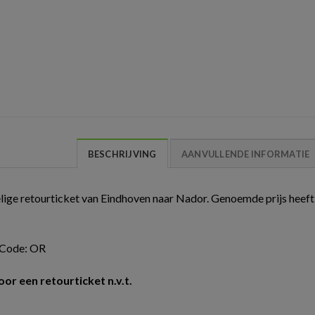
BESCHRIJVING
AANVULLENDE INFORMATIE
ige retourticket van Eindhoven naar Nador. Genoemde prijs heeft
e Code: OR
oor een retourticket n.v.t.