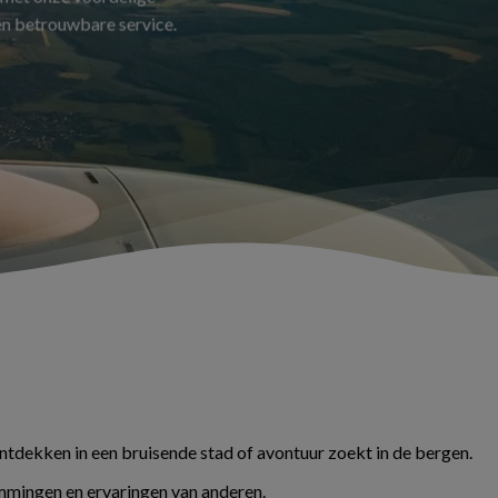
 en betrouwbare service.
ontdekken in een bruisende stad of avontuur zoekt in de bergen.
temmingen en ervaringen van anderen.