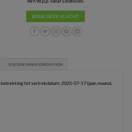
489.98 p.p. vanaf Eindhoven.
BOEK DEZE VLUCHT
VLIEGEN VANAF EINDHOVEN
 betrekking tot vertrekdatum: 2025-07-17 (jaar, maand,