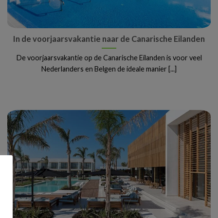
In de voorjaarsvakantie naar de Canarische Eilanden
De voorjaarsvakantie op de Canarische Eilanden is voor veel
Nederlanders en Belgen de ideale manier [...]