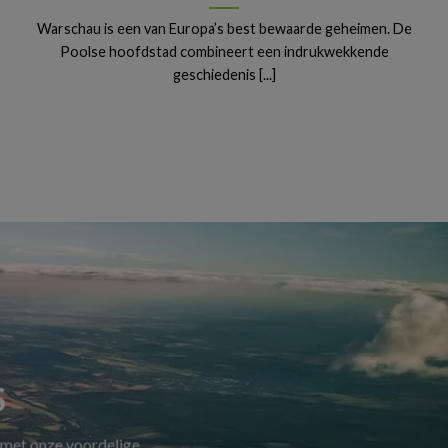
Warschau is een van Europa’s best bewaarde geheimen. De
Poolse hoofdstad combineert een indrukwekkende
geschiedenis [...]
S
 met onze voordelige