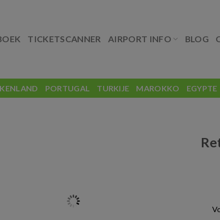
BOEK
TICKETSCANNER
AIRPORT INFO
BLOG
EKENLAND
PORTUGAL
TURKIJE
MAROKKO
EGYPTE
Re
Vo