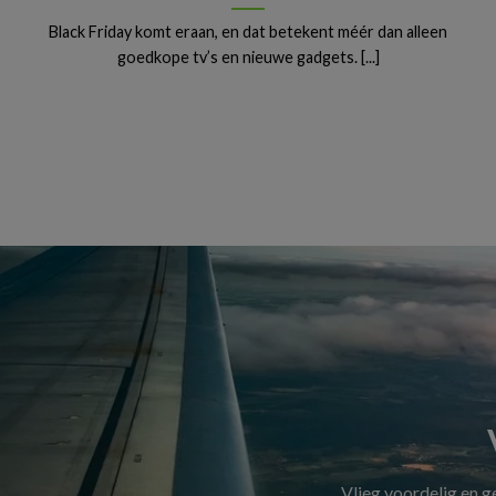
Black Friday komt eraan, en dat betekent méér dan alleen
goedkope tv’s en nieuwe gadgets. [...]
Vlieg voordelig en 