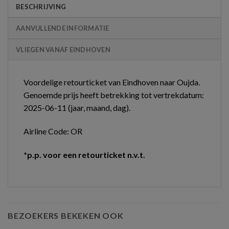
BESCHRIJVING
AANVULLENDE INFORMATIE
VLIEGEN VANAF EINDHOVEN
Voordelige retourticket van Eindhoven naar Oujda.
Genoemde prijs heeft betrekking tot vertrekdatum:
2025-06-11 (jaar, maand, dag).
Airline Code: OR
*p.p. voor een retourticket n.v.t.
BEZOEKERS BEKEKEN OOK