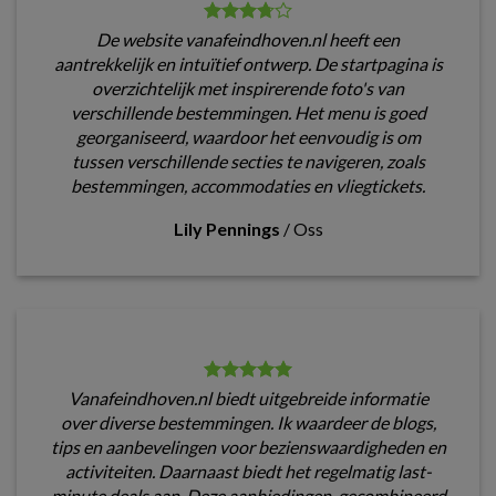
De website vanafeindhoven.nl heeft een
aantrekkelijk en intuïtief ontwerp. De startpagina is
overzichtelijk met inspirerende foto's van
verschillende bestemmingen. Het menu is goed
georganiseerd, waardoor het eenvoudig is om
tussen verschillende secties te navigeren, zoals
bestemmingen, accommodaties en vliegtickets.
Lily Pennings
/
Oss
Vanafeindhoven.nl biedt uitgebreide informatie
over diverse bestemmingen. Ik waardeer de blogs,
tips en aanbevelingen voor bezienswaardigheden en
activiteiten. Daarnaast biedt het regelmatig last-
minute deals aan. Deze aanbiedingen, gecombineerd