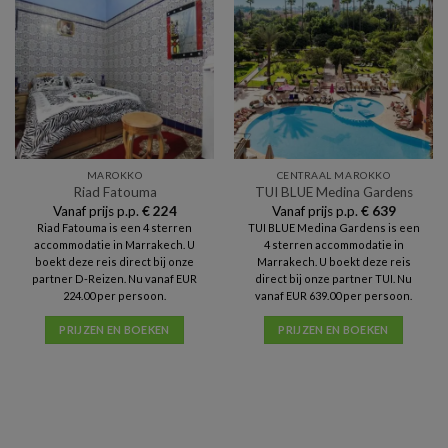
MAROKKO
CENTRAAL MAROKKO
Riad Fatouma
TUI BLUE Medina Gardens
Vanaf prijs p.p.
€
224
Vanaf prijs p.p.
€
639
Riad Fatouma is een 4 sterren
TUI BLUE Medina Gardens is een
accommodatie in Marrakech. U
4 sterren accommodatie in
boekt deze reis direct bij onze
Marrakech. U boekt deze reis
partner D-Reizen. Nu vanaf EUR
direct bij onze partner TUI. Nu
224.00 per persoon.
vanaf EUR 639.00 per persoon.
PRIJZEN EN BOEKEN
PRIJZEN EN BOEKEN