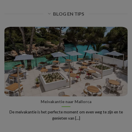
BLOG EN TIPS
Meivakantie naar Mallorca
De meivakantie is het perfecte moment om even weg te zijn en te
genieten van [...]