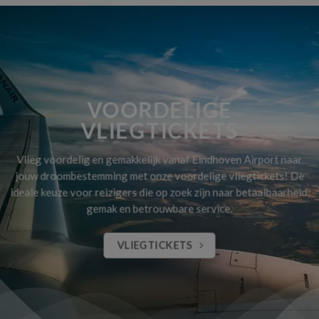
VOORDELIGE
VLIEGTICKETS
Vlieg voordelig en gemakkelijk vanaf Eindhoven Airport naar
jouw droombestemming met onze voordelige vliegtickets! De
ideale keuze voor reizigers die op zoek zijn naar betaalbaarheid,
gemak en betrouwbare service.
VLIEGTICKETS