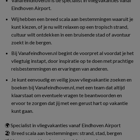
Vanafeindhoven.nl is dé specialist in vliegvakanties vanaf
Eindhoven Airport.
Wij hebben een breed scala aan bestemmingen waaruit je
kunt kiezen, of je nu wilt relaxen op een tropisch strand,
cultuur wilt ontdekken in een bruisende stad of avontuur
zoekt in de bergen.
Bij Vanafeindhoven.nl begint de voorpret al voordat je het
vliegtuig instapt, door inspiratie op te doen met prachtige
reisbestemmingen en ervaringen van anderen.
Je kunt eenvoudig en veilig jouw vliegvakantie zoeken en
boeken bij Vanafeindhoven.nl, met een team dat altijd
klaarstaat om eventuele vragen te beantwoorden en
ervoor te zorgen dat jij met een gerust hart op vakantie
kunt gaan.
🌍 Specialist in vliegvakanties vanaf Eindhoven Airport
🏖️ Breed scala aan bestemmingen: strand, stad, bergen