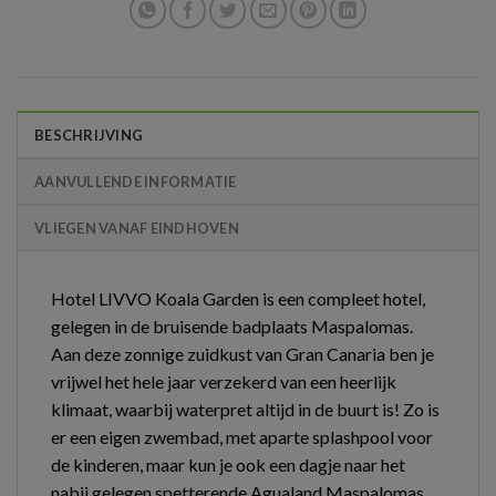
BESCHRIJVING
AANVULLENDE INFORMATIE
VLIEGEN VANAF EINDHOVEN
Hotel LIVVO Koala Garden is een compleet hotel,
gelegen in de bruisende badplaats Maspalomas.
Aan deze zonnige zuidkust van Gran Canaria ben je
vrijwel het hele jaar verzekerd van een heerlijk
klimaat, waarbij waterpret altijd in de buurt is! Zo is
er een eigen zwembad, met aparte splashpool voor
de kinderen, maar kun je ook een dagje naar het
nabij gelegen spetterende Agualand Maspalomas.