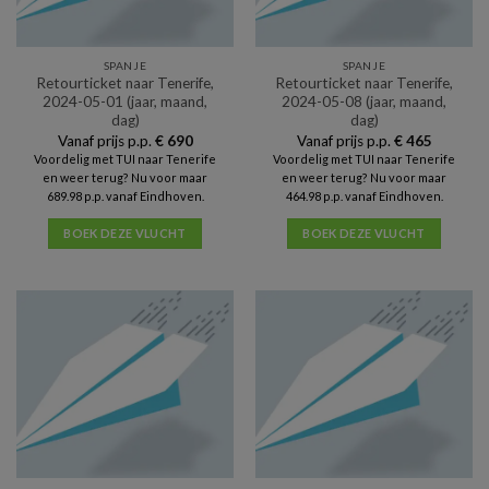
SPANJE
SPANJE
Retourticket naar Tenerife,
Retourticket naar Tenerife,
2024-05-01 (jaar, maand,
2024-05-08 (jaar, maand,
dag)
dag)
Vanaf prijs p.p.
€
690
Vanaf prijs p.p.
€
465
Voordelig met TUI naar Tenerife
Voordelig met TUI naar Tenerife
en weer terug? Nu voor maar
en weer terug? Nu voor maar
689.98 p.p. vanaf Eindhoven.
464.98 p.p. vanaf Eindhoven.
BOEK DEZE VLUCHT
BOEK DEZE VLUCHT