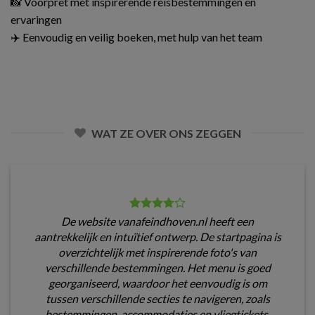
📸 Voorpret met inspirerende reisbestemmingen en
ervaringen
✈️ Eenvoudig en veilig boeken, met hulp van het team
WAT ZE OVER ONS ZEGGEN
De website vanafeindhoven.nl heeft een
aantrekkelijk en intuïtief ontwerp. De startpagina is
overzichtelijk met inspirerende foto's van
verschillende bestemmingen. Het menu is goed
georganiseerd, waardoor het eenvoudig is om
tussen verschillende secties te navigeren, zoals
bestemmingen, accommodaties en vliegtickets.