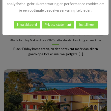
analytische, gebruikerservaring en performance cookies om
je een optimale bezoekerservaring te bieden.
Ik ga akkoord
Privacy statement
Instellingen
Black Friday Vakanties 2025: alle deals, kortingen en tips
Black Friday komt eraan, en dat betekent méér dan alleen
goedkope tv’s en nieuwe gadgets. [...]