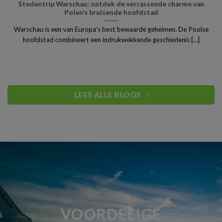
Stedentrip Warschau: ontdek de verrassende charme van
Polen’s bruisende hoofdstad
Warschau is een van Europa’s best bewaarde geheimen. De Poolse
hoofdstad combineert een indrukwekkende geschiedenis [...]
LEES ALLE BLOGS
VOORDELIGE