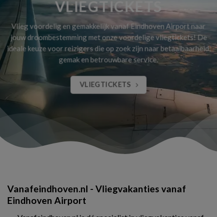
VLIEGTICKETS
Vlieg voordelig en gemakkelijk vanaf Eindhoven Airport naar
jouw droombestemming met onze voordelige vliegtickets! De
ideale keuze voor reizigers die op zoek zijn naar betaalbaarheid,
gemak en betrouwbare service.
VLIEGTICKETS
Vanafeindhoven.nl - Vliegvakanties vanaf
Eindhoven Airport