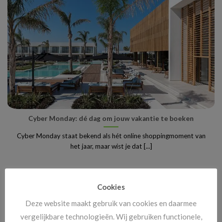
Cyber Monday: dé dag om jouw vakantie te boeken
Cyber Monday staat bekend als hét online shoppingmoment van
het jaar, maar wist je dat [...]
Cookies
Deze website maakt gebruik van cookies en daarmee
vergelijkbare technologieën. Wij gebruiken functionele,