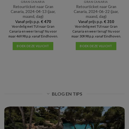
GRAN CANARIA
GRAN CANARIA
Retourticket naar Gran
Retourticket naar Gran
Canaria, 2024-04-13 (jaar,
Canaria, 2024-06-22 (jaar,
maand, dag)
maand, dag)
Vanaf prijs p.p.
€
470
Vanaf prijs p.p.
€
310
Voordelig met TUI naar Gran
Voordelig met TUI naar Gran
Canaria en weer terug? Nu voor
Canaria en weer terug? Nu voor
maar 469.98 p.p. vanaf Eindhoven.
maar 309.98 p.p. vanaf Eindhoven.
BOEK DEZE VLUCHT
BOEK DEZE VLUCHT
BLOG EN TIPS