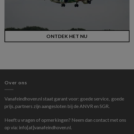
ONTDEK HET NU
Over ons
Vanafeindhoven.nl
staat garant voor: goede service, goede
prijs, partners zijn aangesloten bij de ANVR en SGR.
Heeft u vragen of opmerkingen? Neem dan contact met ons
op via: info[at]vanafeindhoven.nl.