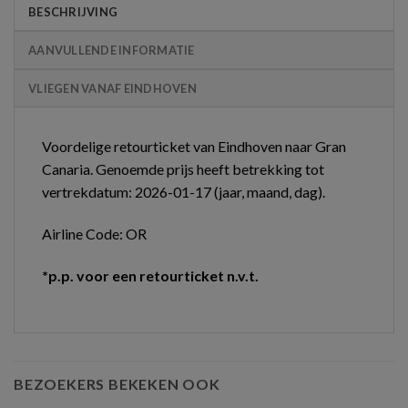
BESCHRIJVING
AANVULLENDE INFORMATIE
VLIEGEN VANAF EINDHOVEN
Voordelige retourticket van Eindhoven naar Gran
Canaria. Genoemde prijs heeft betrekking tot
vertrekdatum: 2026-01-17 (jaar, maand, dag).
Airline Code: OR
*p.p. voor een retourticket n.v.t.
BEZOEKERS BEKEKEN OOK