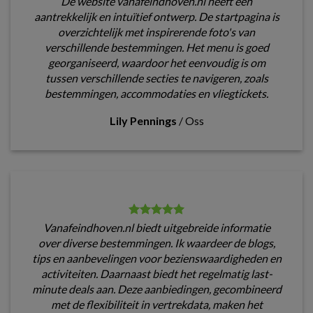
De website vanafeindhoven.nl heeft een
aantrekkelijk en intuïtief ontwerp. De startpagina is
overzichtelijk met inspirerende foto's van
verschillende bestemmingen. Het menu is goed
georganiseerd, waardoor het eenvoudig is om
tussen verschillende secties te navigeren, zoals
bestemmingen, accommodaties en vliegtickets.
Lily Pennings
/
Oss
Vanafeindhoven.nl biedt uitgebreide informatie
over diverse bestemmingen. Ik waardeer de blogs,
tips en aanbevelingen voor bezienswaardigheden en
activiteiten. Daarnaast biedt het regelmatig last-
minute deals aan. Deze aanbiedingen, gecombineerd
met de flexibiliteit in vertrekdata, maken het