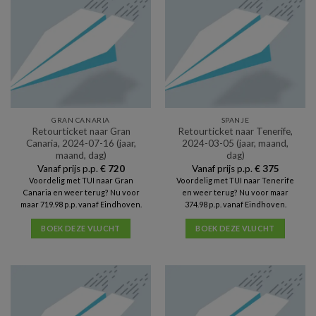
GRAN CANARIA
SPANJE
Retourticket naar Gran
Retourticket naar Tenerife,
Canaria, 2024-07-16 (jaar,
2024-03-05 (jaar, maand,
maand, dag)
dag)
Vanaf prijs p.p.
€
720
Vanaf prijs p.p.
€
375
Voordelig met TUI naar Gran
Voordelig met TUI naar Tenerife
Canaria en weer terug? Nu voor
en weer terug? Nu voor maar
maar 719.98 p.p. vanaf Eindhoven.
374.98 p.p. vanaf Eindhoven.
BOEK DEZE VLUCHT
BOEK DEZE VLUCHT