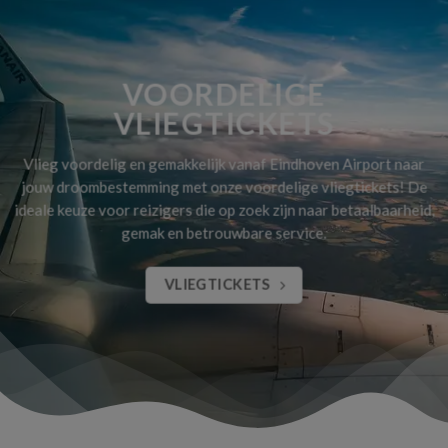
VOORDELIGE
VLIEGTICKETS
Vlieg voordelig en gemakkelijk vanaf Eindhoven Airport naar
jouw droombestemming met onze voordelige vliegtickets! De
ideale keuze voor reizigers die op zoek zijn naar betaalbaarheid,
gemak en betrouwbare service.
VLIEGTICKETS