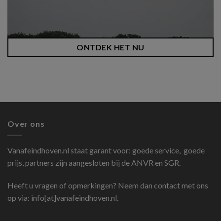
ONTDEK HET NU
Over ons
Vanafeindhoven.nl
staat garant voor: goede service, goede
prijs, partners zijn aangesloten bij de ANVR en SGR.
Heeft u vragen of opmerkingen? Neem dan contact met ons
op via: info[at]vanafeindhoven.nl.