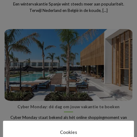
Een wintervakantie Spanje wint steeds meer aan populariteit.
Terwijl Nederland en België in de koude, [...]
Cyber Monday: dé dag om jouw vakantie te boeken
Cyber Monday staat bekend als hét online shoppingmoment van
het jaar, maar wist je dat [...]
Cookies