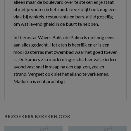
alleen maar de boulevard over te steken en je staat
al met je voeten in het zand. Je verblijft ook nog eens
vlak bij winkels, restaurants en bars, altijd gezellig
om wat levendigheid in de buurt te hebben.
In Iberostar Waves Bahia de Palma is ook nog eens
aan alles gedacht. Het eten is heerlijk en er is een
mooi dakterras met zwembad waar het goed toeven
is. De kamers zijn modern ingericht: hier val je iedere
avond vast snel in slaap na een dag zon, zee en
strand. Vergeet ook niet het eiland te verkennen,
Mallorca is echt prachtig!
BEZOEKERS BEKEKEN OOK