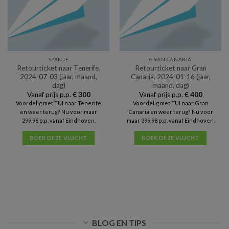
SPANJE
GRAN CANARIA
Retourticket naar Tenerife,
Retourticket naar Gran
2024-07-03 (jaar, maand,
Canaria, 2024-01-16 (jaar,
dag)
maand, dag)
Vanaf prijs p.p.
€
300
Vanaf prijs p.p.
€
400
Voordelig met TUI naar Tenerife
Voordelig met TUI naar Gran
en weer terug? Nu voor maar
Canaria en weer terug? Nu voor
299.98 p.p. vanaf Eindhoven.
maar 399.98 p.p. vanaf Eindhoven.
BOEK DEZE VLUCHT
BOEK DEZE VLUCHT
BLOG EN TIPS