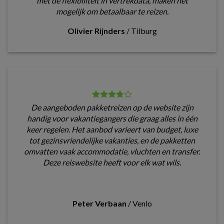
met de flexibiliteit in vertrekdata, maken het
mogelijk om betaalbaar te reizen.
Olivier Rijnders
/
Tilburg
De aangeboden pakketreizen op de website zijn
handig voor vakantiegangers die graag alles in één
keer regelen. Het aanbod varieert van budget, luxe
tot gezinsvriendelijke vakanties, en de pakketten
omvatten vaak accommodatie, vluchten en transfer.
Deze reiswebsite heeft voor elk wat wils.
Peter Verbaan
/
Venlo