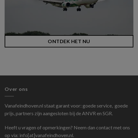
ONTDEK HET NU
Over ons
Vanafeindhoven.nl
staat garant voor: goede service, goede
prijs, partners zijn aangesloten bij de ANVR en SGR.
Heeft u vragen of opmerkingen? Neem dan contact met ons
op via: info[at]vanafeindhoven.nl.