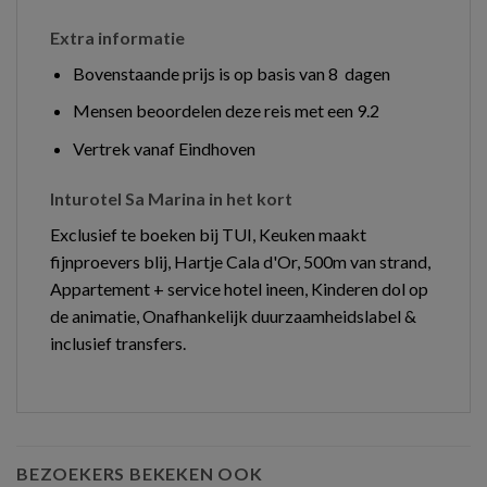
Extra informatie
Bovenstaande prijs is op basis van 8 dagen
Mensen beoordelen deze reis met een 9.2
Vertrek vanaf Eindhoven
Inturotel Sa Marina in het kort
Exclusief te boeken bij TUI, Keuken maakt
fijnproevers blij, Hartje Cala d'Or, 500m van strand,
Appartement + service hotel ineen, Kinderen dol op
de animatie, Onafhankelijk duurzaamheidslabel &
inclusief transfers.
BEZOEKERS BEKEKEN OOK