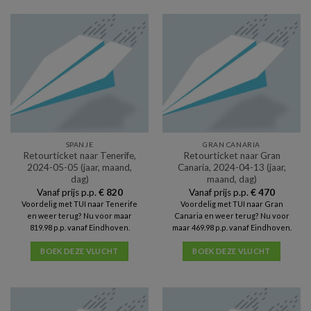
SPANJE
GRAN CANARIA
Retourticket naar Tenerife,
Retourticket naar Gran
2024-05-05 (jaar, maand,
Canaria, 2024-04-13 (jaar,
dag)
maand, dag)
Vanaf prijs p.p.
€
820
Vanaf prijs p.p.
€
470
Voordelig met TUI naar Tenerife
Voordelig met TUI naar Gran
en weer terug? Nu voor maar
Canaria en weer terug? Nu voor
819.98 p.p. vanaf Eindhoven.
maar 469.98 p.p. vanaf Eindhoven.
BOEK DEZE VLUCHT
BOEK DEZE VLUCHT