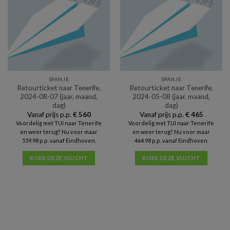
SPANJE
SPANJE
Retourticket naar Tenerife,
Retourticket naar Tenerife,
2024-08-07 (jaar, maand,
2024-05-08 (jaar, maand,
dag)
dag)
Vanaf prijs p.p.
€
560
Vanaf prijs p.p.
€
465
Voordelig met TUI naar Tenerife
Voordelig met TUI naar Tenerife
en weer terug? Nu voor maar
en weer terug? Nu voor maar
559.98 p.p. vanaf Eindhoven.
464.98 p.p. vanaf Eindhoven.
BOEK DEZE VLUCHT
BOEK DEZE VLUCHT