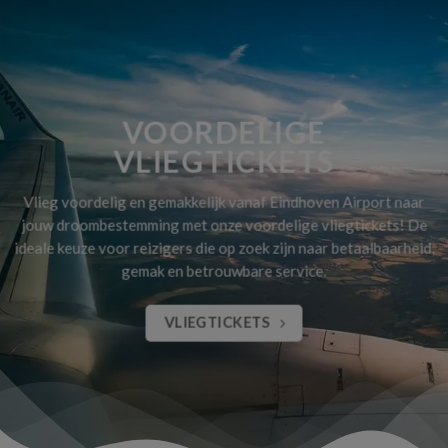
VOORDELIGE
VLIEGTICKETS
Vlieg voordelig en gemakkelijk vanaf Eindhoven Airport naar
jouw droombestemming met onze voordelige vliegtickets! De
ideale keuze voor reizigers die op zoek zijn naar betaalbaarheid,
gemak en betrouwbare service.
VLIEGTICKETS