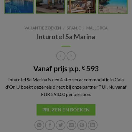
VAKANTIE ZOEKEN
/
SPANJE
/
MALLORCA
Inturotel Sa Marina
Vanaf prijs p.p.
593
€
Inturotel Sa Marina is een 4 sterren accommodatie in Cala
d'Or. U boekt deze reis direct bij onze partner TUI. Nu vanaf
EUR 593.00 per persoon.
PRIJZEN EN BOEKEN