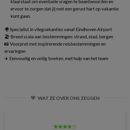
klaarstaat om eventuele vragen te beantwoorden en
ervoor te zorgen dat jij met een gerust hart op vakantie
kunt gaan.
🌍 Specialist in vliegvakanties vanaf Eindhoven Airport
🏖️ Breed scala aan bestemmingen: strand, stad, bergen
📸 Voorpret met inspirerende reisbestemmingen en
ervaringen
✈️ Eenvoudig en veilig boeken, met hulp van het team
WAT ZE OVER ONS ZEGGEN