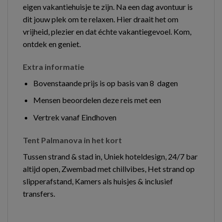
eigen vakantiehuisje te zijn. Na een dag avontuur is
dit jouw plek om te relaxen. Hier draait het om
vrijheid, plezier en dat échte vakantiegevoel. Kom,
ontdek en geniet.
Extra informatie
Bovenstaande prijs is op basis van 8 dagen
Mensen beoordelen deze reis met een
Vertrek vanaf Eindhoven
Tent Palmanova in het kort
Tussen strand & stad in, Uniek hoteldesign, 24/7 bar
altijd open, Zwembad met chillvibes, Het strand op
slipperafstand, Kamers als huisjes & inclusief
transfers.