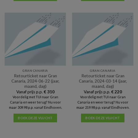
GRAN CANARIA
GRAN CANARIA
Retourticket naar Gran
Retourticket naar Gran
Canaria, 2024-06-22 (jaar,
Canaria, 2024-03-14 (jaar,
maand, dag)
maand, dag)
Vanaf prijs p.p.
€
310
Vanaf prijs p.p.
€
220
Voordelig met TUI naar Gran
Voordelig met TUI naar Gran
Canaria en weer terug? Nu voor
Canaria en weer terug? Nu voor
maar 309.98 p.p. vanaf Eindhoven.
maar 219.98 p.p. vanaf Eindhoven.
BOEK DEZE VLUCHT
BOEK DEZE VLUCHT