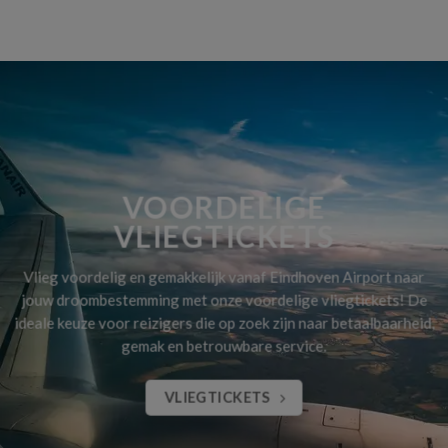
VOORDELIGE
VLIEGTICKETS
Vlieg voordelig en gemakkelijk vanaf Eindhoven Airport naar
jouw droombestemming met onze voordelige vliegtickets! De
ideale keuze voor reizigers die op zoek zijn naar betaalbaarheid,
gemak en betrouwbare service.
VLIEGTICKETS