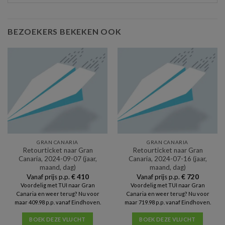
BEZOEKERS BEKEKEN OOK
GRAN CANARIA
GRAN CANARIA
Retourticket naar Gran
Retourticket naar Gran
Canaria, 2024-09-07 (jaar,
Canaria, 2024-07-16 (jaar,
maand, dag)
maand, dag)
Vanaf prijs p.p.
€
410
Vanaf prijs p.p.
€
720
Voordelig met TUI naar Gran
Voordelig met TUI naar Gran
Canaria en weer terug? Nu voor
Canaria en weer terug? Nu voor
maar 409.98 p.p. vanaf Eindhoven.
maar 719.98 p.p. vanaf Eindhoven.
BOEK DEZE VLUCHT
BOEK DEZE VLUCHT