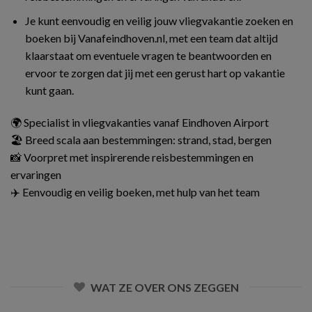
Je kunt eenvoudig en veilig jouw vliegvakantie zoeken en
boeken bij Vanafeindhoven.nl, met een team dat altijd
klaarstaat om eventuele vragen te beantwoorden en
ervoor te zorgen dat jij met een gerust hart op vakantie
kunt gaan.
🌍 Specialist in vliegvakanties vanaf Eindhoven Airport
🏖️ Breed scala aan bestemmingen: strand, stad, bergen
📸 Voorpret met inspirerende reisbestemmingen en
ervaringen
✈️ Eenvoudig en veilig boeken, met hulp van het team
WAT ZE OVER ONS ZEGGEN