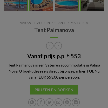
VAKANTIE ZOEKEN
/
SPANJE
/
MALLORCA
Tent Palmanova
Vanaf prijs p.p.
553
€
Tent Palmanova is een 3 sterren accommodatie in Palma
Nova. U boekt deze reis direct bij onze partner TUI. Nu
vanaf EUR 553.00 per persoon.
PRIJZEN EN BOEKEN