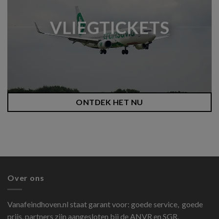
VLIEGTICKETS
ONTDEK HET NU
Over ons
Vanafeindhoven.nl
staat garant voor: goede service, goede
prijs, partners zijn aangesloten bij de ANVR en SGR.