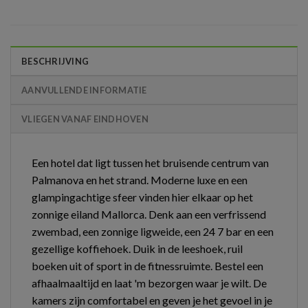
BESCHRIJVING
AANVULLENDE INFORMATIE
VLIEGEN VANAF EINDHOVEN
Een hotel dat ligt tussen het bruisende centrum van
Palmanova en het strand. Moderne luxe en een
glampingachtige sfeer vinden hier elkaar op het
zonnige eiland Mallorca. Denk aan een verfrissend
zwembad, een zonnige ligweide, een 24 7 bar en een
gezellige koffiehoek. Duik in de leeshoek, ruil
boeken uit of sport in de fitnessruimte. Bestel een
afhaalmaaltijd en laat 'm bezorgen waar je wilt. De
kamers zijn comfortabel en geven je het gevoel in je