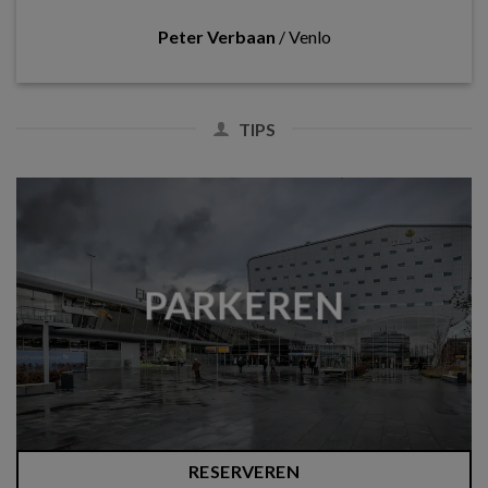
Peter Verbaan
/
Venlo
TIPS
PARKEREN
RESERVEREN