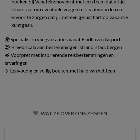
boeken bij Vanafeindhoven.nl, met een team dat altijd
klaarstaat om eventuele vragen te beantwoorden en
ervoor te zorgen dat jij met een gerust hart op vakantie
kunt gaan.
🌍 Specialist in vliegvakanties vanaf Eindhoven Airport
🏖️ Breed scala aan bestemmingen: strand, stad, bergen
📸 Voorpret met inspirerende reisbestemmingen en
ervaringen
✈️ Eenvoudig en veilig boeken, met hulp van het team
WAT ZE OVER ONS ZEGGEN