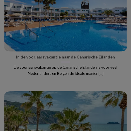
In de voorjaarsvakantie naar de Canarische Eilanden
De voorjaarsvakantie op de Canarische Eilanden is voor veel
Nederlanders en Belgen de ideale manier [...]