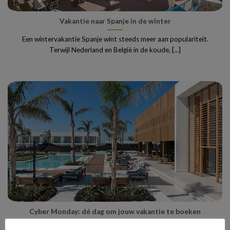
Vakantie naar Spanje in de winter
Een wintervakantie Spanje wint steeds meer aan populariteit.
Terwijl Nederland en België in de koude, [...]
Cyber Monday: dé dag om jouw vakantie te boeken
Cyber Monday staat bekend als hét online shoppingmoment van