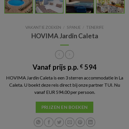
VAKANTIE ZOEKEN
/
SPANJE
/
TENERIFE
HOVIMA Jardin Caleta
Vanaf prijs p.p.
594
€
HOVIMA Jardin Caleta is een 3 sterren accommodatie in La
Caleta. U boekt deze reis direct bij onze partner TUI. Nu
vanaf EUR 594.00 per persoon.
PRIJZEN EN BOEKEN