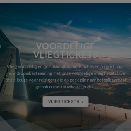
VOORDELIGE
VLIEGTICKETS
Vlieg voordelig en gemakkelijk vanaf Eindhoven Airport naar
jouw droombestemming met onze voordelige vliegtickets! De
ideale keuze voor reizigers die op zoek zijn naar betaalbaarheid,
gemak en betrouwbare service.
VLIEGTICKETS