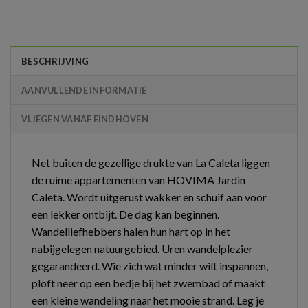
BESCHRIJVING
AANVULLENDE INFORMATIE
VLIEGEN VANAF EINDHOVEN
Net buiten de gezellige drukte van La Caleta liggen
de ruime appartementen van HOVIMA Jardin
Caleta. Wordt uitgerust wakker en schuif aan voor
een lekker ontbijt. De dag kan beginnen.
Wandelliefhebbers halen hun hart op in het
nabijgelegen natuurgebied. Uren wandelplezier
gegarandeerd. Wie zich wat minder wilt inspannen,
ploft neer op een bedje bij het zwembad of maakt
een kleine wandeling naar het mooie strand. Leg je