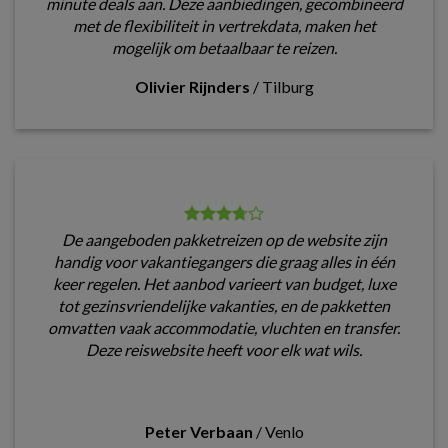
minute deals aan. Deze aanbiedingen, gecombineerd
met de flexibiliteit in vertrekdata, maken het
mogelijk om betaalbaar te reizen.
Olivier Rijnders
/
Tilburg
De aangeboden pakketreizen op de website zijn
handig voor vakantiegangers die graag alles in één
keer regelen. Het aanbod varieert van budget, luxe
tot gezinsvriendelijke vakanties, en de pakketten
omvatten vaak accommodatie, vluchten en transfer.
Deze reiswebsite heeft voor elk wat wils.
Peter Verbaan
/
Venlo