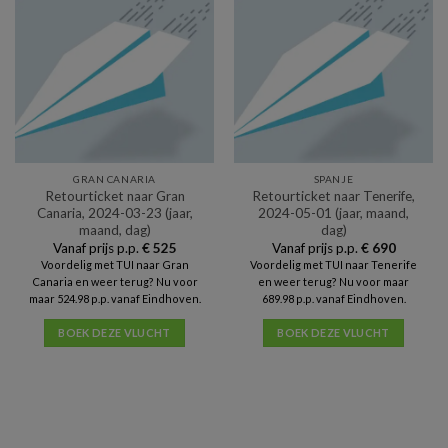
GRAN CANARIA
SPANJE
Retourticket naar Gran
Retourticket naar Tenerife,
Canaria, 2024-03-23 (jaar,
2024-05-01 (jaar, maand,
maand, dag)
dag)
Vanaf prijs p.p.
€
525
Vanaf prijs p.p.
€
690
Voordelig met TUI naar Gran
Voordelig met TUI naar Tenerife
Canaria en weer terug? Nu voor
en weer terug? Nu voor maar
maar 524.98 p.p. vanaf Eindhoven.
689.98 p.p. vanaf Eindhoven.
BOEK DEZE VLUCHT
BOEK DEZE VLUCHT