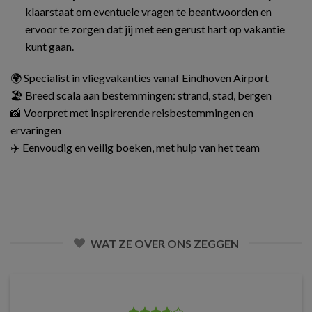
klaarstaat om eventuele vragen te beantwoorden en
ervoor te zorgen dat jij met een gerust hart op vakantie
kunt gaan.
🌍 Specialist in vliegvakanties vanaf Eindhoven Airport
🏖️ Breed scala aan bestemmingen: strand, stad, bergen
📸 Voorpret met inspirerende reisbestemmingen en
ervaringen
✈️ Eenvoudig en veilig boeken, met hulp van het team
WAT ZE OVER ONS ZEGGEN