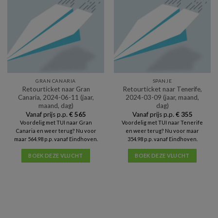
GRAN CANARIA
SPANJE
Retourticket naar Gran
Retourticket naar Tenerife,
Canaria, 2024-06-11 (jaar,
2024-03-09 (jaar, maand,
maand, dag)
dag)
Vanaf prijs p.p.
€
565
Vanaf prijs p.p.
€
355
Voordelig met TUI naar Gran
Voordelig met TUI naar Tenerife
Canaria en weer terug? Nu voor
en weer terug? Nu voor maar
maar 564.98 p.p. vanaf Eindhoven.
354.98 p.p. vanaf Eindhoven.
BOEK DEZE VLUCHT
BOEK DEZE VLUCHT