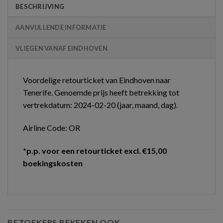
BESCHRIJVING
AANVULLENDE INFORMATIE
VLIEGEN VANAF EINDHOVEN
Voordelige retourticket van Eindhoven naar
Tenerife. Genoemde prijs heeft betrekking tot
vertrekdatum: 2024-02-20 (jaar, maand, dag).
Airline Code: OR
*p.p. voor een retourticket excl. €15,00
boekingskosten
BEZOEKERS BEKEKEN OOK