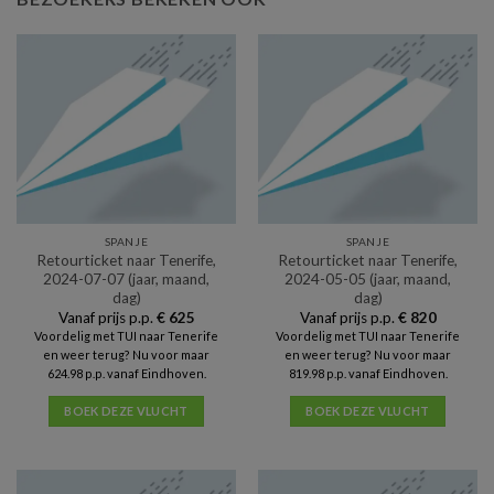
SPANJE
SPANJE
Retourticket naar Tenerife,
Retourticket naar Tenerife,
2024-07-07 (jaar, maand,
2024-05-05 (jaar, maand,
dag)
dag)
Vanaf prijs p.p.
€
625
Vanaf prijs p.p.
€
820
Voordelig met TUI naar Tenerife
Voordelig met TUI naar Tenerife
en weer terug? Nu voor maar
en weer terug? Nu voor maar
624.98 p.p. vanaf Eindhoven.
819.98 p.p. vanaf Eindhoven.
BOEK DEZE VLUCHT
BOEK DEZE VLUCHT