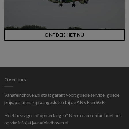
ONTDEK HET NU
Over ons
Vanafeindhoven.nl
staat garant voor: goede service, goede
prijs, partners zijn aangesloten bij de ANVR en SGR.
Heeft u vragen of opmerkingen? Neem dan contact met ons
op via: info[at]vanafeindhoven.nl.