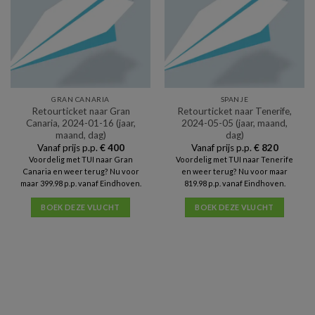
GRAN CANARIA
SPANJE
Retourticket naar Gran
Retourticket naar Tenerife,
Canaria, 2024-01-16 (jaar,
2024-05-05 (jaar, maand,
maand, dag)
dag)
Vanaf prijs p.p.
€
400
Vanaf prijs p.p.
€
820
Voordelig met TUI naar Gran
Voordelig met TUI naar Tenerife
Canaria en weer terug? Nu voor
en weer terug? Nu voor maar
maar 399.98 p.p. vanaf Eindhoven.
819.98 p.p. vanaf Eindhoven.
BOEK DEZE VLUCHT
BOEK DEZE VLUCHT