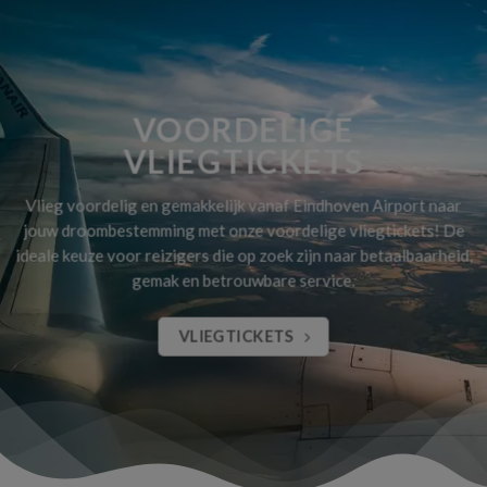
VOORDELIGE
VLIEGTICKETS
Vlieg voordelig en gemakkelijk vanaf Eindhoven Airport naar
jouw droombestemming met onze voordelige vliegtickets! De
ideale keuze voor reizigers die op zoek zijn naar betaalbaarheid,
gemak en betrouwbare service.
VLIEGTICKETS