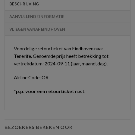
BESCHRIJVING
AANVULLENDE INFORMATIE
VLIEGEN VANAF EINDHOVEN
Voordelige retourticket van Eindhoven naar
Tenerife. Genoemde prijs heeft betrekking tot
vertrekdatum: 2024-09-11 (jaar, maand, dag).
Airline Code: OR
*p.p. voor een retourticket n.v.t.
BEZOEKERS BEKEKEN OOK