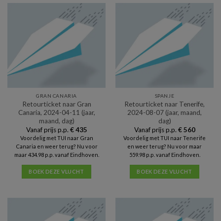
GRAN CANARIA
SPANJE
Retourticket naar Gran
Retourticket naar Tenerife,
Canaria, 2024-04-11 (jaar,
2024-08-07 (jaar, maand,
maand, dag)
dag)
Vanaf prijs p.p.
€
435
Vanaf prijs p.p.
€
560
Voordelig met TUI naar Gran
Voordelig met TUI naar Tenerife
Canaria en weer terug? Nu voor
en weer terug? Nu voor maar
maar 434.98 p.p. vanaf Eindhoven.
559.98 p.p. vanaf Eindhoven.
BOEK DEZE VLUCHT
BOEK DEZE VLUCHT