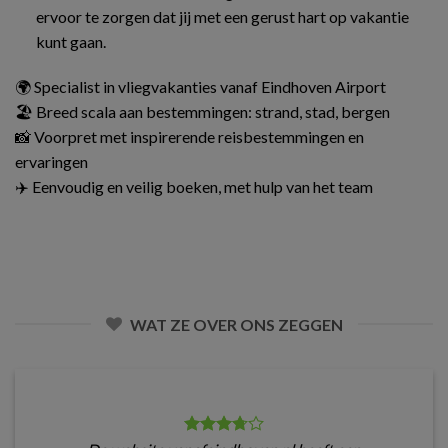
ervoor te zorgen dat jij met een gerust hart op vakantie
kunt gaan.
🌍 Specialist in vliegvakanties vanaf Eindhoven Airport
🏖️ Breed scala aan bestemmingen: strand, stad, bergen
📸 Voorpret met inspirerende reisbestemmingen en
ervaringen
✈️ Eenvoudig en veilig boeken, met hulp van het team
WAT ZE OVER ONS ZEGGEN