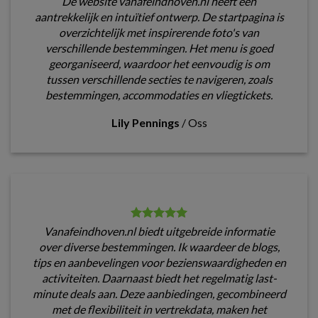
De website vanafeindhoven.nl heeft een
aantrekkelijk en intuïtief ontwerp. De startpagina is
overzichtelijk met inspirerende foto's van
verschillende bestemmingen. Het menu is goed
georganiseerd, waardoor het eenvoudig is om
tussen verschillende secties te navigeren, zoals
bestemmingen, accommodaties en vliegtickets.
Lily Pennings
/
Oss
Vanafeindhoven.nl biedt uitgebreide informatie
over diverse bestemmingen. Ik waardeer de blogs,
tips en aanbevelingen voor bezienswaardigheden en
activiteiten. Daarnaast biedt het regelmatig last-
minute deals aan. Deze aanbiedingen, gecombineerd
met de flexibiliteit in vertrekdata, maken het