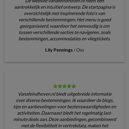
De website vanafeindhoven.nl heeft een
aantrekkelijk en intuïtief ontwerp. De startpagina is
overzichtelijk met inspirerende foto's van
verschillende bestemmingen. Het menu is goed
georganiseerd, waardoor het eenvoudig is om
tussen verschillende secties te navigeren, zoals
bestemmingen, accommodaties en vliegtickets.
Lily Pennings
/
Oss
Vanafeindhoven.nl biedt uitgebreide informatie
over diverse bestemmingen. Ik waardeer de blogs,
tips en aanbevelingen voor bezienswaardigheden en
activiteiten. Daarnaast biedt het regelmatig last-
minute deals aan. Deze aanbiedingen, gecombineerd
met de flexibiliteit in vertrekdata, maken het