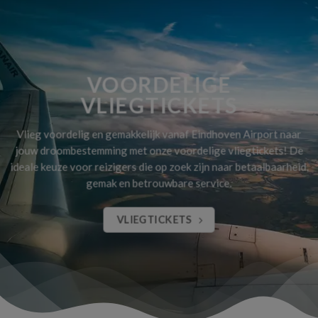
VOORDELIGE
VLIEGTICKETS
Vlieg voordelig en gemakkelijk vanaf Eindhoven Airport naar
jouw droombestemming met onze voordelige vliegtickets! De
ideale keuze voor reizigers die op zoek zijn naar betaalbaarheid,
gemak en betrouwbare service.
VLIEGTICKETS