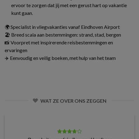
ervoor te zorgen dat jij met een gerust hart op vakantie
kunt gaan.
🌍 Specialist in vliegvakanties vanaf Eindhoven Airport
🏖️ Breed scala aan bestemmingen: strand, stad, bergen
📸 Voorpret met inspirerende reisbestemmingen en
ervaringen
✈️ Eenvoudig en veilig boeken, met hulp van het team
WAT ZE OVER ONS ZEGGEN