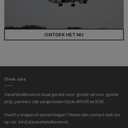
ONTDEK HET NU
Over ons
Vanafeindhoven.nl
staat garant voor: goede service, goede
prijs, partners zijn aangesloten bij de ANVR en SGR.
Heeft u vragen of opmerkingen? Neem dan contact met ons
op via: info[at]vanafeindhoven.nl.