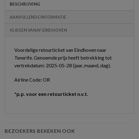
BESCHRIJVING
AANVULLENDE INFORMATIE
VLIEGEN VANAF EINDHOVEN
Voordelige retourticket van Eindhoven naar
Tenerife. Genoemde prijs heeft betrekking tot
vertrekdatum: 2025-05-28 (jaar, maand, dag).
Airline Code: OR
*p.p. voor een retourticket n.v.t.
BEZOEKERS BEKEKEN OOK