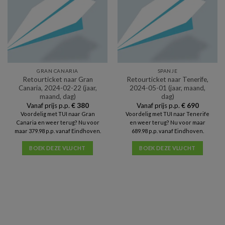
GRAN CANARIA
SPANJE
Retourticket naar Gran
Retourticket naar Tenerife,
Canaria, 2024-02-22 (jaar,
2024-05-01 (jaar, maand,
maand, dag)
dag)
Vanaf prijs p.p.
€
380
Vanaf prijs p.p.
€
690
Voordelig met TUI naar Gran
Voordelig met TUI naar Tenerife
Canaria en weer terug? Nu voor
en weer terug? Nu voor maar
maar 379.98 p.p. vanaf Eindhoven.
689.98 p.p. vanaf Eindhoven.
BOEK DEZE VLUCHT
BOEK DEZE VLUCHT