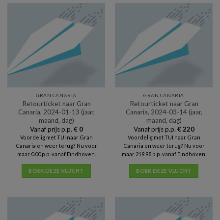
GRAN CANARIA
GRAN CANARIA
Retourticket naar Gran
Retourticket naar Gran
Canaria, 2024-01-13 (jaar,
Canaria, 2024-03-14 (jaar,
maand, dag)
maand, dag)
Vanaf prijs p.p.
€
0
Vanaf prijs p.p.
€
220
Voordelig met TUI naar Gran
Voordelig met TUI naar Gran
Canaria en weer terug? Nu voor
Canaria en weer terug? Nu voor
maar 0.00 p.p. vanaf Eindhoven.
maar 219.98 p.p. vanaf Eindhoven.
BOEK DEZE VLUCHT
BOEK DEZE VLUCHT