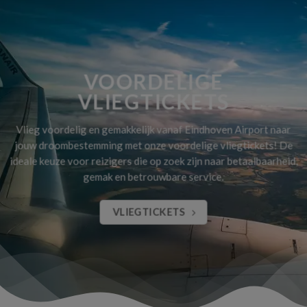
VOORDELIGE
VLIEGTICKETS
Vlieg voordelig en gemakkelijk vanaf Eindhoven Airport naar
jouw droombestemming met onze voordelige vliegtickets! De
ideale keuze voor reizigers die op zoek zijn naar betaalbaarheid,
gemak en betrouwbare service.
VLIEGTICKETS