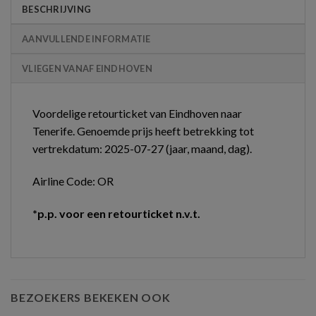
BESCHRIJVING
AANVULLENDE INFORMATIE
VLIEGEN VANAF EINDHOVEN
Voordelige retourticket van Eindhoven naar
Tenerife. Genoemde prijs heeft betrekking tot
vertrekdatum: 2025-07-27 (jaar, maand, dag).
Airline Code: OR
*p.p. voor een retourticket n.v.t.
BEZOEKERS BEKEKEN OOK