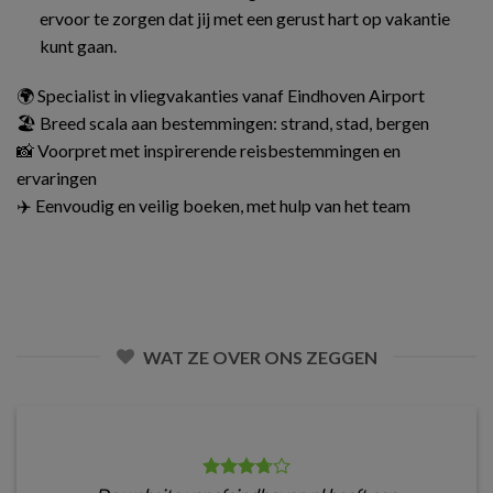
ervoor te zorgen dat jij met een gerust hart op vakantie
kunt gaan.
🌍 Specialist in vliegvakanties vanaf Eindhoven Airport
🏖️ Breed scala aan bestemmingen: strand, stad, bergen
📸 Voorpret met inspirerende reisbestemmingen en
ervaringen
✈️ Eenvoudig en veilig boeken, met hulp van het team
WAT ZE OVER ONS ZEGGEN