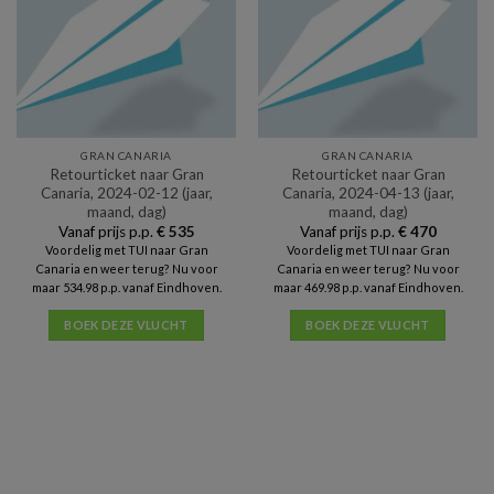
GRAN CANARIA
GRAN CANARIA
Retourticket naar Gran
Retourticket naar Gran
Canaria, 2024-02-12 (jaar,
Canaria, 2024-04-13 (jaar,
maand, dag)
maand, dag)
Vanaf prijs p.p.
€
535
Vanaf prijs p.p.
€
470
Voordelig met TUI naar Gran
Voordelig met TUI naar Gran
Canaria en weer terug? Nu voor
Canaria en weer terug? Nu voor
maar 534.98 p.p. vanaf Eindhoven.
maar 469.98 p.p. vanaf Eindhoven.
BOEK DEZE VLUCHT
BOEK DEZE VLUCHT