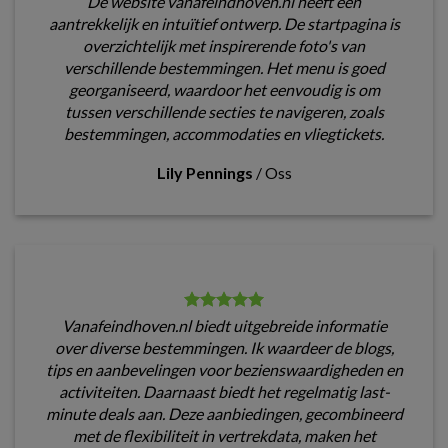
De website vanafeindhoven.nl heeft een
aantrekkelijk en intuïtief ontwerp. De startpagina is
overzichtelijk met inspirerende foto's van
verschillende bestemmingen. Het menu is goed
georganiseerd, waardoor het eenvoudig is om
tussen verschillende secties te navigeren, zoals
bestemmingen, accommodaties en vliegtickets.
Lily Pennings
/
Oss
Vanafeindhoven.nl biedt uitgebreide informatie
over diverse bestemmingen. Ik waardeer de blogs,
tips en aanbevelingen voor bezienswaardigheden en
activiteiten. Daarnaast biedt het regelmatig last-
minute deals aan. Deze aanbiedingen, gecombineerd
met de flexibiliteit in vertrekdata, maken het