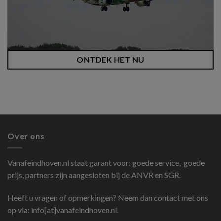
ONTDEK HET NU
Over ons
Vanafeindhoven.nl
staat garant voor: goede service, goede
prijs, partners zijn aangesloten bij de ANVR en SGR.
Heeft u vragen of opmerkingen? Neem dan contact met ons
op via: info[at]vanafeindhoven.nl.