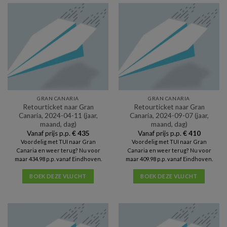
GRAN CANARIA
GRAN CANARIA
Retourticket naar Gran
Retourticket naar Gran
Canaria, 2024-04-11 (jaar,
Canaria, 2024-09-07 (jaar,
maand, dag)
maand, dag)
Vanaf prijs p.p.
€
435
Vanaf prijs p.p.
€
410
Voordelig met TUI naar Gran
Voordelig met TUI naar Gran
Canaria en weer terug? Nu voor
Canaria en weer terug? Nu voor
maar 434.98 p.p. vanaf Eindhoven.
maar 409.98 p.p. vanaf Eindhoven.
BOEK DEZE VLUCHT
BOEK DEZE VLUCHT